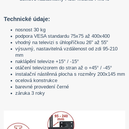
Technické údaje:
nosnost 30 kg
podpora VESA standardu 75x75 až 400x400
vhodný na televizi s úhlopříčkou 26" až 55"
výsuvný, nastavitelná vzdálenost od zdi 95-210
mm
naklápění televize +15° / -15°
otáčení televizorem do stran až o +45° / -45°
instalační nástěnná plocha s rozměry 200x145 mm
ocelová konstrukce
barevné provedení černé
záruka 3 roky