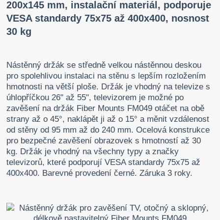
200x145 mm, instalační materiál, podporuje
VESA standardy 75x75 až 400x400, nosnost
30 kg
Nástěnný držák se středně velkou nástěnnou deskou
pro spolehlivou instalaci na stěnu s lepším rozložením
hmotnosti na větší ploše. Držák je vhodný na televize s
úhlopříčkou 26" až 55", televizorem je možné po
zavěšení na držák Fiber Mounts FM049 otáčet na obě
strany až o 45°, naklápět ji až o 15° a měnit vzdálenost
od stěny od 95 mm až do 240 mm. Ocelová konstrukce
pro bezpečné zavěšení obrazovek s hmotností až 30
kg. Držák je vhodný na všechny typy a značky
televizorů, které podporují VESA standardy 75x75 až
400x400. Barevné provedení černé. Záruka 3 roky.