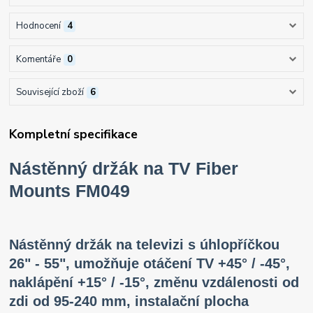
Hodnocení
4
Komentáře
0
Související zboží
6
Kompletní specifikace
Nástěnný držák na TV Fiber
Mounts FM049
Nástěnný držák na televizi s úhlopříčkou
26" - 55", umožňuje otáčení TV +45° / -45°,
naklápění +15° / -15°, změnu vzdálenosti od
zdi od 95-240 mm, instalační plocha