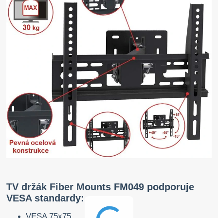
TV držák Fiber Mounts FM049 podporuje
VESA standardy:
VESA 75x75