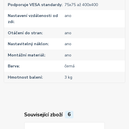
Podporuje VESA standardy
75x75 až 400x400
Nastavení vzdálenosti od
ano
zdi
Otáčení do stran
ano
Nastavitelný náklon
ano
Montážní materiál
ano
Barva
černá
Hmotnost balení
3 kg
Související zboží
6