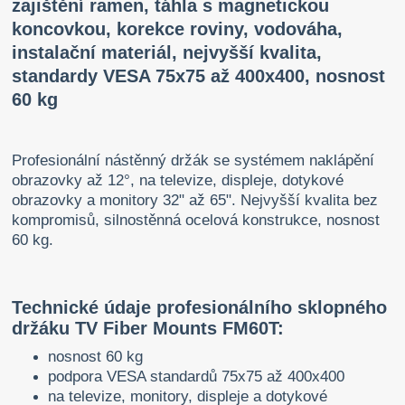
zajištění ramen, táhla s magnetickou
koncovkou, korekce roviny, vodováha,
instalační materiál, nejvyšší kvalita,
standardy VESA 75x75 až 400x400, nosnost
60 kg
Profesionální nástěnný držák se systémem naklápění
obrazovky až 12°, na televize, displeje, dotykové
obrazovky a monitory 32" až 65". Nejvyšší kvalita bez
kompromisů, silnostěnná ocelová konstrukce, nosnost
60 kg.
Technické údaje profesionálního sklopného
držáku TV Fiber Mounts FM60T:
nosnost 60 kg
podpora VESA standardů 75x75 až 400x400
na televize, monitory, displeje a dotykové