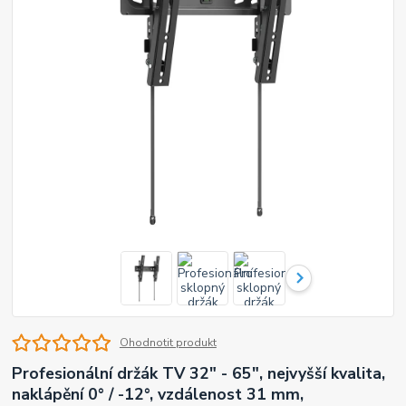
Ohodnotit produkt
Profesionální držák TV 32" - 65", nejvyšší kvalita,
naklápění 0° / -12°, vzdálenost 31 mm,