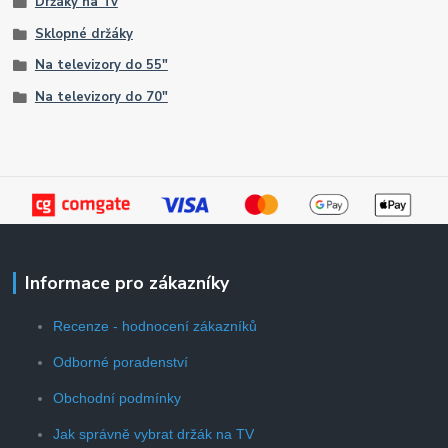
Držáky na Tv
Sklopné držáky
Na televizory do 55"
Na televizory do 70"
Informace pro zákazníky
Recenze - hodnocení zákazníků
Odborné poradenství
Obchodní podmínky
Jak správně vybrat držák na TV