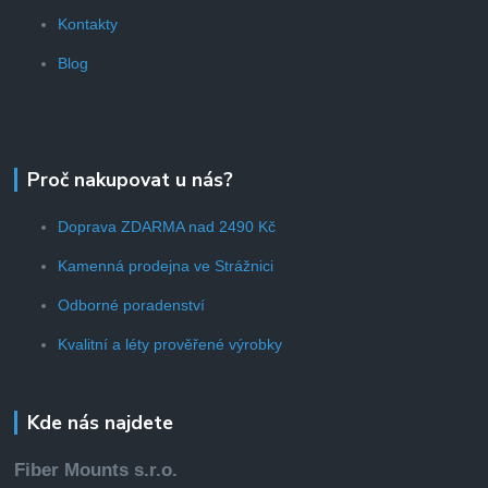
Kontakty
Blog
Proč nakupovat u nás?
Doprava ZDARMA nad 2490 Kč
Kamenná prodejna ve Strážnici
Odborné poradenství
Kvalitní a léty prověřené výrobky
Kde nás najdete
Fiber Mounts s.r.o.