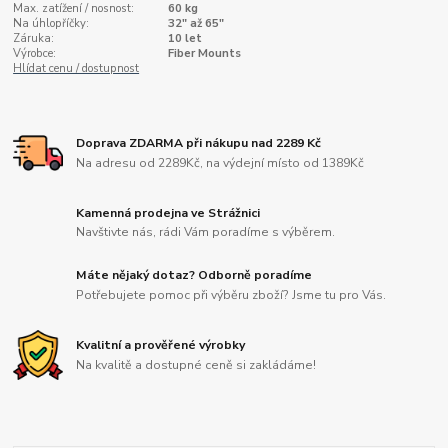
Max. zatížení / nosnost:
60 kg
Na úhlopříčky:
32" až 65"
Záruka:
10 let
Výrobce:
Fiber Mounts
Hlídat cenu / dostupnost
Doprava ZDARMA při nákupu nad 2289 Kč
Na adresu od 2289Kč, na výdejní místo od 1389Kč
Kamenná prodejna ve Strážnici
Navštivte nás, rádi Vám poradíme s výběrem.
Máte nějaký dotaz? Odborně poradíme
Potřebujete pomoc při výběru zboží? Jsme tu pro Vás.
Kvalitní a prověřené výrobky
Na kvalitě a dostupné ceně si zakládáme!