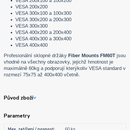
VESA 200x100 a 100x200
VESA 200x200
VESA 300x100 a 100x300
VESA 300x200 a 200x300
VESA 300x300
VESA 400x200 a 200x400
VESA 400x300 a 300x400
VESA 400x400
Profesionální sklopné držáky
Fiber Mounts FM60T
jsou
vhodné na všechny obrazovky, jejichž hmotnost je
maximálně 60kg a podporují kterýkoliv VESA standard v
rozmezí 75x75 až 400x400 včetně.
Původ zboží
Parametry
Max. zatížení / nosnost
60 kg