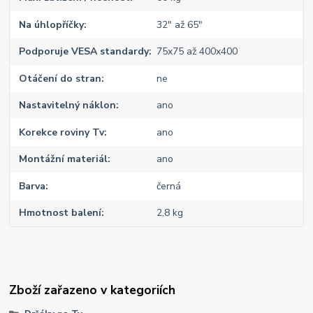
Na úhlopříčky
32" až 65"
Podporuje VESA standardy
75x75 až 400x400
Otáčení do stran
ne
Nastavitelný náklon
ano
Korekce roviny Tv
ano
Montážní materiál
ano
Barva
černá
Hmotnost balení
2,8 kg
Zboží zařazeno v kategoriích