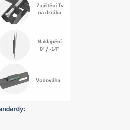
andardy: