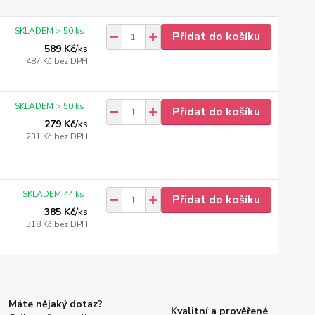
SKLADEM > 50 ks
Přidat do košíku
589 Kč
/
ks
487 Kč
bez DPH
SKLADEM > 50 ks
Přidat do košíku
279 Kč
/
ks
231 Kč
bez DPH
SKLADEM 44 ks
Přidat do košíku
385 Kč
/
ks
318 Kč
bez DPH
Máte nějaký dotaz?
Kvalitní a prověřené