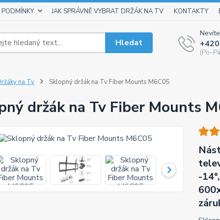
 PODMÍNKY
JAK SPRÁVNĚ VYBRAT DRŽÁK NA TV
KONTAKTY
Nevíte
Hledat
+420
(Po–Pá
ržáky na Tv
Sklopný držák na Tv Fiber Mounts M6C05
pný držák na Tv Fiber Mounts 
Nást
tele
-14°
600x
záru