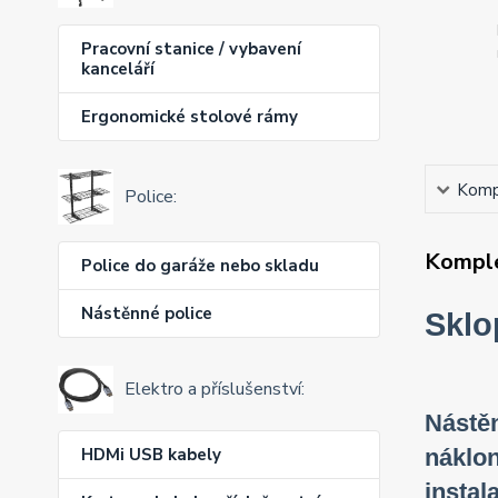
Pracovní stanice / vybavení
kanceláří
Ergonomické stolové rámy
Kompl
Police:
Komple
Police do garáže nebo skladu
Nástěnné police
Sklo
Elektro a příslušenství:
Nástěn
náklon
HDMi USB kabely
instal