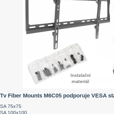
 Tv Fiber Mounts M6C05 podporuje VESA st
SA 75x75
SA 100x100