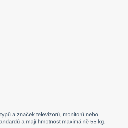
typů a značek televizorů, monitorů nebo
tandardů a mají hmotnost maximálně 55 kg.