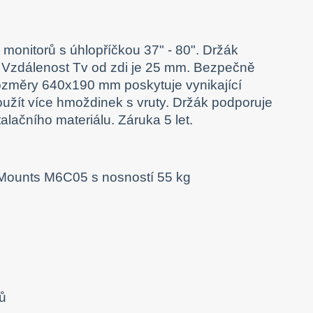
 monitorů s úhlopříčkou 37" - 80". Držák
 Vzdálenost Tv od zdi je 25 mm. Bezpečně
 rozměry 640x190 mm poskytuje vynikající
oužít více hmoždinek s vruty. Držák podporuje
ačního materiálu. Záruka 5 let.
jů