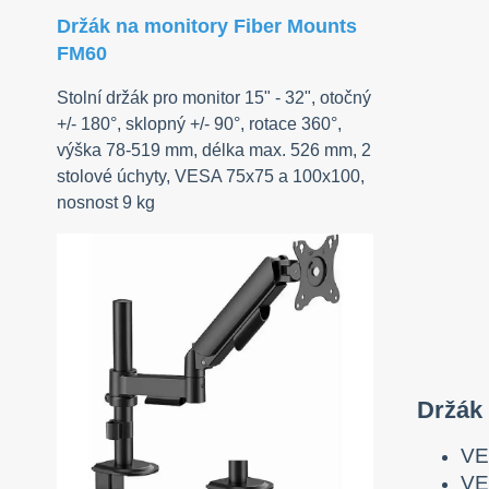
Držák na monitory Fiber Mounts
FM60
Stolní držák pro monitor 15" - 32", otočný
+/- 180°, sklopný +/- 90°, rotace 360°,
výška 78-519 mm, délka max. 526 mm, 2
stolové úchyty, VESA 75x75 a 100x100,
nosnost 9 kg
Držák
VE
VE