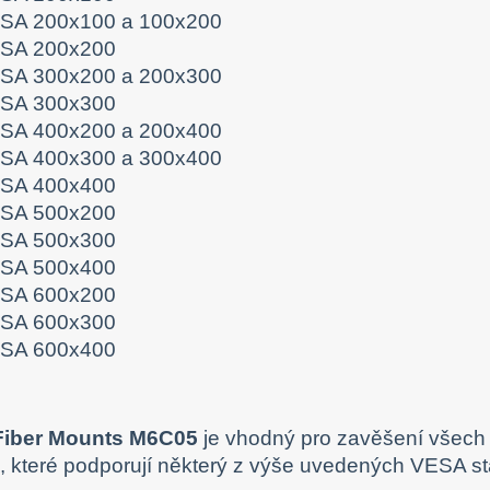
SA 200x100 a 100x200
SA 200x200
SA 300x200 a 200x300
SA 300x300
SA 400x200 a 200x400
SA 400x300 a 300x400
SA 400x400
SA 500x200
SA 500x300
SA 500x400
SA 600x200
SA 600x300
SA 600x400
Fiber Mounts M6C05
je vhodný pro zavěšení všech 
ů, které podporují některý z výše uvedených VESA s