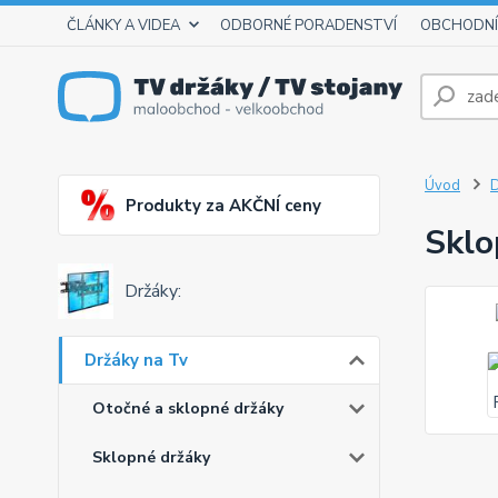
ČLÁNKY A VIDEA
ODBORNÉ PORADENSTVÍ
OBCHODNÍ
Úvod
D
Produkty za AKČNÍ ceny
Sklo
Držáky:
Držáky na Tv
Otočné a sklopné držáky
Sklopné držáky