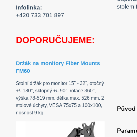
stolem
Infolinka:
+420 733 701 897
DOPORUČUJEME:
Držák na monitory Fiber Mounts
FM60
Stolní držák pro monitor 15" - 32", otočný
+/- 180°, sklopný +/- 90°, rotace 360°,
výška 78-519 mm, délka max. 526 mm, 2
stolové úchyty, VESA 75x75 a 100x100,
Původ 
nosnost 9 kg
Param