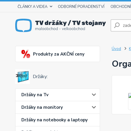
ČLÁNKY A VIDEA
ODBORNÉ PORADENSTVÍ
OBCHODNÍ
Úvod
K
Produkty za AKČNÍ ceny
Orga
Držáky:
Držáky na Tv
Držáky na monitory
Držáky na notebooky a laptopy