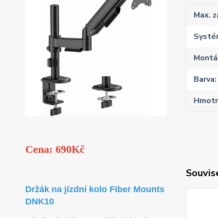
Max. z
Systé
Montáž
Barva
Hmotn
Cena: 690Kč
Souvise
Držák na jízdní kolo Fiber Mounts
DNK10