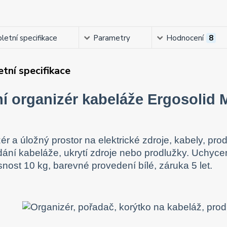
etní specifikace
Parametry
Hodnocení
8
tní specifikace
ní organizér kabeláže Ergosolid
ér a úložný prostor na elektrické zdroje, kabely, pr
ání kabeláže, ukrytí zdroje nebo prodlužky. Uchycen
nost 10 kg, barevné provedení bílé, záruka 5 let.