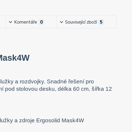
Komentáře
0
Související zboží
5
 Mask4W
odlužky a rozdvojky. Snadné řešení pro
í pod stolovou desku, délka 60 cm, šířka 12