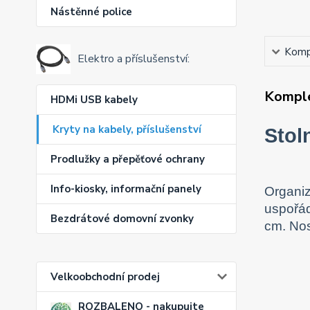
Nástěnné police
Kompl
Elektro a příslušenství:
Komple
HDMi USB kabely
Kryty na kabely, příslušenství
Stol
Prodlužky a přepěťové ochrany
Info-kiosky, informační panely
Organiz
uspořád
Bezdrátové domovní zvonky
cm. Nos
Velkoobchodní prodej
ROZBALENO - nakupujte