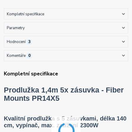
Kompletní specifikace
Parametry
Hodnocení
3
Komentáře
0
Kompletní specifikace
Prodlužka 1,4m 5x zásuvka - Fiber
Mounts PR14X5
Kvalitní prodlužka s 5 zásuvkami, délka 140
cm, vypínač, max. zatížení 2300W