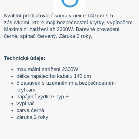
Kvalitní prodlužovací šňůra v délce 140 cm s 5
zásuvkami, které mají bezpečnostní krytky, vypínačem.
Maximální zatížení až 2300W. Barevné provedení
černé, spínač červený. Záruka 2 roky.
Technické údaje:
maximální zatížení 2300W
délka napájecího kabelu 140 cm
5 zásuvek s uzemněním a bezpečnostními
krytkami
napájecí vydlice Typ E
vypínač
barva černá
záruka 2 roky