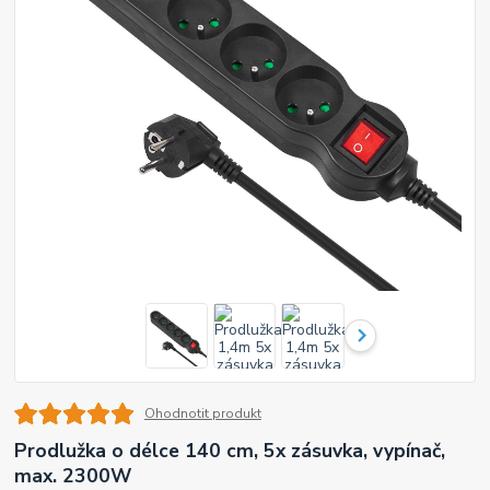
Ohodnotit produkt
Prodlužka o délce 140 cm, 5x zásuvka, vypínač,
max. 2300W