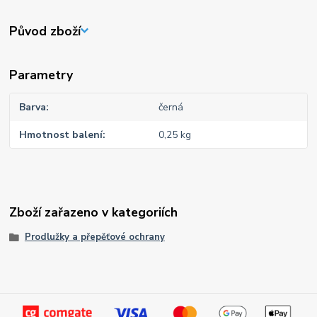
Původ zboží
Parametry
Barva
černá
Hmotnost balení
0,25 kg
Zboží zařazeno v kategoriích
Prodlužky a přepěťové ochrany