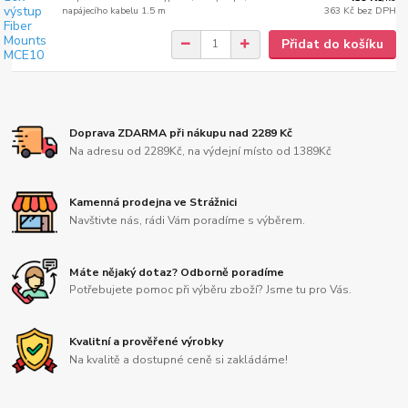
napájecího kabelu 1.5 m
363 Kč
bez DPH
Přidat do košíku
Doprava ZDARMA při nákupu nad 2289 Kč
Na adresu od 2289Kč, na výdejní místo od 1389Kč
Kamenná prodejna ve Strážnici
Navštivte nás, rádi Vám poradíme s výběrem.
Máte nějaký dotaz? Odborně poradíme
Potřebujete pomoc při výběru zboží? Jsme tu pro Vás.
Kvalitní a prověřené výrobky
Na kvalitě a dostupné ceně si zakládáme!