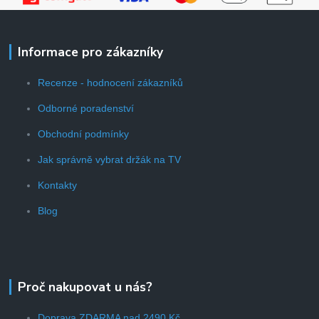
Informace pro zákazníky
Recenze - hodnocení zákazníků
Odborné poradenství
Obchodní podmínky
Jak správně vybrat držák na TV
Kontakty
Blog
Proč nakupovat u nás?
Doprava ZDARMA nad 2490 Kč