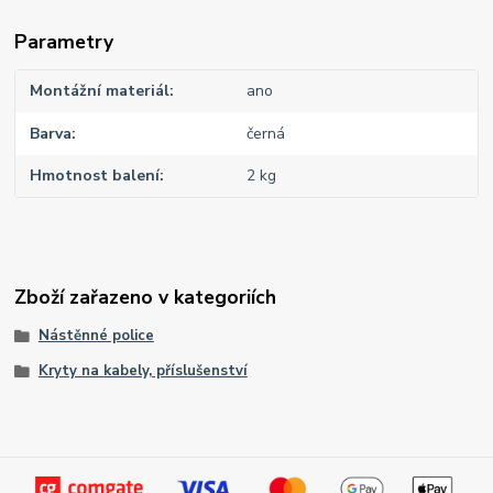
Parametry
Montážní materiál
ano
Barva
černá
Hmotnost balení
2 kg
Zboží zařazeno v kategoriích
Nástěnné police
Kryty na kabely, příslušenství