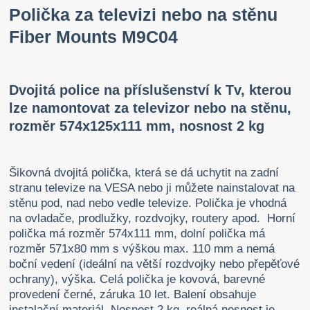
Polička za televizi nebo na stěnu
Fiber Mounts M9C04
Dvojitá police na příslušenství k Tv, kterou
lze namontovat za televizor nebo na stěnu,
rozměr 574x125x111 mm, nosnost 2 kg
Šikovná dvojitá polička, která se dá uchytit na zadní
stranu televize na VESA nebo ji můžete nainstalovat na
stěnu pod, nad nebo vedle televize. Polička je vhodná
na ovladače, prodlužky, rozdvojky, routery apod. Horní
polička má rozměr 574x111 mm, dolní polička má
rozměr 571x80 mm s výškou max. 110 mm a nemá
boční vedení (ideální na větší rozdvojky nebo přepěťové
ochrany), výška. Celá polička je kovová, barevné
provedení černé, záruka 10 let. Balení obsahuje
instalační materiál. Nosnost 2 kg, reálná nosnost je