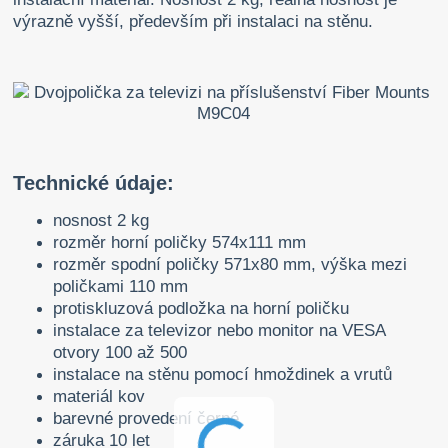
výrazně vyšší, především při instalaci na stěnu.
Technické údaje:
nosnost 2 kg
rozměr horní poličky 574x111 mm
rozměr spodní poličky 571x80 mm, výška mezi
poličkami 110 mm
protiskluzová podložka na horní poličku
instalace za televizor nebo monitor na VESA
otvory 100 až 500
instalace na stěnu pomocí hmoždinek a vrutů
materiál kov
barevné provedení černé
záruka 10 let