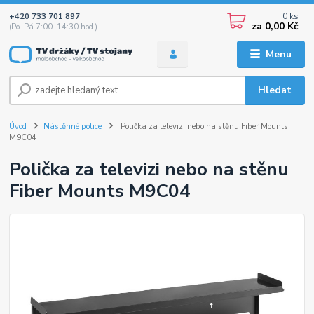
0
ks
+420 733 701 897
za
0,00 Kč
(Po–Pá 7:00–14:30 hod.)
Menu
Hledat
Úvod
Nástěnné police
Polička za televizi nebo na stěnu Fiber Mounts
M9C04
Polička za televizi nebo na stěnu
Fiber Mounts M9C04