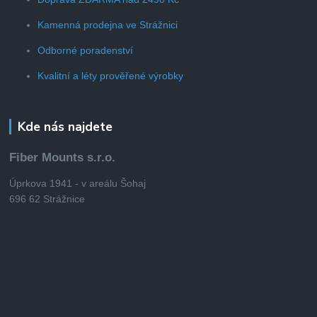
Kamenná prodejna ve Strážnici
Odborné poradenství
Kvalitní a léty prověřené výrobky
Kde nás najdete
Fiber Mounts s.r.o.
Úprkova 1941 - v areálu Šohaj
696 62 Strážnice