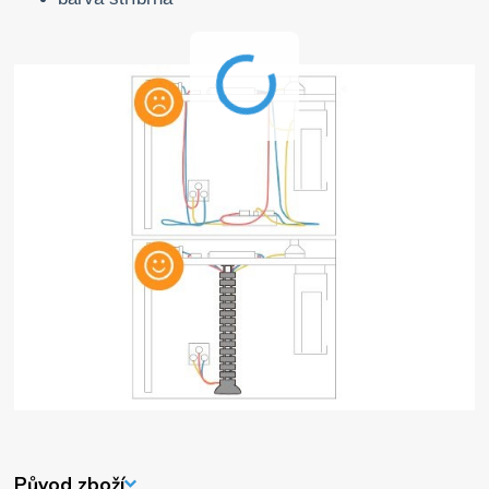
Původ zboží