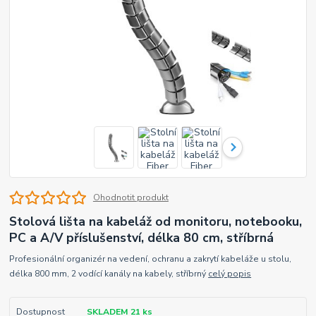
Ohodnotit produkt
Stolová lišta na kabeláž od monitoru, notebooku,
PC a A/V příslušenství, délka 80 cm, stříbrná
Profesionální organizér na vedení, ochranu a zakrytí kabeláže u stolu,
délka 800 mm, 2 vodící kanály na kabely, stříbrný
celý popis
Dostupnost
SKLADEM 21 ks