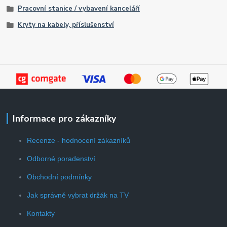
Pracovní stanice / vybavení kanceláří
Kryty na kabely, příslušenství
Informace pro zákazníky
Recenze - hodnocení zákazníků
Odborné poradenství
Obchodní podmínky
Jak správně vybrat držák na TV
Kontakty