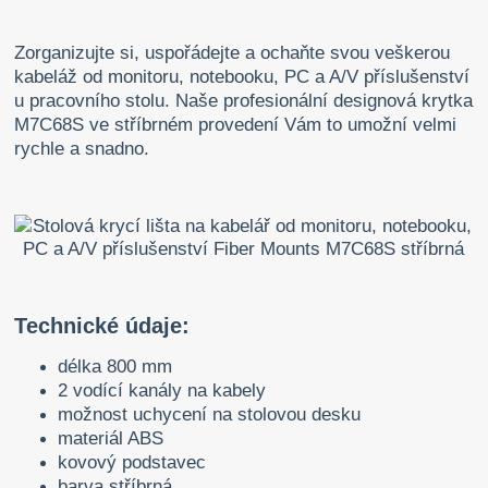
Zorganizujte si, uspořádejte a ochaňte svou veškerou
kabeláž od monitoru, notebooku, PC a A/V příslušenství
u pracovního stolu. Naše profesionální designová krytka
M7C68S ve stříbrném provedení Vám to umožní velmi
rychle a snadno.
Technické údaje:
délka 800 mm
2 vodící kanály na kabely
možnost uchycení na stolovou desku
materiál ABS
kovový podstavec
barva stříbrná