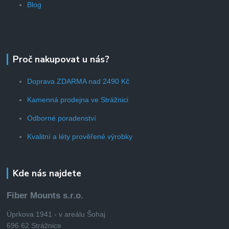
Blog
Proč nakupovat u nás?
Doprava ZDARMA nad 2490 Kč
Kamenná prodejna ve Strážnici
Odborné poradenství
Kvalitní a léty prověřené výrobky
Kde nás najdete
Fiber Mounts s.r.o.
Úprkova 1941 - v areálu Šohaj
696 62 Strážnice