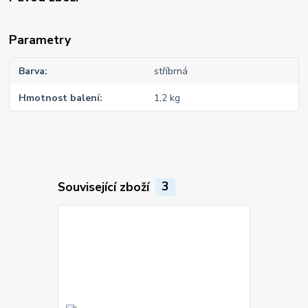
Parametry
Barva
stříbrná
Hmotnost balení
1,2 kg
Související zboží
3