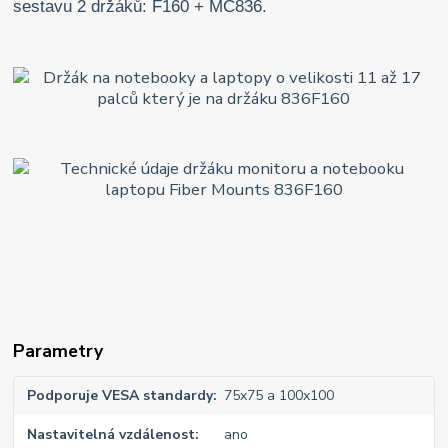
sestavu 2 držáků: F160 + MC836.
Parametry
Podporuje VESA standardy
75x75 a 100x100
Nastavitelná vzdálenost
ano