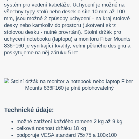
systém pro vedení kabeláže. Uchycení je možné na
všechny typy stolů nebo desek o síle 10 mm až 100
mm, jsou možné 2 způsoby uchycení - na kraj stolové
desky nebo kamkoliv do prostoru (ukotvení skrz
stolovou desku - nutné provrtání). Stolní držák pro
uchycení notebooku (laptopu) a monitoru Fiber Mounts
836F160 je vynikající kvality, velmi pěkného designu a
poskytujeme na něj záruku 5 let.
Technické údaje:
možné zatížení každého ramene 2 kg až 9 kg
celková nosnost držáku 18 kg
podporuje VESA standard 75x75 a 100x100