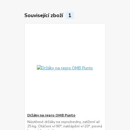
Související zboží
1
Držáky na repro OMB Punto
Nástěnné držáky na reprobedny, zatížení až
25 kg. Otáčení +/-90°, naklápění +/-20°, pevná