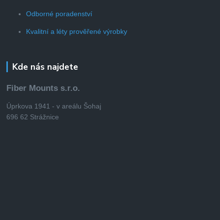
Odborné poradenství
Kvalitní a léty prověřené výrobky
Kde nás najdete
Fiber Mounts s.r.o.
Úprkova 1941 - v areálu Šohaj
696 62 Strážnice