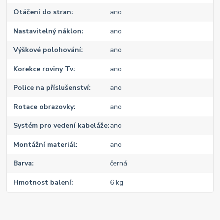
Otáčení do stran
ano
Nastavitelný náklon
ano
Výškové polohování
ano
Korekce roviny Tv
ano
Police na příslušenství
ano
Rotace obrazovky
ano
Systém pro vedení kabeláže
ano
Montážní materiál
ano
Barva
černá
Hmotnost balení
6 kg