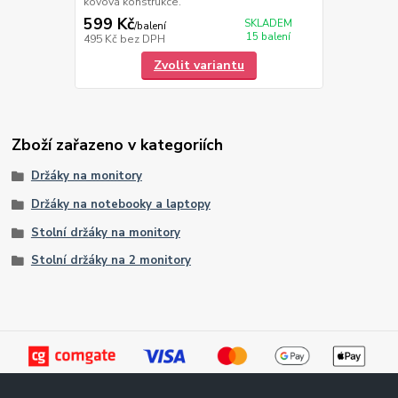
kovová konstrukce.
599 Kč
SKLADEM
/
balení
15 balení
495 Kč
bez DPH
Zvolit variantu
Zboží zařazeno v kategoriích
Držáky na monitory
Držáky na notebooky a laptopy
Stolní držáky na monitory
Stolní držáky na 2 monitory