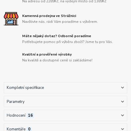
Na adresu od 2289Kč, na výdejní místo od 1389Kč
Kamenná prodejna ve Strážnici
Navštivte nás, rádi Vám poradíme s výběrem.
Máte nějaký dotaz? Odborně poradíme
Potřebujete pomoc při výběru zboží? Jsme tu pro Vás.
Kvalitní a prověřené výrobky
Na kvalitě a dostupné ceně si zakládáme!
Kompletní specifikace
Parametry
Hodnocení
16
Komentáře
0