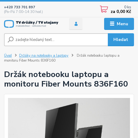
0
ks
+420 733 701 897
za
0,00 Kč
(Po–Pá 7:00–14:30 hod.)
Menu
Hledat
Úvod
Držáky na notebooky a laptopy
Držák notebooku laptopu a
monitoru Fiber Mounts 836F160
Držák notebooku laptopu a
monitoru Fiber Mounts 836F160