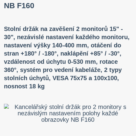
NB F160
Stolní držák na zavěšení 2 monitorů 15" -
30", nezávislé nastavení každého monitoru,
nastavení výšky 140-400 mm, otáčení do
stran +180° / -180°, naklápění +85° / -30°,
vzdálenost od úchytu 0-530 mm, rotace
360°, systém pro vedení kabeláže, 2 typy
stolních úchytů, VESA 75x75 a 100x100,
nosnost 18 kg