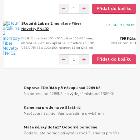
Přidat do košíku
Stolní držák na 2 monitory Fiber
SKLADEM > 50 ks
Novelty FN402
Držák 2 monitorů 10" - 30", výška 100-385 mm,
799 Kč
/
ks
otáčení +/- 270°, naklápění +/- 80°, rotace +/- 360°,
660 Kč
bez DPH
VESA 75x75 a 100x100, nosnost 16 kg (2x8 kg)
Přidat do košíku
Doprava ZDARMA při nákupu nad 2289 Kč
Na adresu od 2289Kč, na výdejní místo od 1389Kč
Kamenná prodejna ve Strážnici
Navštivte nás, rádi Vám poradíme s výběrem.
Máte nějaký dotaz? Odborně poradíme
Potřebujete pomoc při výběru zboží? Jsme tu pro Vás.