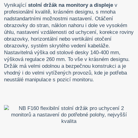
Vynikající
stolní držák na monitory a displeje
v
profesionální kvalitě, krásném designu, s mnoha
nadstandartními možnostmi nastavení. Otáčení
obrazovky do stran, náklon nahoru i dole ve vysokém
úhlu, nastavení vzdálenosti od uchycení, korekce roviny
obrazovky, horizontální nebo vertikální otočení
obrazovky, systém skrytého vedení kabeláže.
Nastavitelná výška od stolové desky 140-400 mm,
výšková regulace 260 mm. To vše v krásném designu.
Držák má velmi odolnou a bezpečnou konstrukci a je
vhodný i do velmi vytížených provozů, kde je potřeba
neustálé manipulace s pozicí monitoru.