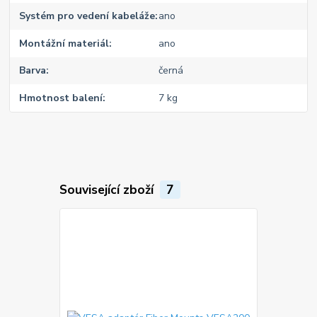
Systém pro vedení kabeláže
ano
Montážní materiál
ano
Barva
černá
Hmotnost balení
7 kg
Související zboží
7