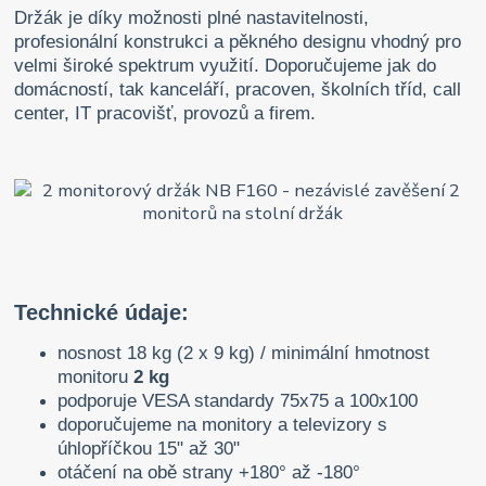
Držák je díky možnosti plné nastavitelnosti,
profesionální konstrukci a pěkného designu vhodný pro
velmi široké spektrum využití. Doporučujeme jak do
domácností, tak kanceláří, pracoven, školních tříd, call
center, IT pracovišť, provozů a firem.
Technické údaje:
nosnost 18 kg (2 x 9 kg) / minimální hmotnost
monitoru
2 kg
podporuje VESA standardy 75x75 a 100x100
doporučujeme na monitory a televizory s
úhlopříčkou 15" až 30"
otáčení na obě strany +180° až -180°