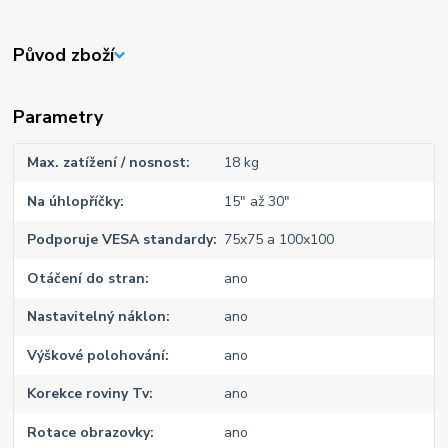
Původ zboží
Parametry
Max. zatížení / nosnost
18 kg
Na úhlopříčky
15" až 30"
Podporuje VESA standardy
75x75 a 100x100
Otáčení do stran
ano
Nastavitelný náklon
ano
Výškové polohování
ano
Korekce roviny Tv
ano
Rotace obrazovky
ano