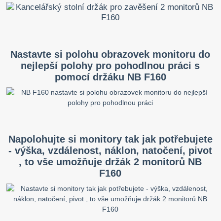
Nastavte si polohu obrazovek monitoru do
nejlepší polohy pro pohodlnou práci s
pomocí držáku NB F160
Napolohujte si monitory tak jak potřebujete
- výška, vzdálenost, náklon, natočení, pivot
, to vše umožňuje držák 2 monitorů NB
F160