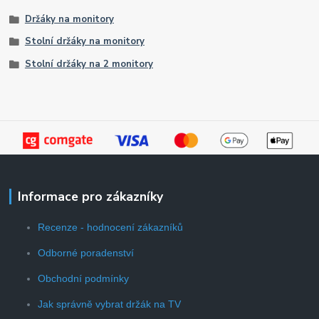
Držáky na monitory
Stolní držáky na monitory
Stolní držáky na 2 monitory
Informace pro zákazníky
Recenze - hodnocení zákazníků
Odborné poradenství
Obchodní podmínky
Jak správně vybrat držák na TV