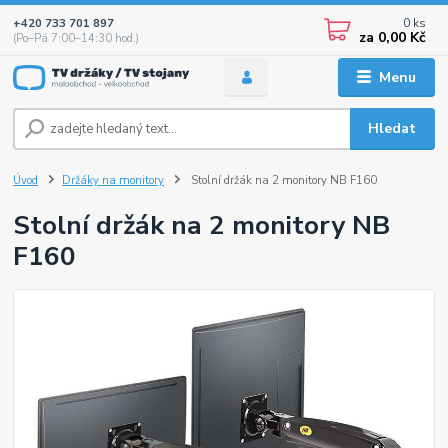
0
ks
+420 733 701 897
za
0,00 Kč
(Po–Pá 7:00–14:30 hod.)
Menu
Hledat
Úvod
Držáky na monitory
Stolní držák na 2 monitory NB F160
Stolní držák na 2 monitory NB
F160