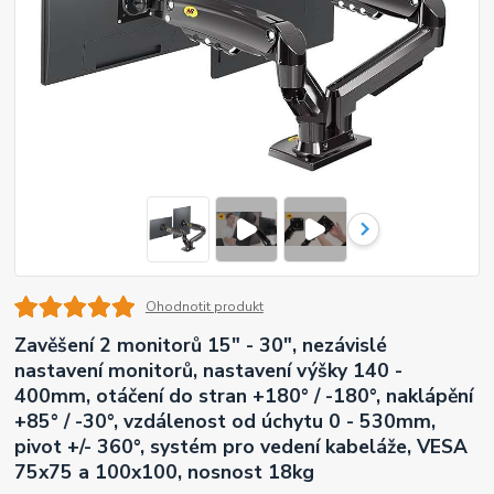
Ohodnotit produkt
Zavěšení 2 monitorů 15" - 30", nezávislé
nastavení monitorů, nastavení výšky 140 -
400mm, otáčení do stran +180° / -180°, naklápění
+85° / -30°, vzdálenost od úchytu 0 - 530mm,
pivot +/- 360°, systém pro vedení kabeláže, VESA
75x75 a 100x100, nosnost 18kg