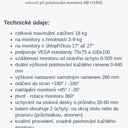
Technické údaje:
celkové maximální zatížení 18 kg
na monitory s hmotností 2-9 kg
na monitory s úhlopříčkou 17" až 27"
podporuje VESA standardy 75x75 a 100x100
vzdálenost monitoru od stolního úchytu 0-505 mm
duální výškové polohování každého ramene 0-640
mm
výškové nastavení samotným ramenem 260 mm
otáčení do stran +180° / -180°
naklápění monitorů +85° / -35°
pivot - rotace monitoru 360°
uchycení na stolové desky o průměru 20-80 mm
balení obsahuje 2 úchyty: na okraj stolu nebo do
prostoru (průchodkou, otvorem)
kvalitní provedení, snadné polohování každého
monitoru