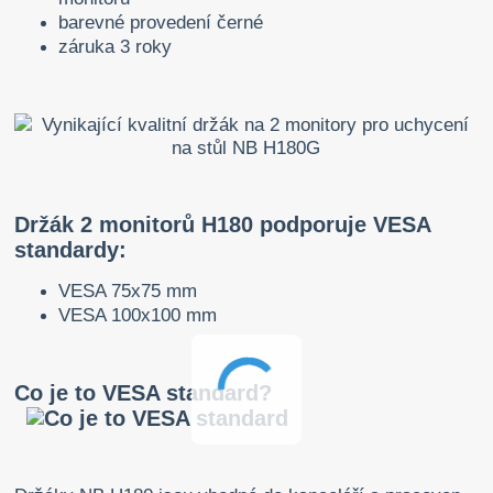
barevné provedení černé
záruka 3 roky
Držák 2 monitorů H180 podporuje VESA
standardy:
VESA 75x75 mm
VESA 100x100 mm
Co je to VESA standard?