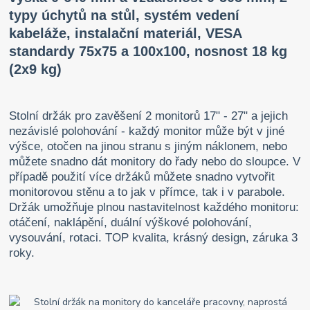
typy úchytů na stůl, systém vedení
kabeláže, instalační materiál,
VESA
standardy 75x75 a 100x100,
nosnost 18 kg
(2x9 kg)
Stolní držák pro zavěšení 2 monitorů 17" - 27" a jejich
nezávislé polohování - každý monitor může být v jiné
výšce, otočen na jinou stranu s jiným náklonem, nebo
můžete snadno dát monitory do řady nebo do sloupce. V
případě použití více držáků můžete snadno vytvořit
monitorovou stěnu a to jak v přímce, tak i v parabole.
Držák umožňuje plnou nastavitelnost každého monitoru:
otáčení, naklápění, duální výškové polohování,
vysouvání, rotaci. TOP kvalita, krásný design, záruka 3
roky.