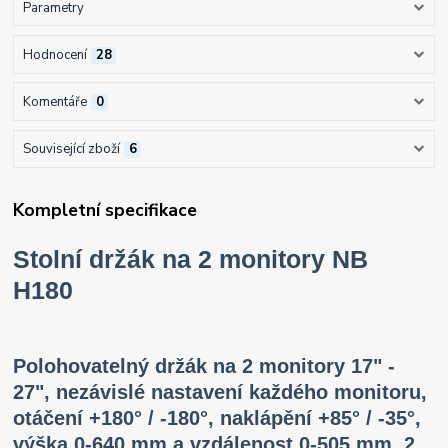
Parametry
Hodnocení
28
Komentáře
0
Související zboží
6
Kompletní specifikace
Stolní držák na 2 monitory NB
H180
Polohovatelný držák na 2 monitory 17" -
27", nezávislé nastavení každého monitoru,
otáčení +180° / -180°, naklápění +85° / -35°,
výška 0-640 mm a vzdálenost 0-505 mm, 2