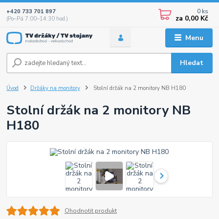
0
ks
+420 733 701 897
za
0,00 Kč
(Po–Pá 7:00–14:30 hod.)
Menu
Hledat
Úvod
Držáky na monitory
Stolní držák na 2 monitory NB H180
Stolní držák na 2 monitory NB
H180
Ohodnotit produkt