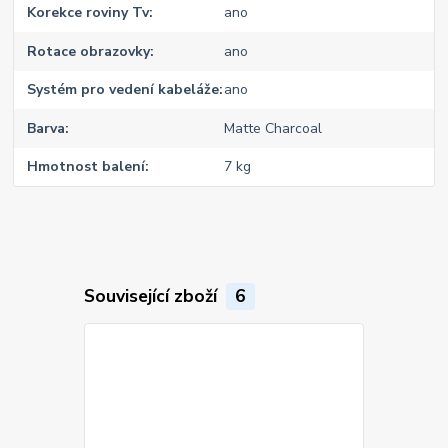
Korekce roviny Tv
ano
Rotace obrazovky
ano
Systém pro vedení kabeláže
ano
Barva
Matte Charcoal
Hmotnost balení
7 kg
Související zboží
6