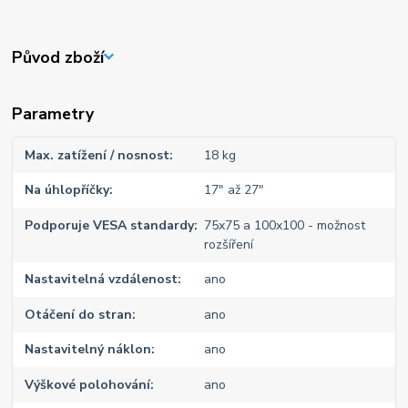
Původ zboží
Parametry
Max. zatížení / nosnost
18 kg
Na úhlopříčky
17" až 27"
Podporuje VESA standardy
75x75 a 100x100 - možnost
rozšíření
Nastavitelná vzdálenost
ano
Otáčení do stran
ano
Nastavitelný náklon
ano
Výškové polohování
ano