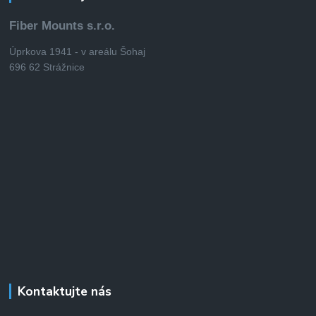
Fiber Mounts s.r.o.
Úprkova 1941 - v areálu Šohaj
696 62 Strážnice
Kontaktujte nás