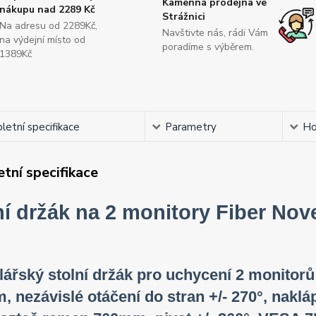
Kamenná prodejna ve
nákupu nad 2289 Kč
Strážnici
Na adresu od 2289Kč,
Navštivte nás, rádi Vám
na výdejní místo od
poradíme s výběrem.
1389Kč
etní specifikace
Parametry
Ho
tní specifikace
ní držák na 2 monitory Fiber Nov
ářský stolní držák pro uchycení 2 monitorů 1
 nezávislé otáčení do stran +/- 270°, naklá