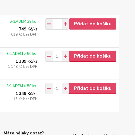
SKLADEM 29 ks
Přidat do košíku
749 Kč
/
ks
619 Kč
bez DPH
SKLADEM > 50 ks
Přidat do košíku
1 389 Kč
/
ks
1 148 Kč
bez DPH
SKLADEM > 50 ks
Přidat do košíku
1 349 Kč
/
ks
1 115 Kč
bez DPH
Máte nějaký dotaz?