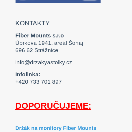
KONTAKTY
Fiber Mounts s.r.o
Úprkova 1941, areál Šohaj
696 62 Strážnice
info@drzakyastolky.cz
Infolinka:
+420 733 701 897
DOPORUČUJEME:
Držák na monitory Fiber Mounts