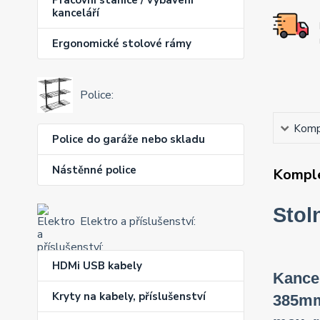
kanceláří
Ergonomické stolové rámy
Police:
Kompl
Police do garáže nebo skladu
Nástěnné police
Komple
Stol
Elektro a příslušenství:
HDMi USB kabely
Kancel
Kryty na kabely, příslušenství
385mm,