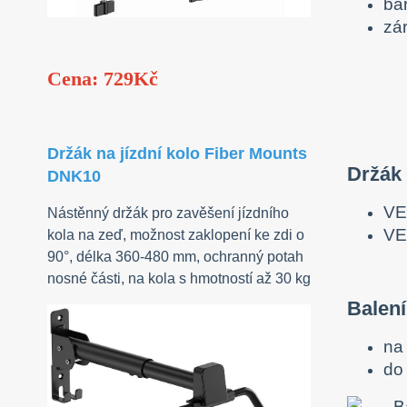
ba
zá
Cena: 729Kč
Držák na jízdní kolo Fiber Mounts
Držák
DNK10
VE
Nástěnný držák pro zavěšení jízdního
VE
kola na zeď, možnost zaklopení ke zdi o
90°, délka 360-480 mm, ochranný potah
nosné části, na kola s hmotností až 30 kg
Balení
na 
do