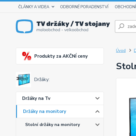
ČLÁNKY A VIDEA
ODBORNÉ PORADENSTVÍ
OBCHODNÍ
Úvod
D
Produkty za AKČNÍ ceny
Stol
Držáky:
Držáky na Tv
Držáky na monitory
Stolní držáky na monitory