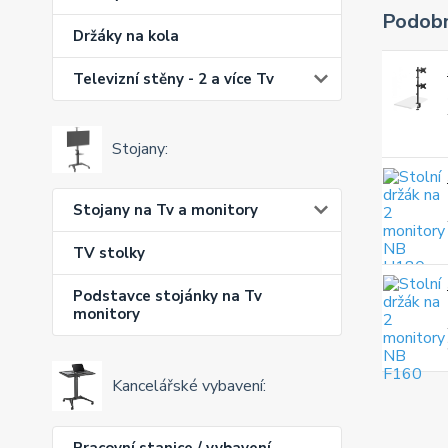
Podobn
Držáky na kola
Televizní stěny - 2 a více Tv
Stojany:
Stojany na Tv a monitory
TV stolky
Podstavce stojánky na Tv
monitory
Kancelářské vybavení:
Pracovní stanice / vybavení