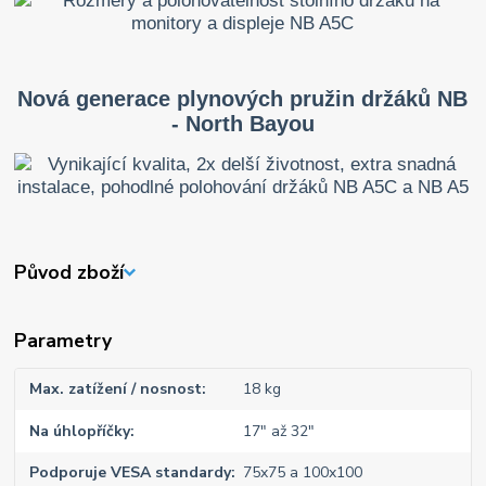
Nová generace plynových pružin držáků NB
- North Bayou
Původ zboží
Parametry
Max. zatížení / nosnost
18 kg
Na úhlopříčky
17" až 32"
Podporuje VESA standardy
75x75 a 100x100