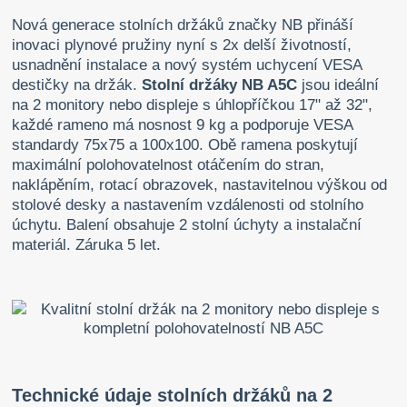
Nová generace stolních držáků značky NB přináší
inovaci plynové pružiny nyní s 2x delší životností,
usnadnění instalace a nový systém uchycení VESA
destičky na držák.
Stolní držáky NB A5C
jsou ideální
na 2 monitory nebo displeje s úhlopříčkou 17" až 32",
každé rameno má nosnost 9 kg a podporuje VESA
standardy 75x75 a 100x100. Obě ramena poskytují
maximální polohovatelnost otáčením do stran,
naklápěním, rotací obrazovek, nastavitelnou výškou od
stolové desky a nastavením vzdálenosti od stolního
úchytu. Balení obsahuje 2 stolní úchyty a instalační
materiál. Záruka 5 let.
Technické údaje stolních držáků na 2