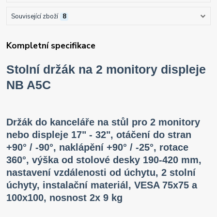
Související zboží
8
Kompletní specifikace
Stolní držák na 2 monitory displeje
NB A5C
Držák do kanceláře na stůl pro 2 monitory
nebo displeje 17" - 32", otáčení do stran
+90° / -90°, naklápění +90° / -25°, rotace
360°, výška od stolové desky 190-420 mm,
nastavení vzdálenosti od úchytu, 2 stolní
úchyty, instalační materiál, VESA 75x75 a
100x100, nosnost 2x 9 kg