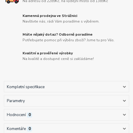
Na adresu od 2289Kč, na výdejní místo od 1389Kč
Kamenná prodejna ve Strážnici
Navštivte nás, rádi Vám poradíme s výběrem.
Máte nějaký dotaz? Odborně poradíme
Potřebujete pomoc při výběru zboží? Jsme tu pro Vás.
Kvalitní a prověřené výrobky
Na kvalitě a dostupné ceně si zakládáme!
Kompletní specifikace
Parametry
Hodnocení
0
Komentáře
0