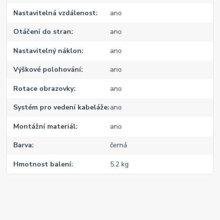
Nastavitelná vzdálenost
ano
Otáčení do stran
ano
Nastavitelný náklon
ano
Výškové polohování
ano
Rotace obrazovky
ano
Systém pro vedení kabeláže
ano
Montážní materiál
ano
Barva
černá
Hmotnost balení
5.2 kg