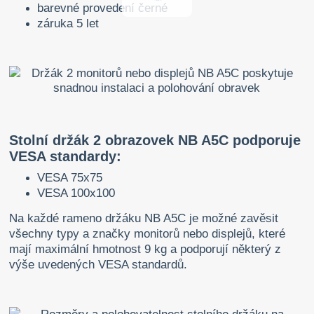
barevné provedení černé
záruka 5 let
Stolní držák 2 obrazovek NB A5C podporuje
VESA standardy:
VESA 75x75
VESA 100x100
Na každé rameno držáku NB A5C je možné zavěsit
všechny typy a značky monitorů nebo displejů, které
mají maximální hmotnost 9 kg a podporují některý z
výše uvedených VESA standardů.