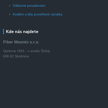
Odborné poradenství
Kvalitní a léty prověřené výrobky
Kde nás najdete
Fiber Mounts s.r.o.
Úprkova 1941 - v areálu Šohaj
696 62 Strážnice