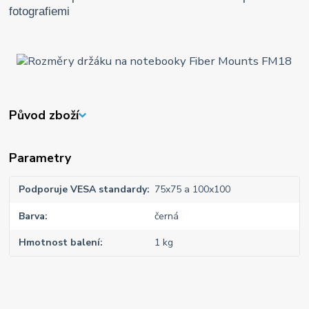
fotografiemi
Původ zboží
Parametry
Podporuje VESA standardy
75x75 a 100x100
Barva
černá
Hmotnost balení
1 kg