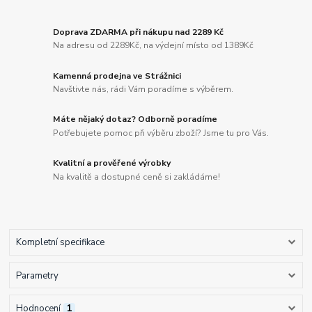
Doprava ZDARMA při nákupu nad 2289 Kč
Na adresu od 2289Kč, na výdejní místo od 1389Kč
Kamenná prodejna ve Strážnici
Navštivte nás, rádi Vám poradíme s výběrem.
Máte nějaký dotaz? Odborně poradíme
Potřebujete pomoc při výběru zboží? Jsme tu pro Vás.
Kvalitní a prověřené výrobky
Na kvalitě a dostupné ceně si zakládáme!
Kompletní specifikace
Parametry
Hodnocení
1