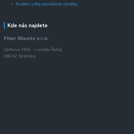
Kvalitní a léty prověřené výrobky
Kde nás najdete
Fiber Mounts s.r.o.
Úprkova 1941 - v areálu Šohaj
696 62 Strážnice