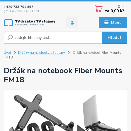
0
ks
+420 733 701 897
za
0,00 Kč
(Po–Pá 7:00–14:30 hod.)
Menu
Hledat
Úvod
Držáky na notebooky a laptopy
Držák na notebook Fiber Mounts
FM18
Držák na notebook Fiber Mounts
FM18