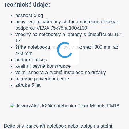
Technické údaje:
nosnost 5 kg
uchycení na všechny stolní a nástěnné držáky s
podporou VESA 75x75 a 100x100
vhodný na notebooky a laptopy s úhlopříčkou 11" -
17"
šířka notebooku musí být v rozmezí 300 mm až
440 mm
aretační pásek
kvalitní pevná konstrukce
velmi snadná a rychlá instalace na držáky
barevné provedení černé
záruka 5 let
Dejte si v kanceláři notebook nebo laptop na stolní