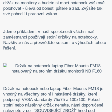
držák na monitory a budete si moct notebook výškově
polohovat - úleva od bolesti páteře a zad. Zvýšíte tak
své pohodlí i pracovní výkon.
Jdeme příkladem: v naší společnosti všichni naši
zaměstnanci používají stolní držáky na notebooky.
Navštivte nás a přesvědčte se sami o výhodách tohoto
řešení.
Držák na notebook nebo laptop Fiber Mounts FM18 je
vhodný na všechny stolní i nástěnné držáky, které
podporují VESA standardy 75x75 a 100x100. Pokud
stolní nebo nástěnný držák nemáte, námi doporučené
naleznete v poli "SOUVISEJÍCÍ ZBOŽÍ" hned pod