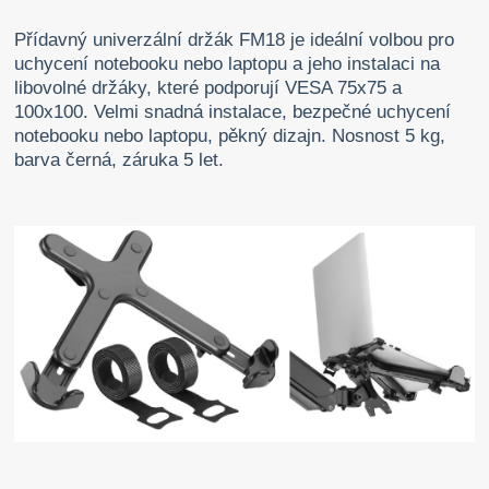
Přídavný univerzální držák FM18 je ideální volbou pro
uchycení notebooku nebo laptopu a jeho instalaci na
libovolné držáky, které podporují VESA 75x75 a
100x100. Velmi snadná instalace, bezpečné uchycení
notebooku nebo laptopu, pěkný dizajn. Nosnost 5 kg,
barva černá, záruka 5 let.