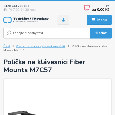
0
ks
+420 733 701 897
za
0,00 Kč
(Po–Pá 7:00–14:30 hod.)
Menu
Hledat
Úvod
Pracovní stanice / vybavení kanceláří
Polička na klávesnici Fiber
Mounts M7C57
Polička na klávesnici Fiber
Mounts M7C57