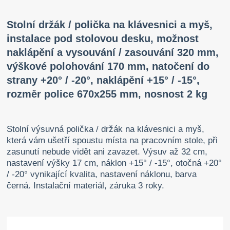
Stolní držák / polička na klávesnici a myš,
instalace pod stolovou desku, možnost
naklápění a vysouvání / zasouvání 320 mm,
výškové polohování 170 mm, natočení do
strany +20° / -20°, naklápění +15° / -15°,
rozměr police 670x255 mm, nosnost 2 kg
Stolní výsuvná polička / držák na klávesnici a myš,
která vám ušetří spoustu místa na pracovním stole, při
zasunutí nebude vidět ani zavazet. Výsuv až 32 cm,
nastavení výšky 17 cm, náklon +15° / -15°, otočná +20°
/ -20° vynikající kvalita, nastavení náklonu, barva
černá. Instalační materiál, záruka 3 roky.