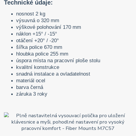
Technické údaje:
nosnost 2 kg
výsuvná o 320 mm
výškové polohování 170 mm
náklon +15° / -15°
otáčení +20° / -20°
šířka police 670 mm
hloubka police 255 mm
úspora místa na pracovní ploše stolu
kvalitní konstrukce
snadná instalace a ovladatelnost
materiál ocel
barva černá
záruka 3 roky