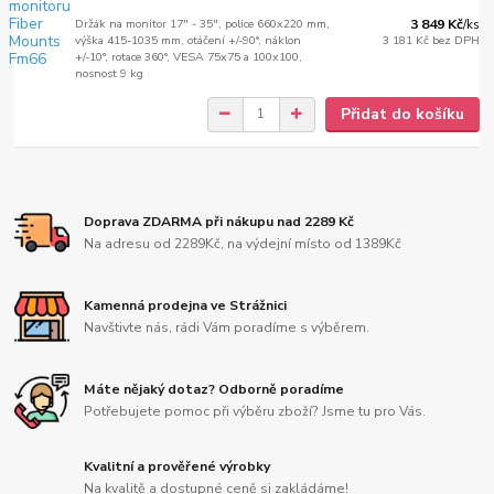
Držák na monitor 17" - 35", police 660x220 mm,
3 849 Kč
/
ks
výška 415-1035 mm, otáčení +/-90°, náklon
3 181 Kč
bez DPH
+/-10°, rotace 360°, VESA 75x75 a 100x100,
nosnost 9 kg
Přidat do košíku
Doprava ZDARMA při nákupu nad 2289 Kč
Na adresu od 2289Kč, na výdejní místo od 1389Kč
Kamenná prodejna ve Strážnici
Navštivte nás, rádi Vám poradíme s výběrem.
Máte nějaký dotaz? Odborně poradíme
Potřebujete pomoc při výběru zboží? Jsme tu pro Vás.
Kvalitní a prověřené výrobky
Na kvalitě a dostupné ceně si zakládáme!