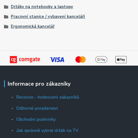
Držáky na notebooky a laptopy
Pracovní stanice / vybavení kanceláří
Ergonomická kancelář
Informace pro zákazníky
Recenze - hodnocení zákazníků
Odborné poradenství
Obchodní podmínky
Jak správně vybrat držák na TV