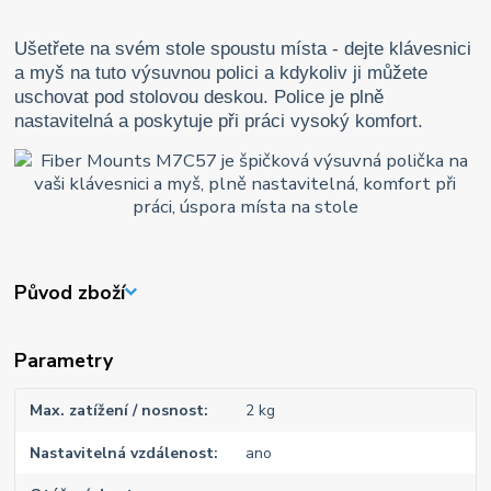
Ušetřete na svém stole spoustu místa - dejte klávesnici
a myš na tuto výsuvnou polici a kdykoliv ji můžete
uschovat pod stolovou deskou. Police je plně
nastavitelná a poskytuje při práci vysoký komfort.
Původ zboží
Parametry
Max. zatížení / nosnost
2 kg
Nastavitelná vzdálenost
ano