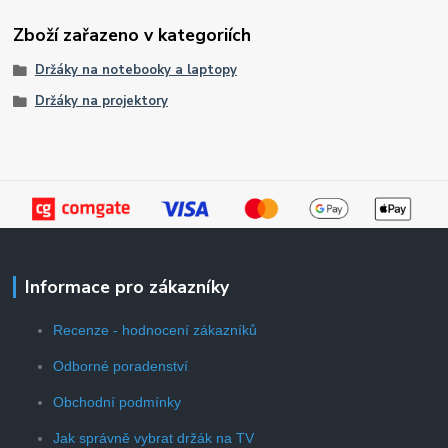
Zboží zařazeno v kategoriích
Držáky na notebooky a laptopy
Držáky na projektory
Informace pro zákazníky
Recenze - hodnocení zákazníků
Odborné poradenství
Obchodní podmínky
Jak správně vybrat držák na TV