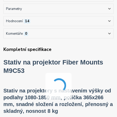
Parametry
Hodnocení
14
Komentáře
0
Kompletní specifikace
Stativ na projektor Fiber Mounts
M9C53
Stativ na projektory s nastavením výšky od
podlahy 1080-1850 mm, polička 365x266
mm, snadné složení a rozložení, přenosný a
skladný, nosnost 8 kg