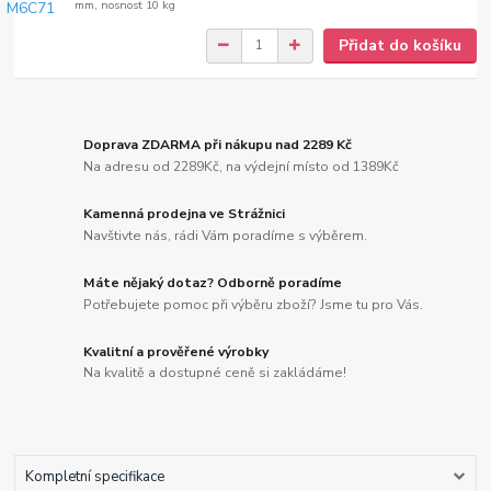
mm, nosnost 10 kg
Přidat do košíku
Doprava ZDARMA při nákupu nad 2289 Kč
Na adresu od 2289Kč, na výdejní místo od 1389Kč
Kamenná prodejna ve Strážnici
Navštivte nás, rádi Vám poradíme s výběrem.
Máte nějaký dotaz? Odborně poradíme
Potřebujete pomoc při výběru zboží? Jsme tu pro Vás.
Kvalitní a prověřené výrobky
Na kvalitě a dostupné ceně si zakládáme!
Kompletní specifikace