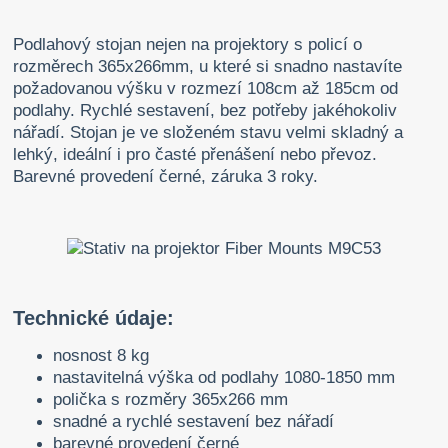
Podlahový stojan nejen na projektory s policí o
rozměrech 365x266mm, u které si snadno nastavíte
požadovanou výšku v rozmezí 108cm až 185cm od
podlahy. Rychlé sestavení, bez potřeby jakéhokoliv
nářadí. Stojan je ve složeném stavu velmi skladný a
lehký, ideální i pro časté přenášení nebo převoz.
Barevné provedení černé, záruka 3 roky.
Technické údaje:
nosnost 8 kg
nastavitelná výška od podlahy 1080-1850 mm
polička s rozměry 365x266 mm
snadné a rychlé sestavení bez nářadí
barevné provedení černé