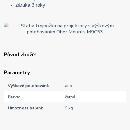
záruka 3 roky
Původ zboží
Parametry
Výškové polohování
ano
Barva
černá
Hmotnost balení
5 kg