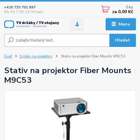
0
ks
+420 733 701 897
za
0,00 Kč
(Po–Pá 7:00–14:30 hod.)
Menu
Hledat
Úvod
Držáky na projektory
Stativ na projektor Fiber Mounts M9C53
Stativ na projektor Fiber Mounts
M9C53