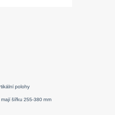
tikální polohy
é mají šířku 255-380 mm