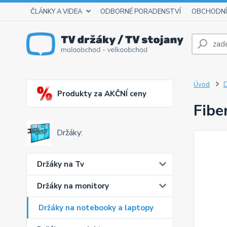
ČLÁNKY A VIDEA
ODBORNÉ PORADENSTVÍ
OBCHODNÍ
Úvod
D
Produkty za AKČNÍ ceny
Fibe
Držáky:
Držáky na Tv
Držáky na monitory
Držáky na notebooky a laptopy