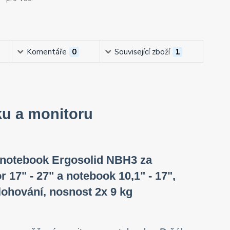
Komentáře
0
Související zboží
1
u a monitoru
 notebook Ergosolid NBH3 za
17" - 27" a notebook 10,1" - 17",
olohování, nosnost 2x 9 kg