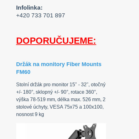
Infolinka:
+420 733 701 897
DOPORUČUJEME:
Držák na monitory Fiber Mounts
FM60
Stolní držák pro monitor 15" - 32", otočný
+/- 180°, sklopný +/- 90°, rotace 360°,
výška 78-519 mm, délka max. 526 mm, 2
stolové úchyty, VESA 75x75 a 100x100,
nosnost 9 kg