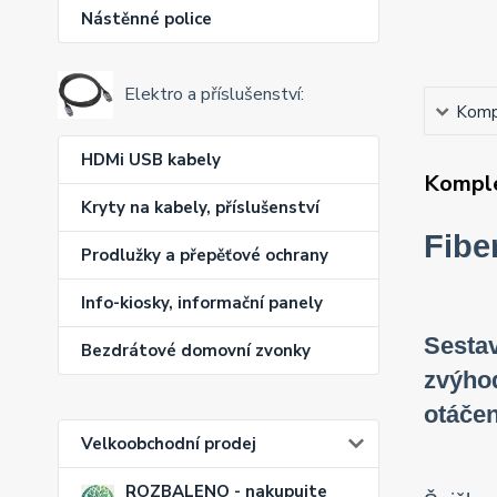
Nástěnné police
Elektro a příslušenství:
Kompl
HDMi USB kabely
Komple
Kryty na kabely, příslušenství
Fibe
Prodlužky a přepěťové ochrany
Info-kiosky, informační panely
Sesta
Bezdrátové domovní zvonky
zvýhod
otáčen
Velkoobchodní prodej
ROZBALENO - nakupujte