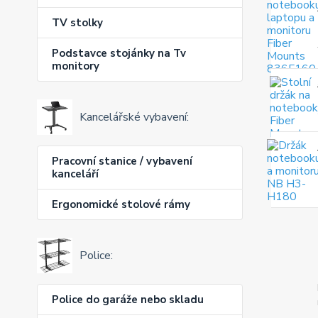
TV stolky
Podstavce stojánky na Tv
monitory
Kancelářské vybavení:
Pracovní stanice / vybavení
kanceláří
Ergonomické stolové rámy
Police:
Police do garáže nebo skladu