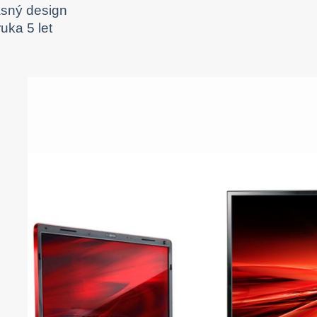
ásný design
uka 5 let