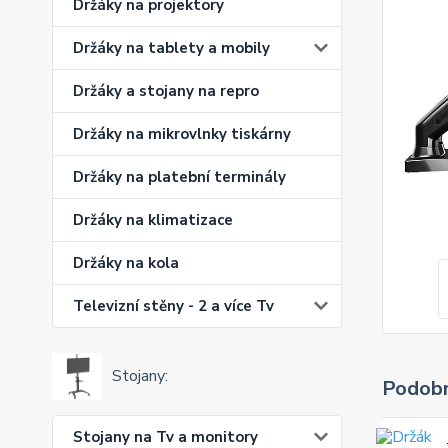
Držáky na projektory
Držáky na tablety a mobily
Držáky a stojany na repro
Držáky na mikrovlnky tiskárny
Držáky na platební terminály
Držáky na klimatizace
Držáky na kola
Televizní stěny - 2 a více Tv
Stojany:
Podobn
Stojany na Tv a monitory