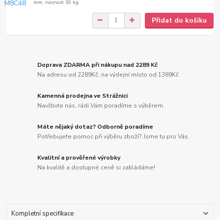
mm, nosnost 30 kg
Přidat do košíku
Doprava ZDARMA při nákupu nad 2289 Kč
Na adresu od 2289Kč, na výdejní místo od 1389Kč
Kamenná prodejna ve Strážnici
Navštivte nás, rádi Vám poradíme s výběrem.
Máte nějaký dotaz? Odborně poradíme
Potřebujete pomoc při výběru zboží? Jsme tu pro Vás.
Kvalitní a prověřené výrobky
Na kvalitě a dostupné ceně si zakládáme!
Kompletní specifikace