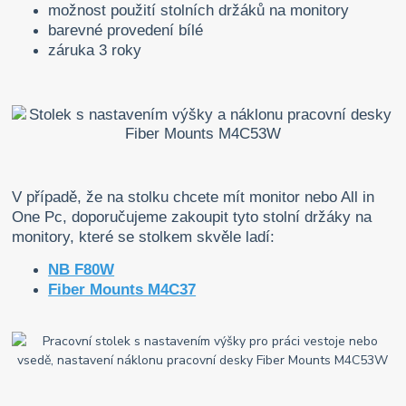
možnost použití stolních držáků na monitory
barevné provedení bílé
záruka 3 roky
V případě, že na stolku chcete mít monitor nebo All in
One Pc, doporučujeme zakoupit tyto stolní držáky na
monitory, které se stolkem skvěle ladí:
NB F80W
Fiber Mounts M4C37