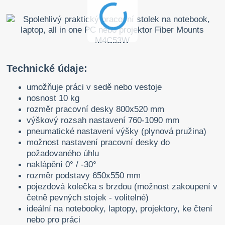
Technické údaje:
umožňuje práci v sedě nebo vestoje
nosnost 10 kg
rozměr pracovní desky 800x520 mm
výškový rozsah nastavení 760-1090 mm
pneumatické nastavení výšky (plynová pružina)
možnost nastavení pracovní desky do
požadovaného úhlu
naklápění 0° / -30°
rozměr podstavy 650x550 mm
pojezdová kolečka s brzdou (možnost zakoupení v
četně pevných stojek - volitelné)
ideální na notebooky, laptopy, projektory, ke čtení
nebo pro práci