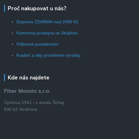
Proč nakupovat u nás?
Doprava ZDARMA nad 2490 Kč
Kamenná prodejna ve Strážnici
Odborné poradenství
Kvalitní a léty prověřené výrobky
Kde nás najdete
Fiber Mounts s.r.o.
Úprkova 1941 - v areálu Šohaj
696 62 Strážnice