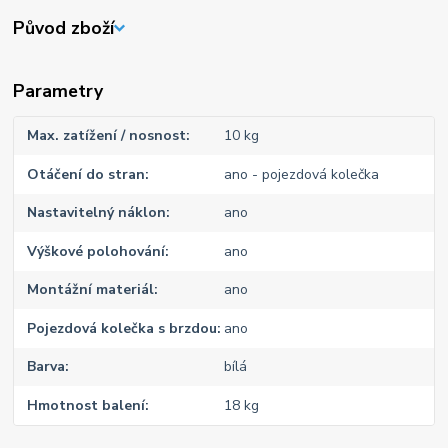
Původ zboží
Parametry
Max. zatížení / nosnost
10 kg
Otáčení do stran
ano - pojezdová kolečka
Nastavitelný náklon
ano
Výškové polohování
ano
Montážní materiál
ano
Pojezdová kolečka s brzdou
ano
Barva
bílá
Hmotnost balení
18 kg