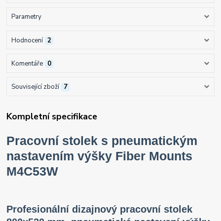
Parametry
Hodnocení
2
Komentáře
0
Související zboží
7
Kompletní specifikace
Pracovní stolek s pneumatickým
nastavením výšky Fiber Mounts
M4C53W
Profesionální dizajnový pracovní stolek