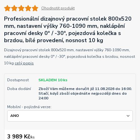
Ohodnotit produkt
Profesionální dizajnový pracovní stolek 800x520
mm, nastavení výšky 760-1090 mm, naklápění
pracovní desky 0° / -30°, pojezdová kolečka s
brzdou, bílé provedení, nosnost 10 kg
Dizajnový pracovní stolek 800x520 mm, nastavení výšky 760-1090 mm,
naklápění pracovní desky 0° / -30°, pojezdová kolečka s brzdou, nosnost
10 kg
celý popis
Dostupnost
SKLADEM 10 ks
Doba dodání
Zboží Vám můžeme doručit již 11.08.2026 do 16:00.
Stačí, když zboží objednáte nejpozději dnes do
24:00
Mobilní - pojízdná verze:
3 989 Kč
/
ks