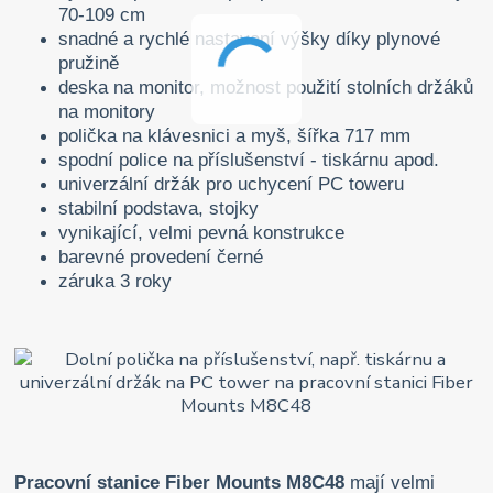
70-109 cm
snadné a rychlé nastavení výšky díky plynové
pružině
deska na monitor, možnost použití stolních držáků
na monitory
polička na klávesnici a myš, šířka 717 mm
spodní police na příslušenství - tiskárnu apod.
univerzální držák pro uchycení PC toweru
stabilní podstava, stojky
vynikající, velmi pevná konstrukce
barevné provedení černé
záruka 3 roky
Pracovní stanice Fiber Mounts M8C48
mají velmi