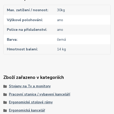
Max. zatížení / nosnost
30kg
Výškové polohování
ano
Police na příslušenství
ano
Barva
černá
Hmotnost balení
14 kg
Zboží zařazeno v kategoriích
Stojany na Tv a monitory
Pracovní stanice / vybavení kanceláří
Ergonomické stolové rámy
Ergonomická kancelář