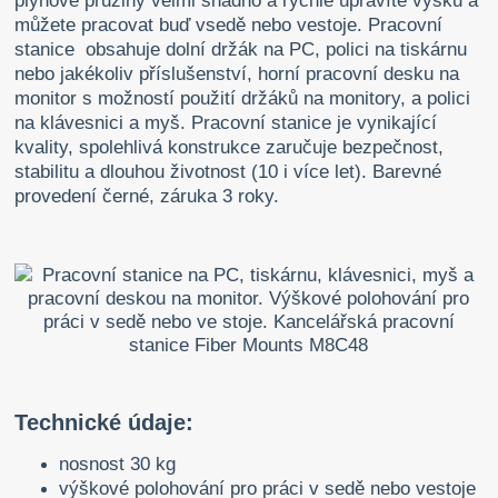
plynové pružiny velmi snadno a rychle upravíte výšku a
můžete pracovat buď vsedě nebo vestoje. Pracovní
stanice obsahuje dolní držák na PC, polici na tiskárnu
nebo jakékoliv příslušenství, horní pracovní desku na
monitor s možností použití držáků na monitory, a polici
na klávesnici a myš. Pracovní stanice je vynikající
kvality, spolehlivá konstrukce zaručuje bezpečnost,
stabilitu a dlouhou životnost (10 i více let). Barevné
provedení černé, záruka 3 roky.
Technické údaje:
nosnost 30 kg
výškové polohování pro práci v sedě nebo vestoje