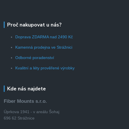
Proč nakupovat u nás?
Doprava ZDARMA nad 2490 Kč
Kamenná prodejna ve Strážnici
Odborné poradenství
Kvalitní a léty prověřené výrobky
Kde nás najdete
Fiber Mounts s.r.o.
Úprkova 1941 - v areálu Šohaj
696 62 Strážnice