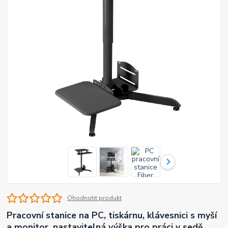
Ohodnotit produkt
Pracovní stanice na PC, tiskárnu, klávesnici s myší
a monitor, nastavitelná výška pro práci v sedě