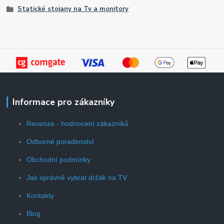
Statické stojany na Tv a monitory
Informace pro zákazníky
Recenze - hodnocení zákazníků
Odborné poradenství
Obchodní podmínky
Jak správně vybrat držák na TV
Kontakty
Blog