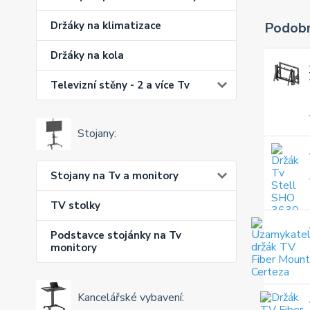
Podobn
Držáky na klimatizace
Držáky na kola
Televizní stěny - 2 a více Tv
Stojany:
Stojany na Tv a monitory
TV stolky
Podstavce stojánky na Tv
monitory
Kancelářské vybavení: