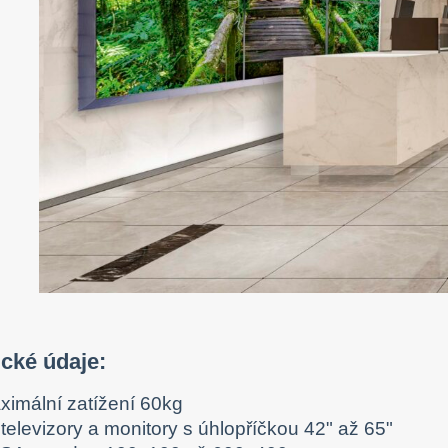
cké údaje:
ximální zatížení 60kg
televizory a monitory s úhlopříčkou 42" až 65"