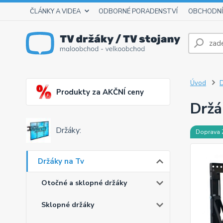
ČLÁNKY A VIDEA
ODBORNÉ PORADENSTVÍ
OBCHODNÍ
Úvod
D
Produkty za AKČNÍ ceny
Držá
Držáky:
Doprava
Držáky na Tv
Otočné a sklopné držáky
Sklopné držáky