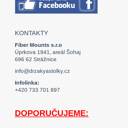
KONTAKTY
Fiber Mounts s.r.o
Úprkova 1941, areál Šohaj
696 62 Strážnice
info@drzakyastolky.cz
Infolinka:
+420 733 701 897
DOPORUČUJEME: