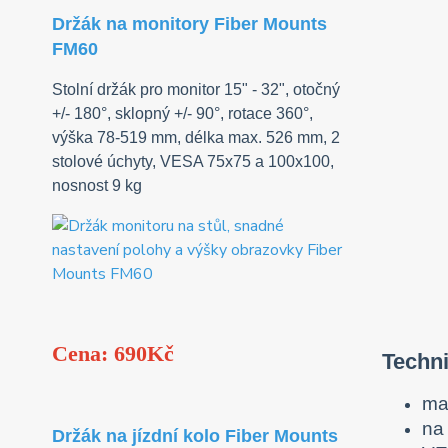
Držák na monitory Fiber Mounts
FM60
Stolní držák pro monitor 15" - 32", otočný
+/- 180°, sklopný +/- 90°, rotace 360°,
výška 78-519 mm, délka max. 526 mm, 2
stolové úchyty, VESA 75x75 a 100x100,
nosnost 9 kg
Cena: 690Kč
Techni
ma
na 
Držák na jízdní kolo Fiber Mounts