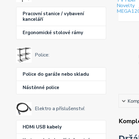
Pracovní stanice / vybavení
kanceláří
Ergonomické stolové rámy
Police:
Police do garáže nebo skladu
Nástěnné police
Kompl
Elektro a příslušenství:
Komple
HDMi USB kabely
Držá