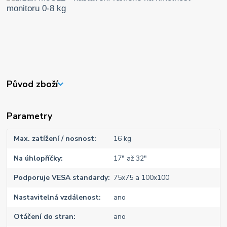
Původ zboží
Parametry
Max. zatížení / nosnost
16 kg
Na úhlopříčky
17" až 32"
Podporuje VESA standardy
75x75 a 100x100
Nastavitelná vzdálenost
ano
Otáčení do stran
ano