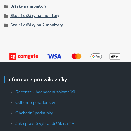
Držáky na monitory
Stolní držáky na monitory
Stolní držáky na 2 monitory
Informace pro zákazníky
Recenze - hodnocení zákazníků
Odborné poradenství
Obchodní podmínky
Jak správně vybrat držák na TV