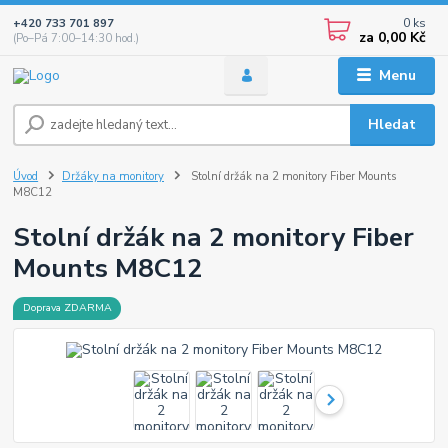
0
ks
+420 733 701 897
za
0,00 Kč
(Po–Pá 7:00–14:30 hod.)
Menu
Hledat
Úvod
Držáky na monitory
Stolní držák na 2 monitory Fiber Mounts
M8C12
Stolní držák na 2 monitory Fiber
Mounts M8C12
Doprava ZDARMA