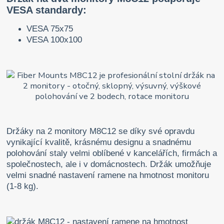
VESA standardy:
VESA 75x75
VESA 100x100
Držáky na 2 monitory M8C12 se díky své opravdu
vynikající kvalitě, krásnému designu a snadnému
polohování staly velmi oblíbené v kancelářích, firmách a
společnostech, ale i v domácnostech. Držák umožňuje
velmi snadné nastavení ramene na hmotnost monitoru
(1-8 kg).