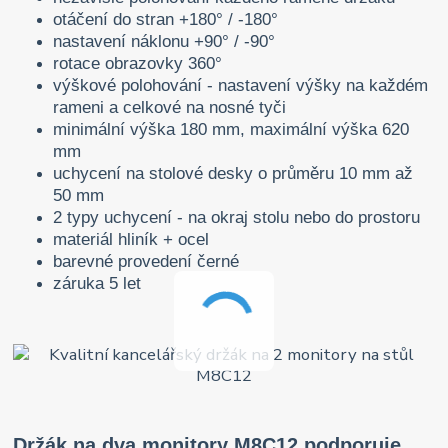
otáčení do stran +180° / -180°
nastavení náklonu +90° / -90°
rotace obrazovky 360°
výškové polohování - nastavení výšky na každém
rameni a celkové na nosné tyči
minimální výška 180 mm, maximální výška 620
mm
uchycení na stolové desky o průměru 10 mm až
50 mm
2 typy uchycení - na okraj stolu nebo do prostoru
materiál hliník + ocel
barevné provedení černé
záruka 5 let
Držák na dva monitory M8C12 podporuje