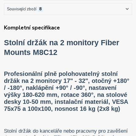
Související zboží
8
Kompletní specifikace
Stolní držák na 2 monitory Fiber
Mounts M8C12
Profesionální plně polohovatelný stolní
držák na 2 monitory 17" - 32", otočný +180°
/ -180°, naklápění +90° / -90°, nastavení
výšky 180-620 mm, rotace 360°, na stolové
desky 10-50 mm, instalační materiál, VESA
75x75 a 100x100, nosnost 16 kg (2x8 kg)
Stolní držák do kanceláře nebo pracovny pro zavěšení