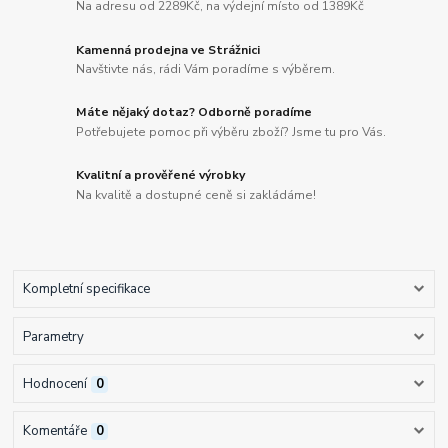
Na adresu od 2289Kč, na výdejní místo od 1389Kč
Kamenná prodejna ve Strážnici
Navštivte nás, rádi Vám poradíme s výběrem.
Máte nějaký dotaz? Odborně poradíme
Potřebujete pomoc při výběru zboží? Jsme tu pro Vás.
Kvalitní a prověřené výrobky
Na kvalitě a dostupné ceně si zakládáme!
Kompletní specifikace
Parametry
Hodnocení
0
Komentáře
0