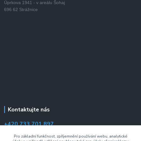
Úprkova 1941 - v areálu Šohaj
696 62 Strážnice
Kontaktujte nás
+420 733 701 897
(Po–Pá 7:00–14:30 hod.)
Pro základní funkčnost, zpříjemnění používání webu, analytické