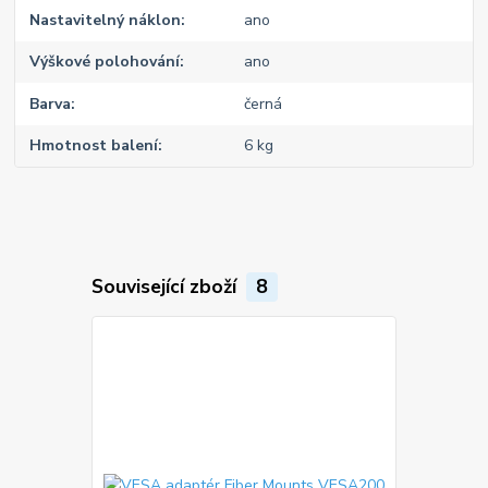
Nastavitelný náklon
ano
Výškové polohování
ano
Barva
černá
Hmotnost balení
6 kg
Související zboží
8