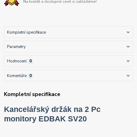
Na kvalitě a dostupné ceně si zakládáme!
Kompletní specifikace
Parametry
Hodnocení
0
Komentáře
0
Kompletní specifikace
Kancelářský držák na 2 Pc
monitory EDBAK SV20