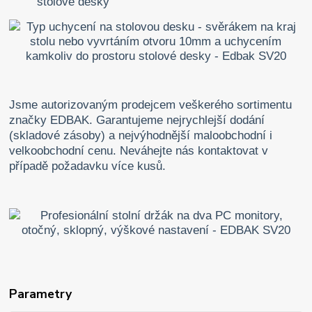
stolové desky
Jsme autorizovaným prodejcem veškerého sortimentu
značky EDBAK. Garantujeme nejrychlejší dodání
(skladové zásoby) a nejvýhodnější maloobchodní i
velkoobchodní cenu. Neváhejte nás kontaktovat v
případě požadavku více kusů.
Parametry