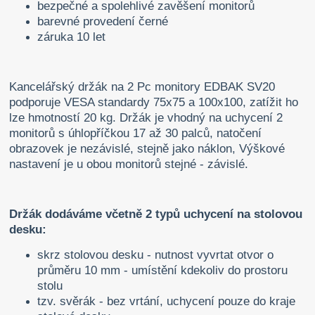
bezpečné a spolehlivé zavěšení monitorů
barevné provedení černé
záruka 10 let
Kancelářský držák na 2 Pc monitory EDBAK SV20
podporuje VESA standardy 75x75 a 100x100, zatížit ho
lze hmotností 20 kg. Držák je vhodný na uchycení 2
monitorů s úhlopříčkou 17 až 30 palců, natočení
obrazovek je nezávislé, stejně jako náklon, Výškové
nastavení je u obou monitorů stejné - závislé.
Držák dodáváme včetně 2 typů uchycení na stolovou
desku:
skrz stolovou desku - nutnost vyvrtat otvor o
průměru 10 mm - umístění kdekoliv do prostoru
stolu
tzv. svěrák - bez vrtání, uchycení pouze do kraje