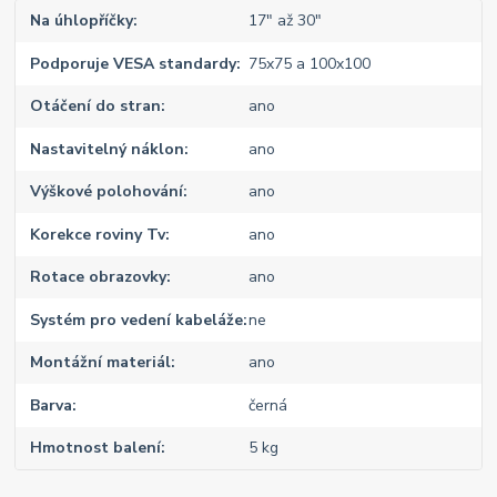
Na úhlopříčky
17" až 30"
Podporuje VESA standardy
75x75 a 100x100
Otáčení do stran
ano
Nastavitelný náklon
ano
Výškové polohování
ano
Korekce roviny Tv
ano
Rotace obrazovky
ano
Systém pro vedení kabeláže
ne
Montážní materiál
ano
Barva
černá
Hmotnost balení
5 kg