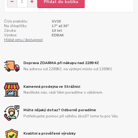
Přidat do košíku
Číslo produktu:
SV20
Na úhlopříčky:
17" až 30"
Záruka:
10 let
Výrobce:
EDBAK
Hlídat cenu / dostupnost
Doprava ZDARMA při nákupu nad 2289 Kč
Na adresu od 2289Kč, na výdejní místo od 1389Kč
Kamenná prodejna ve Strážnici
Navštivte nás, rádi Vám poradíme s výběrem.
Máte nějaký dotaz? Odborně poradíme
Potřebujete pomoc při výběru zboží? Jsme tu pro Vás.
Kvalitní a prověřené výrobky