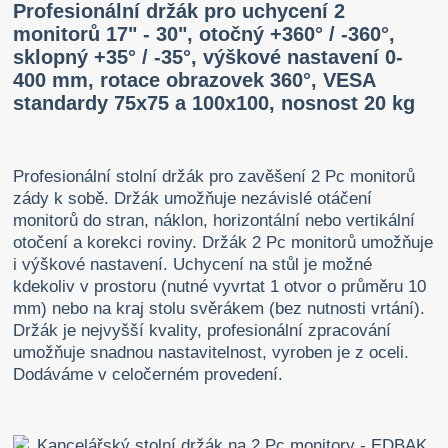
Profesionální držák pro uchycení 2
monitorů 17" - 30", otočný +360° / -360°,
sklopný +35° / -35°, výškové nastavení 0-
400 mm, rotace obrazovek 360°, VESA
standardy 75x75 a 100x100, nosnost 20 kg
Profesionální stolní držák pro zavěšení 2 Pc monitorů
zády k sobě. Držák umožňuje nezávislé otáčení
monitorů do stran, náklon, horizontální nebo vertikální
otočení a korekci roviny. Držák 2 Pc monitorů umožňuje
i výškové nastavení. Uchycení na stůl je možné
kdekoliv v prostoru (nutné vyvrtat 1 otvor o průměru 10
mm) nebo na kraj stolu svěrákem (bez nutnosti vrtání).
Držák je nejvyšší kvality, profesionální zpracování
umožňuje snadnou nastavitelnost, vyroben je z oceli.
Dodáváme v celočerném provedení.