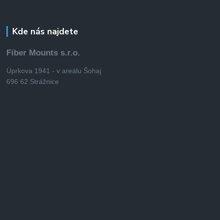
Kde nás najdete
Fiber Mounts s.r.o.
Úprkova 1941 - v areálu Šohaj
696 62 Strážnice