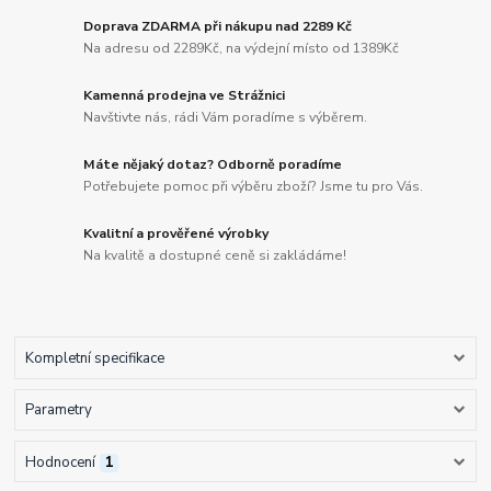
Doprava ZDARMA při nákupu nad 2289 Kč
Na adresu od 2289Kč, na výdejní místo od 1389Kč
Kamenná prodejna ve Strážnici
Navštivte nás, rádi Vám poradíme s výběrem.
Máte nějaký dotaz? Odborně poradíme
Potřebujete pomoc při výběru zboží? Jsme tu pro Vás.
Kvalitní a prověřené výrobky
Na kvalitě a dostupné ceně si zakládáme!
Kompletní specifikace
Parametry
Hodnocení
1