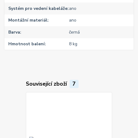
Systém pro vedení kabeláže
ano
Montážní materiál
ano
Barva
černá
Hmotnost balení
8 kg
Související zboží
7