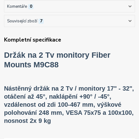
Komentáře
0
Související zboží
7
Kompletní specifikace
Držák na 2 Tv monitory Fiber
Mounts M9C88
Nástěnný držák na 2 Tv / monitory 17" - 32",
otáčení až 45°, naklápění +90° / -45°,
vzdálenost od zdi 100-467 mm, výškové
polohování 248 mm, VESA 75x75 a 100x100,
nosnost 2x 9 kg