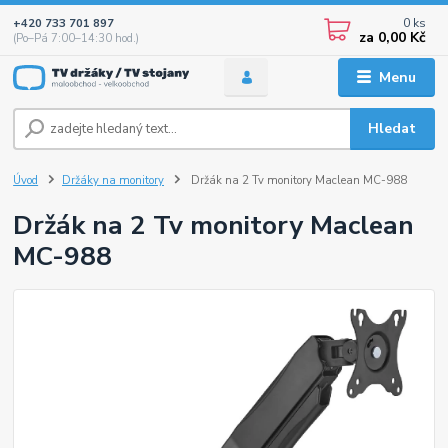
0
ks
+420 733 701 897
za
0,00 Kč
(Po–Pá 7:00–14:30 hod.)
Menu
Hledat
Úvod
Držáky na monitory
Držák na 2 Tv monitory Maclean MC-988
Držák na 2 Tv monitory Maclean
MC-988