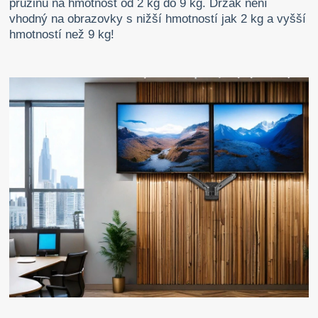
pružinu na hmotnost od 2 kg do 9 kg. Držák není
vhodný na obrazovky s nižší hmotností jak 2 kg a vyšší
hmotností než 9 kg!