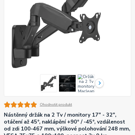
Ohodnotit produkt
Nástěnný držák na 2 Tv / monitory 17" - 32",
otáčení až 45°, naklápění +90° / -45°, vzdálenost
od zdi 100-467 mm, výškové polohování 248 mm,