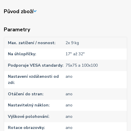
Původ zboží
Parametry
Max. zatížení / nosnost
2x 9 kg
Na úhlopříčky
17" až 32"
Podporuje VESA standardy
75x75 a 100x100
Nastavení vzdálenosti od
ano
zdi
Otáčení do stran
ano
Nastavitelný náklon
ano
Výškové polohování
ano
Rotace obrazovky
ano