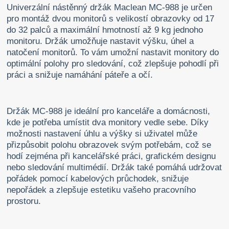
Univerzální nástěnný držák Maclean MC-988 je určen
pro montáž dvou monitorů s velikostí obrazovky od 17
do 32 palců a maximální hmotností až 9 kg jednoho
monitoru. Držák umožňuje nastavit výšku, úhel a
natočení monitorů. To vám umožní nastavit monitory do
optimální polohy pro sledování, což zlepšuje pohodlí při
práci a snižuje namáhání páteře a očí.
Držák MC-988 je ideální pro kanceláře a domácnosti,
kde je potřeba umístit dva monitory vedle sebe. Díky
možnosti nastavení úhlu a výšky si uživatel může
přizpůsobit polohu obrazovek svým potřebám, což se
hodí zejména při kancelářské práci, grafickém designu
nebo sledování multimédií. Držák také pomáhá udržovat
pořádek pomocí kabelových průchodek, snižuje
nepořádek a zlepšuje estetiku vašeho pracovního
prostoru.