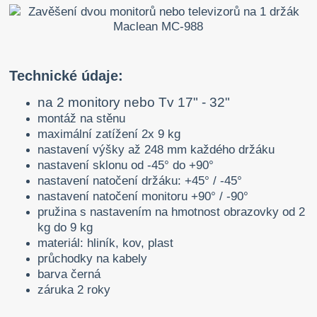
Technické údaje:
na 2 monitory nebo Tv 17" - 32"
montáž na stěnu
maximální zatížení 2x 9 kg
nastavení výšky až 248 mm každého držáku
nastavení sklonu od -45° do +90°
nastavení natočení držáku: +45° / -45°
nastavení natočení monitoru +90° / -90°
pružina s nastavením na hmotnost obrazovky od 2
kg do 9 kg
materiál: hliník, kov, plast
průchodky na
kabely
barva černá
záruka 2 roky