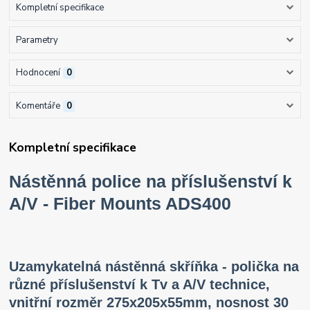
Kompletní specifikace
Parametry
Hodnocení
0
Komentáře
0
Kompletní specifikace
Nástěnná police na příslušenství k
A/V - Fiber Mounts ADS400
Uzamykatelná nástěnná skříňka - polička na
různé příslušenství k Tv a A/V technice,
vnitřní rozměr 275x205x55mm, nosnost 30