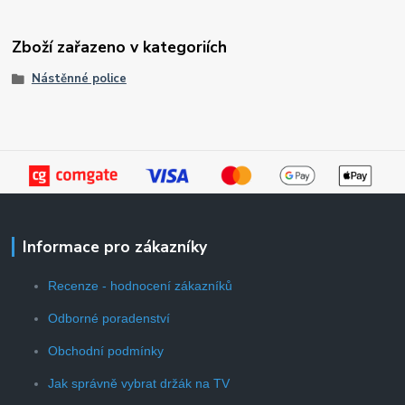
Zboží zařazeno v kategoriích
Nástěnné police
Informace pro zákazníky
Recenze - hodnocení zákazníků
Odborné poradenství
Obchodní podmínky
Jak správně vybrat držák na TV