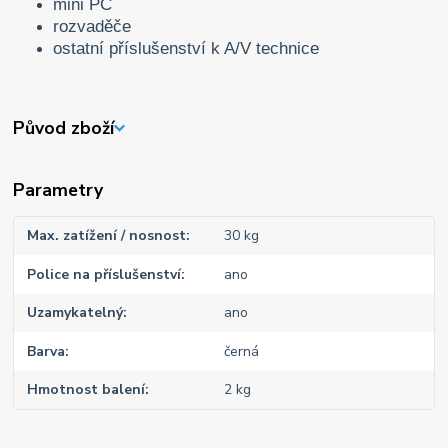
mini PC
rozvaděče
ostatní příslušenství k A/V technice
Původ zboží
Parametry
Max. zatížení / nosnost
30 kg
Police na příslušenství
ano
Uzamykatelný
ano
Barva
černá
Hmotnost balení
2 kg