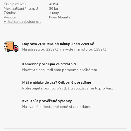
Číslo produktu:
ADS400
Max. zatížení / nosnost:
30 kg
Záruka:
2 roky
Výrobce:
Fiber Mounts
Hlídat cenu / dostupnost
Doprava ZDARMA při nákupu nad 2289 Kč
Na adresu od 2289Kč, na výdejní místo od 1389Kč
Kamenná prodejna ve Strážnici
Navštivte nás, rádi Vám poradíme s výběrem.
Máte nějaký dotaz? Odborně poradíme
Potřebujete pomoc při výběru zboží? Jsme tu pro Vás.
Kvalitní a prověřené výrobky
Na kvalitě a dostupné ceně si zakládáme!