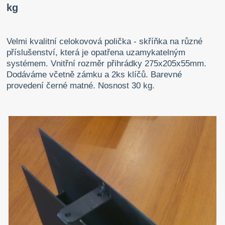
kg
Velmi kvalitní celokovová polička - skříňka na různé
příslušenství, která je opatřena uzamykatelným
systémem. Vnitřní rozměr přihrádky 275x205x55mm.
Dodáváme včetně zámku a 2ks klíčů. Barevné
provedení černé matné. Nosnost 30 kg.