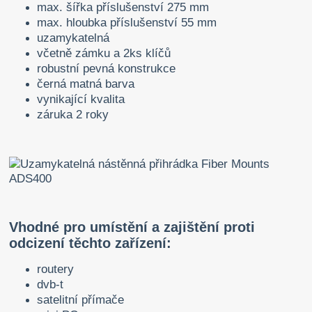
max. šířka příslušenství 275 mm
max. hloubka příslušenství 55 mm
uzamykatelná
včetně zámku a 2ks klíčů
robustní pevná konstrukce
černá matná barva
vynikající kvalita
záruka 2 roky
Vhodné pro umístění a zajištění proti
odcizení těchto zařízení:
routery
dvb-t
satelitní přímače