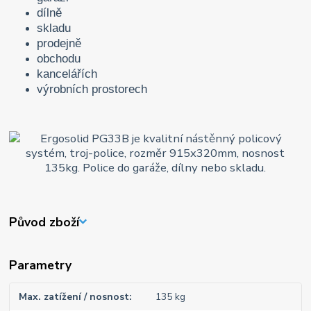
dílně
skladu
prodejně
obchodu
kancelářích
výrobních prostorech
Původ zboží
Parametry
Max. zatížení / nosnost
135 kg