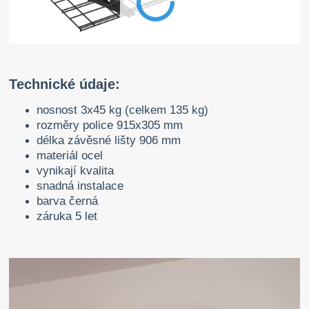
Technické údaje:
nosnost 3x45 kg (celkem 135 kg)
rozměry police 915x305 mm
délka závěsné lišty 906 mm
materiál ocel
vynikají kvalita
snadná instalace
barva černá
záruka 5 let