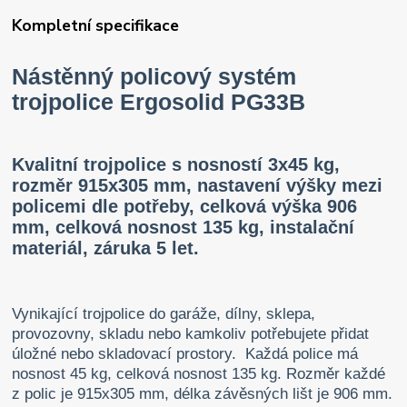
Kompletní specifikace
Nástěnný policový systém
trojpolice Ergosolid PG33B
Kvalitní trojpolice s nosností 3x45 kg,
rozměr 915x305 mm, nastavení výšky mezi
policemi dle potřeby, celková výška 906
mm, celková nosnost 135 kg, instalační
materiál, záruka 5 let.
Vynikající trojpolice do garáže, dílny, sklepa,
provozovny, skladu nebo kamkoliv potřebujete přidat
úložné nebo skladovací prostory. Každá police má
nosnost 45 kg, celková nosnost 135 kg. Rozměr každé
z polic je 915x305 mm, délka závěsných lišt je 906 mm.