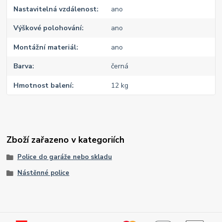
Nastavitelná vzdálenost
ano
Výškové polohování
ano
Montážní materiál
ano
Barva
černá
Hmotnost balení
12 kg
Zboží zařazeno v kategoriích
Police do garáže nebo skladu
Nástěnné police