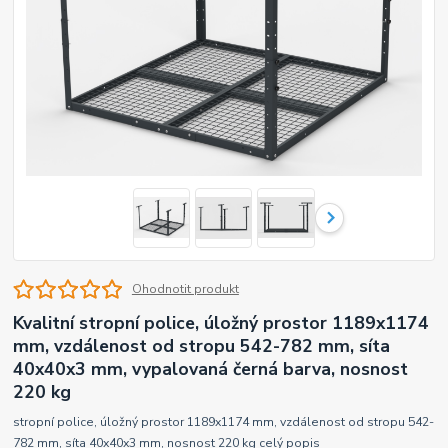
Ohodnotit produkt
Kvalitní stropní police, úložný prostor 1189x1174
mm, vzdálenost od stropu 542-782 mm, síta
40x40x3 mm, vypalovaná černá barva, nosnost
220 kg
stropní police, úložný prostor 1189x1174 mm, vzdálenost od stropu 542-
782 mm, síta 40x40x3 mm, nosnost 220 kg
celý popis