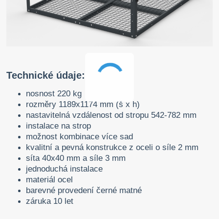
Technické údaje:
nosnost 220 kg
rozměry 1189x1174 mm (š x h)
nastavitelná vzdálenost od stropu 542-782 mm
instalace na strop
možnost kombinace více sad
kvalitní a pevná konstrukce z oceli o síle 2 mm
síta 40x40 mm a síle 3 mm
jednoduchá instalace
materiál ocel
barevné provedení černé matné
záruka 10 let