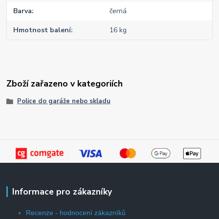
Barva
černá
Hmotnost balení
16 kg
Zboží zařazeno v kategoriích
Police do garáže nebo skladu
Informace pro zákazníky
Recenze - hodnocení zákazníků