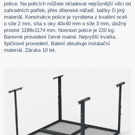
police. Na policích můžete skladovat nejrůznější věci od
zahradních potřeb, přes dílenské nářadí, balíky či jiný
materiál. Konstrukce police je vyrobena z kvalitní oceli
o síle 2 mm, síta s oky 40x40 mm o síle 3 mm, úložný
prostor 1189x1174 mm. Nosnost police je 220 kg.
Barevné provedení černé matné. Nejvyšší kvalita,
špičkové provedení. Balení obsahuje instalační
materiál. Záruka 10 let.