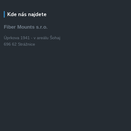
Kde nás najdete
Fiber Mounts s.r.o.
Úprkova 1941 - v areálu Šohaj
696 62 Strážnice