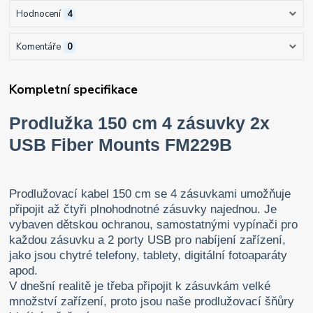
Hodnocení
4
Komentáře
0
Kompletní specifikace
Prodlužka 150 cm 4 zásuvky 2x
USB Fiber Mounts FM229B
Prodlužovací kabel 150 cm se 4 zásuvkami umožňuje
připojit až čtyři plnohodnotné zásuvky najednou. Je
vybaven dětskou ochranou, samostatnými vypínači pro
každou zásuvku a 2 porty USB pro nabíjení zařízení,
jako jsou chytré telefony, tablety, digitální fotoaparáty
apod.
V dnešní realitě je třeba připojit k zásuvkám velké
množství zařízení, proto jsou naše prodlužovací šňůry