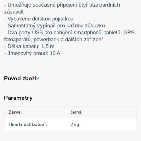
- Umožňuje současné připojení čtyř standardních
zásuvek
- Vybaveno dětskou pojistkou
- Samostatný vypínač pro každou zásuvku
- Dva porty USB pro nabíjení smartphonů, tabletů, GPS,
fotoaparátů, powerbank a dalších zařízení
- Délka kabelu: 1,5 m
- Jmenovitý proud: 10 A
Původ zboží
Parametry
Barva
černá
Hmotnost balení
2 kg