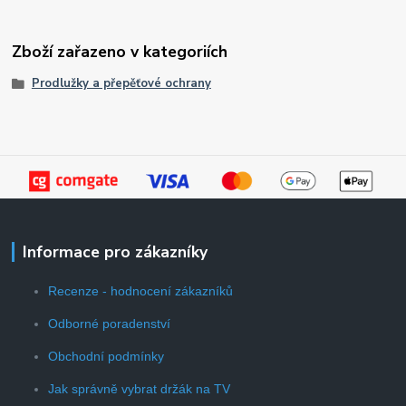
Zboží zařazeno v kategoriích
Prodlužky a přepěťové ochrany
Informace pro zákazníky
Recenze - hodnocení zákazníků
Odborné poradenství
Obchodní podmínky
Jak správně vybrat držák na TV