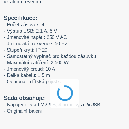
ideálním řešením.
Specifikace:
- Počet zásuvek: 4
- Výstup USB: 2,1 A, 5 V
- Jmenovité napětí: 250 V AC
- Jmenovitá frekvence: 50 Hz
- Stupeň krytí: IP 20
- Samostatný vypínač pro každou zásuvku
- Maximální zatížení: 2 500 W
- Jmenovitý proud: 10 A
- Délka kabelu: 1,5 m
- Ochrana - dětská pojistka
Sada obsahuje:
- Napájecí lišta FM229B, 4 přípojky a 2xUSB
- Originální balení