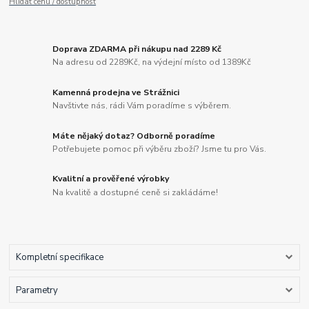
Hlídat cenu / dostupnost
Doprava ZDARMA při nákupu nad 2289 Kč
Na adresu od 2289Kč, na výdejní místo od 1389Kč
Kamenná prodejna ve Strážnici
Navštivte nás, rádi Vám poradíme s výběrem.
Máte nějaký dotaz? Odborně poradíme
Potřebujete pomoc při výběru zboží? Jsme tu pro Vás.
Kvalitní a prověřené výrobky
Na kvalitě a dostupné ceně si zakládáme!
Kompletní specifikace
Parametry