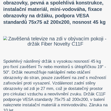
obrazovky, pevná a spolehlivá konstrukce,
instalační materiál, mini-vodováha, fixace
obrazovky na držáku, podpora VESA
standardů 75x75 až 200x200, nosnost 45 kg
Spolehlivý nástěnný držák s vysokou nosností 45 kg
pro fixní zavěšení Tv nebo monitorů s úhlopříčkou 19" -
50". Držák neumožňuje naklápění nebo otáčení
obrazovky do stran, pouze zavěšení na zeď s možností
zafixování proti vysazení. Vzdálenost zadní stěny
obrazovky od zdi je 27 mm, což je dostatečný prostor
pro cirkulaci vzduchu a neovlivnění zvuku. Držák C11F
podporuje VESA standardy 75x75 až 200x200, v balení
naleznete instalační materiál a minivodováhu. Záruka na
10 let.