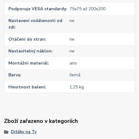
Podporuje VESA standardy
75x75 až 200x200
Nastavení vzdálenosti od
ne
zdi
Otáčení do stran
ne
Nastavitelný náklon
ne
Montážní materiál
ano
Barva
černá
Hmotnost balení
1,25 kg
Zboží zařazeno v kategoriích
Držáky na Tv