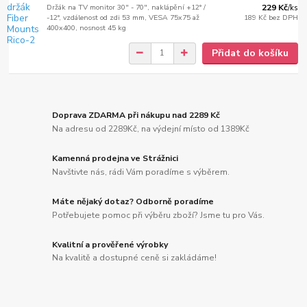
Držák na TV monitor 30" - 70", naklápění +12° /
229 Kč
/
ks
-12°, vzdálenost od zdi 53 mm, VESA 75x75 až
189 Kč
bez DPH
400x400, nosnost 45 kg
Přidat do košíku
Doprava ZDARMA při nákupu nad 2289 Kč
Na adresu od 2289Kč, na výdejní místo od 1389Kč
Kamenná prodejna ve Strážnici
Navštivte nás, rádi Vám poradíme s výběrem.
Máte nějaký dotaz? Odborně poradíme
Potřebujete pomoc při výběru zboží? Jsme tu pro Vás.
Kvalitní a prověřené výrobky
Na kvalitě a dostupné ceně si zakládáme!