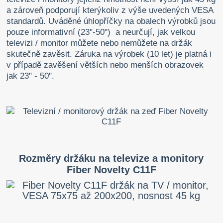
a zároveň podporují kterýkoliv z výše uvedených VESA
standardů. Uváděné úhlopříčky na obalech výrobků jsou
pouze informativní (23"-50") a neurčují, jak velkou
televizi / monitor můžete nebo nemůžete na držák
skutečně zavěsit. Záruka na výrobek (10 let) je platná i
v případě zavěšení větších nebo menších obrazovek
jak 23" - 50".
Rozměry držáku na televize a monitory
Fiber Novelty C11F