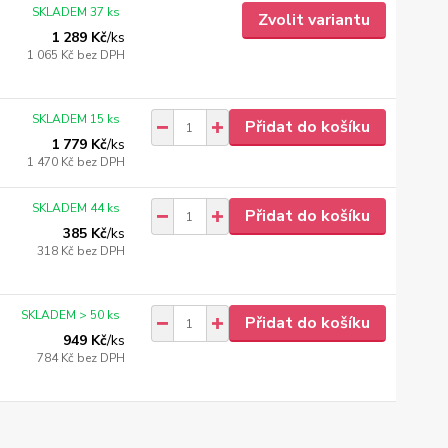
SKLADEM 37 ks
Zvolit variantu
1 289 Kč
/
ks
1 065 Kč
bez DPH
SKLADEM 15 ks
Přidat do košíku
1 779 Kč
/
ks
1 470 Kč
bez DPH
SKLADEM 44 ks
Přidat do košíku
385 Kč
/
ks
318 Kč
bez DPH
SKLADEM > 50 ks
Přidat do košíku
949 Kč
/
ks
784 Kč
bez DPH