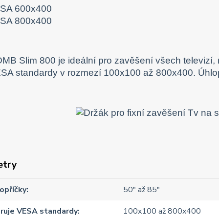
SA 600x400
SA 800x400
MB Slim 800 je ideální pro zavěšení všech televizí,
SA standardy v rozmezí 100x100 až 800x400. Úhlop
etry
opříčky
50" až 85"
ruje VESA standardy
100x100 až 800x400