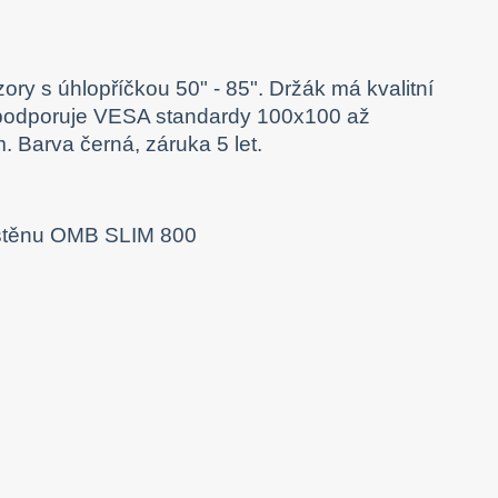
ory s úhlopříčkou 50" - 85". Držák má kvalitní
, podporuje VESA standardy 100x100 až
. Barva černá, záruka 5 let.