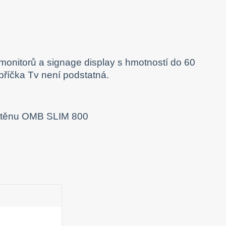
 monitorů a signage display s hmotností do 60
říčka Tv není podstatná.