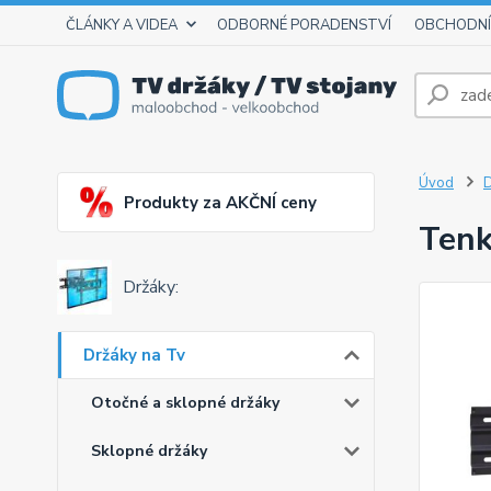
ČLÁNKY A VIDEA
ODBORNÉ PORADENSTVÍ
OBCHODNÍ
Úvod
D
Produkty za AKČNÍ ceny
Tenk
Držáky:
Držáky na Tv
Otočné a sklopné držáky
Sklopné držáky