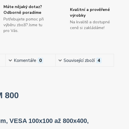
Máte nějaký dotaz?
Kvalitní a prověřené
Odborně poradíme
výrobky
Potřebujete pomoc při
Na kvalitě a dostupné
výběru zboží? Jsme tu
ceně si zakládáme!
pro Vás.
Komentáře
0
Související zboží
4
M 800
8 mm, VESA 100x100 až 800x400,