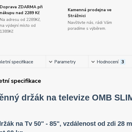
Doprava ZDARMA při
Kamenná prodejna ve
nákupu nad 2289 Kč
Strážnici
Na adresu od 2289Kč,
Navštivte nás, rádi Vám
na výdejní místo od
poradíme s výběrem.
1389Kč
etní specifikace
Parametry
Hodnocení
3
tní specifikace
ěnný držák na televize OMB SLI
držák na Tv 50" - 85", vzdálenost od zdi 2