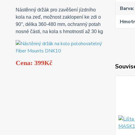
Barva
Nástěnný držák pro zavěšení jízdního
kola na zeď, možnost zaklopení ke zdi o
Hmotn
90°, délka 360-480 mm, ochranný potah
nosné části, na kola s hmotností až 30 kg
Cena: 399Kč
Souvise