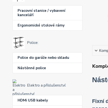
Pracovní stanice / vybavení
kanceláří
Ergonomické stolové rámy
Police:
Kompl
Police do garáže nebo skladu
Komple
Nástěnné police
Nást
Elektro a příslušenství:
HDMi USB kabely
Fixní 