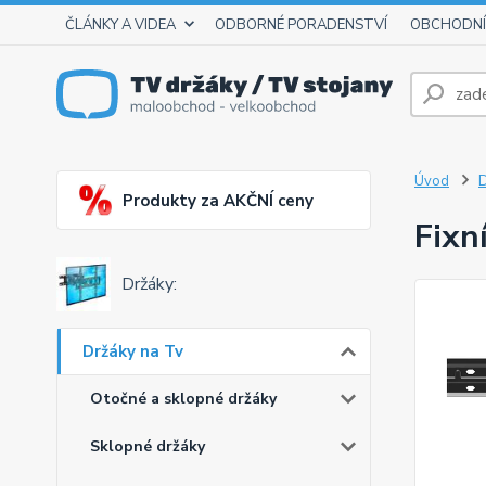
ČLÁNKY A VIDEA
ODBORNÉ PORADENSTVÍ
OBCHODNÍ
Úvod
D
Produkty za AKČNÍ ceny
Fixn
Držáky:
Držáky na Tv
Otočné a sklopné držáky
Sklopné držáky