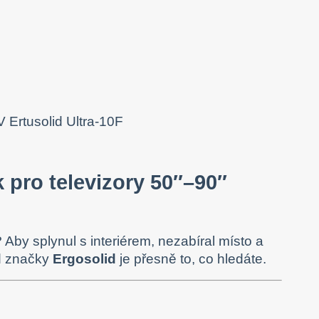
 pro televizory 50″–90″
 Aby splynul s interiérem, nezabíral místo a
 značky
Ergosolid
je přesně to, co hledáte.