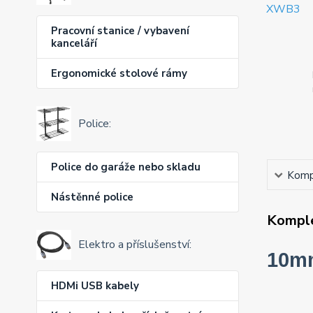
Pracovní stanice / vybavení
kanceláří
Ergonomické stolové rámy
Police:
Police do garáže nebo skladu
Kompl
Nástěnné police
Komple
Elektro a příslušenství:
10mm
HDMi USB kabely