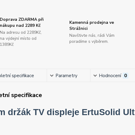
Doprava ZDARMA při
Kamenná prodejna ve
nákupu nad 2289 Kč
Strážnici
Na adresu od 2289Kč,
Navštivte nás, rádi Vám
na výdejní místo od
poradíme s výběrem.
1389Kč
etní specifikace
Parametry
Hodnocení
0
tní specifikace
 držák TV displeje ErtuSolid Ul