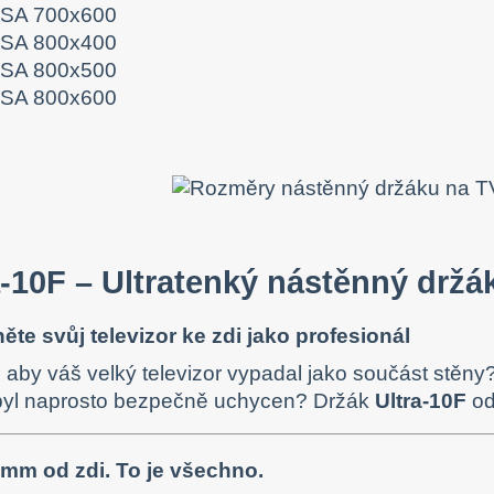
SA 700x600
SA 800x400
SA 800x500
SA 800x600
a-10F – Ultratenký nástěnný držák
ěte svůj televizor ke zdi jako profesionál
 aby váš velký televizor vypadal jako součást stěny?
 byl naprosto bezpečně uchycen? Držák
Ultra-10F
od
 mm od zdi. To je všechno.