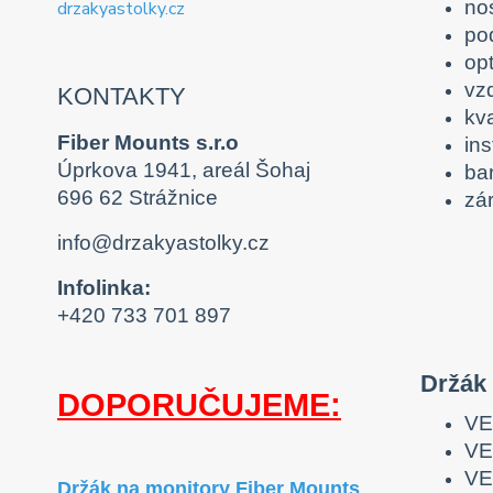
no
po
op
vz
KONTAKTY
kva
Fiber Mounts s.r.o
ins
Úprkova 1941, areál Šohaj
ba
696 62 Strážnice
zár
info@drzakyastolky.cz
Infolinka:
+420 733 701 897
Držák 
DOPORUČUJEME:
VE
VE
VE
Držák na monitory Fiber Mounts