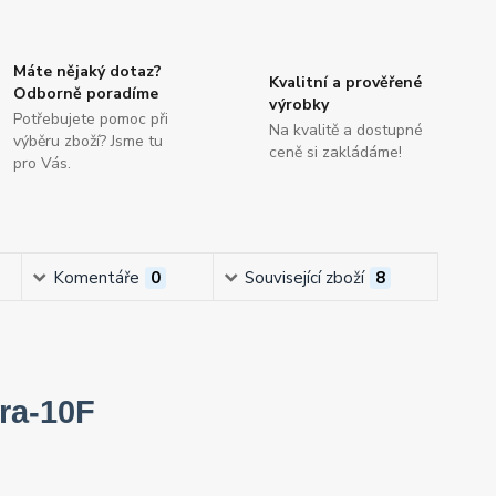
Máte nějaký dotaz?
Kvalitní a prověřené
Odborně poradíme
výrobky
Potřebujete pomoc při
Na kvalitě a dostupné
výběru zboží? Jsme tu
ceně si zakládáme!
pro Vás.
Komentáře
0
Související zboží
8
tra-10F