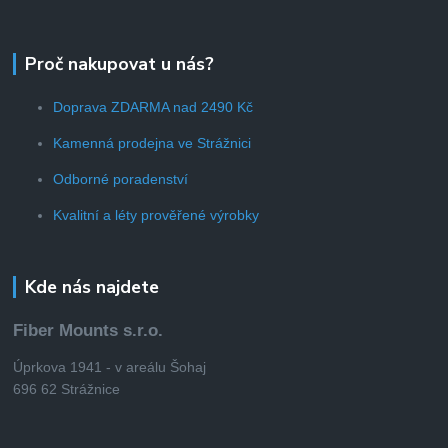
Proč nakupovat u nás?
Doprava ZDARMA nad 2490 Kč
Kamenná prodejna ve Strážnici
Odborné poradenství
Kvalitní a léty prověřené výrobky
Kde nás najdete
Fiber Mounts s.r.o.
Úprkova 1941 - v areálu Šohaj
696 62 Strážnice