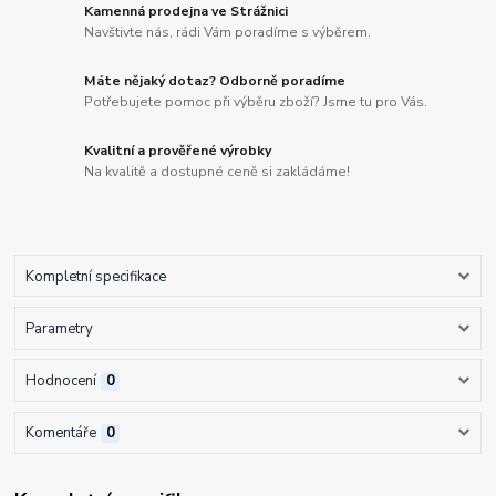
Kamenná prodejna ve Strážnici
Navštivte nás, rádi Vám poradíme s výběrem.
Máte nějaký dotaz? Odborně poradíme
Potřebujete pomoc při výběru zboží? Jsme tu pro Vás.
Kvalitní a prověřené výrobky
Na kvalitě a dostupné ceně si zakládáme!
Kompletní specifikace
Parametry
Hodnocení
0
Komentáře
0