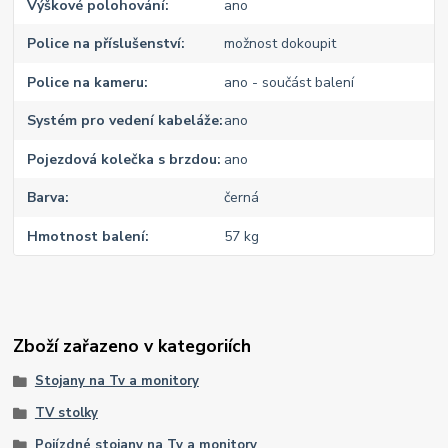
Výškové polohování
ano
Police na příslušenství
možnost dokoupit
Police na kameru
ano - součást balení
Systém pro vedení kabeláže
ano
Pojezdová kolečka s brzdou
ano
Barva
černá
Hmotnost balení
57 kg
Zboží zařazeno v kategoriích
Stojany na Tv a monitory
TV stolky
Pojízdné stojany na Tv a monitory