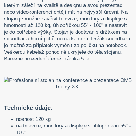
kterým záleží na kvalitě a designu a svou prezentaci
nebo videokonferenci chtějí mít na nejvyšší úrovni. Na
stojan je možné zavěsit televize, monitory a displeje s
hmotností až 120 kg, úhlopříčkou 55" - 100" a nastavit
je do potřebné výšky. Stojan je dodáván s držákem na
soundbar a horní poličkou na kameru. Držák soundbaru
je možné za příplatek vyměnit za poličku na notebook.
Veškerou kabeláž pohodlně ukryjete do těla stojanu.
Barevné provedení černé, záruka 5 let.
Technické údaje:
nosnost 120 kg
na televize, monitory a displeje s úhlopříčkou 55" -
100"