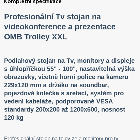
Kompletní specifikace
Profesionální Tv stojan na
videokonference a prezentace
OMB Trolley XXL
Podlahový stojan na Tv, monitory a displeje
s úhlopříčkou 55" - 100", nastavitelná výška
obrazovky, včetně horní police na kameru
229x120 mm a držáku na soundbar,
pojezdová kolečka s aretací, systém pro
vedení kabeláže, podporované VESA
standardy 200x200 až 1200x600, nosnost
120 kg
Profesionální stojan na televize a monitory pro ty,