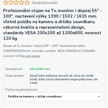
Ohodnotit produkt
Profesionální stojan na Tv, monitor i displej 55" -
100", nastavení výšky 1390 / 1502 / 1615 mm,
včetně poličky na kameru a držáku soundbaru,
výborná kvalita a reprezentativní design,
standardy VESA 200x200 až 1200x600, nosnost
120 kg
Stojan na Tv, monitor i displej 55" - 100", nastavitelná výška
1390/1502/1615 mm, kolečka s aretací, VESA 200x200 až 1200x600,
nosnost 120 kg
celý popis
Dostupnost
SKLADEM 4 ks
Doba dodání
Zboží Vám můžeme doručit již zítra do 16:00.
Stačí, když zboží objednáte nejpozději dnes do
14:00
Police na příslušenství