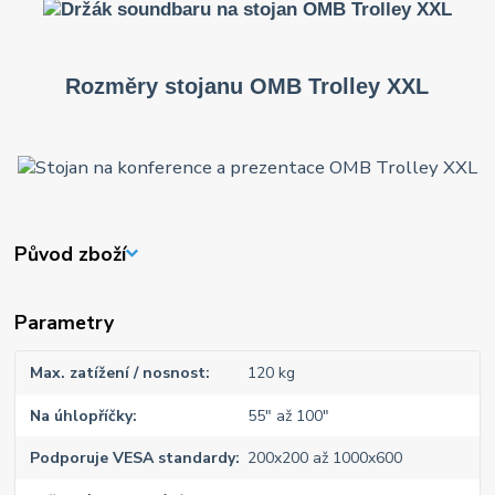
Rozměry stojanu OMB Trolley XXL
Původ zboží
Parametry
Max. zatížení / nosnost
120 kg
Na úhlopříčky
55" až 100"
Podporuje VESA standardy
200x200 až 1000x600