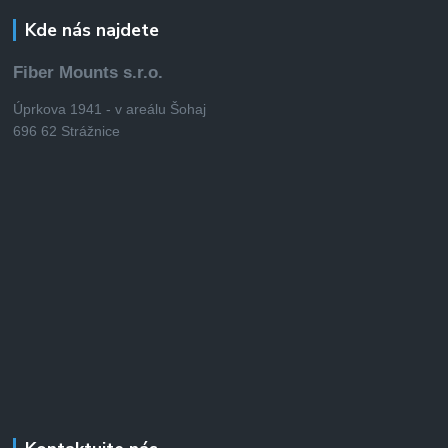
Kde nás najdete
Fiber Mounts s.r.o.
Úprkova 1941 - v areálu Šohaj
696 62 Strážnice