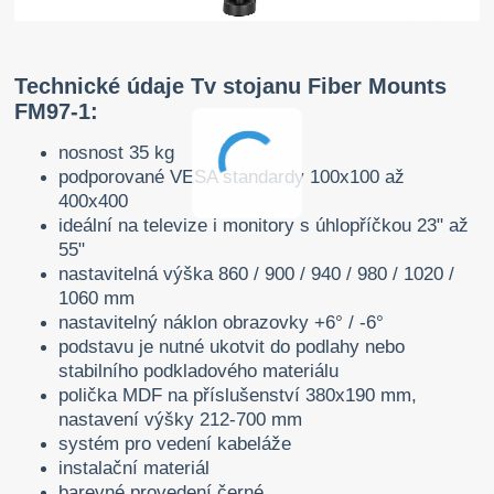
Technické údaje Tv stojanu Fiber Mounts
FM97-1:
nosnost 35 kg
podporované VESA standardy 100x100 až
400x400
ideální na televize i monitory s úhlopříčkou 23" až
55"
nastavitelná výška 860 / 900 / 940 / 980 / 1020 /
1060 mm
nastavitelný náklon obrazovky +6° / -6°
podstavu je nutné ukotvit do podlahy nebo
stabilního podkladového materiálu
polička MDF na příslušenství 380x190 mm,
nastavení výšky 212-700 mm
systém pro vedení kabeláže
instalační materiál
barevné provedení černé