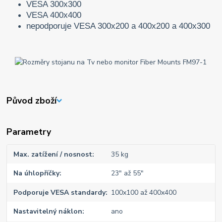
VESA 300x300
VESA 400x400
nepodporuje VESA 300x200 a 400x200 a 400x300
Původ zboží
Parametry
Max. zatížení / nosnost
35 kg
Na úhlopříčky
23" až 55"
Podporuje VESA standardy
100x100 až 400x400
Nastavitelný náklon
ano