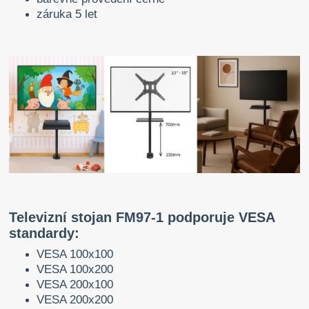
záruka 5 let
Televizní stojan FM97-1 podporuje VESA
standardy:
VESA 100x100
VESA 100x200
VESA 200x100
VESA 200x200