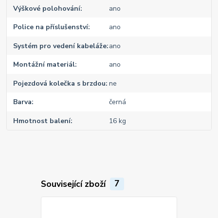
Výškové polohování
ano
Police na příslušenství
ano
Systém pro vedení kabeláže
ano
Montážní materiál
ano
Pojezdová kolečka s brzdou
ne
Barva
černá
Hmotnost balení
16 kg
Související zboží
7