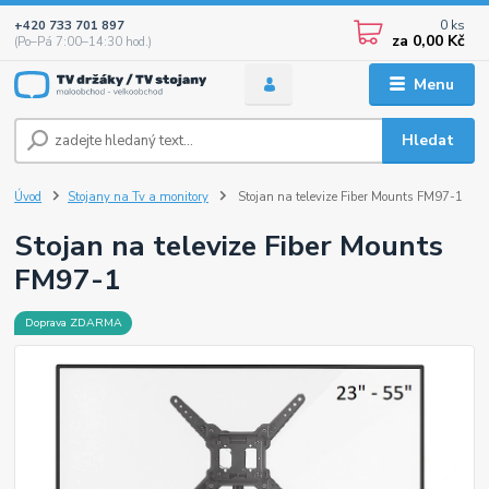
0
ks
+420 733 701 897
za
0,00 Kč
(Po–Pá 7:00–14:30 hod.)
Menu
Hledat
Úvod
Stojany na Tv a monitory
Stojan na televize Fiber Mounts FM97-1
Stojan na televize Fiber Mounts
FM97-1
Doprava ZDARMA