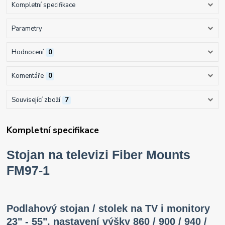
Kompletní specifikace
Parametry
Hodnocení
0
Komentáře
0
Související zboží
7
Kompletní specifikace
Stojan na televizi Fiber Mounts
FM97-1
Podlahový stojan / stolek na TV i monitory
23" - 55", nastavení výšky
860 / 900 / 940 /