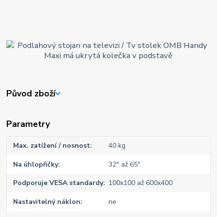
Původ zboží
Parametry
Max. zatížení / nosnost
40 kg
Na úhlopříčky
32" až 65"
Podporuje VESA standardy
100x100 až 600x400
Nastavitelný náklon
ne