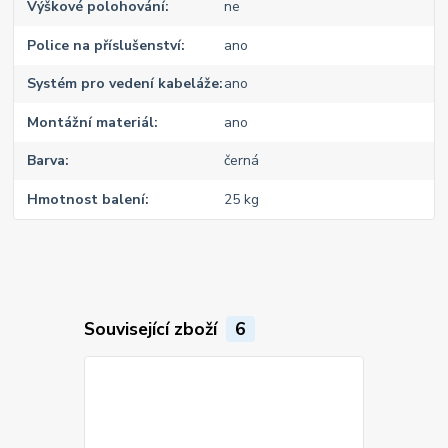
Výškové polohování
ne
Police na příslušenství
ano
Systém pro vedení kabeláže
ano
Montážní materiál
ano
Barva
černá
Hmotnost balení
25 kg
Související zboží
6