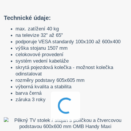
Technické údaje:
max. zatížení 40 kg
na televize 32" až 65"
podporuje VESA standardy 100x100 až 600x400
výška stojanu 1507 mm
celokovové provedení
systém vedení kabeláže
skrytá pojezdová kolečka - možnost kolečka
odinstalovat
rozměry podstavy 605x605 mm
výborná kvalita a stabilita
barva černá
záruka 3 roky