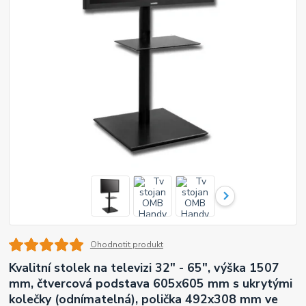
Ohodnotit produkt
Kvalitní stolek na televizi 32" - 65", výška 1507
mm, čtvercová podstava 605x605 mm s ukrytými
kolečky (odnímatelná), polička 492x308 mm ve