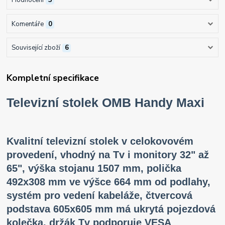
Hodnocení
3
Komentáře
0
Související zboží
6
Kompletní specifikace
Televizní stolek OMB Handy Maxi
Kvalitní televizní stolek v celokovovém
provedení, vhodný na Tv i monitory 32" až
65", výška stojanu 1507 mm, polička
492x308 mm ve výšce 664 mm od podlahy,
systém pro vedení kabeláže, čtvercová
podstava 605x605 mm má ukrytá pojezdová
kolečka, držák Tv
podporuje VESA