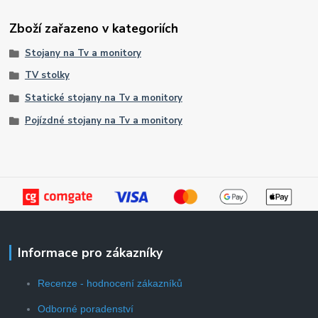
Zboží zařazeno v kategoriích
Stojany na Tv a monitory
TV stolky
Statické stojany na Tv a monitory
Pojízdné stojany na Tv a monitory
Informace pro zákazníky
Recenze - hodnocení zákazníků
Odborné poradenství