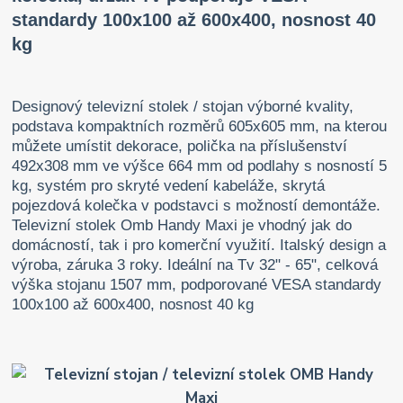
standardy 100x100 až 600x400,
nosnost 40
kg
Designový televizní stolek / stojan výborné kvality,
podstava kompaktních rozměrů 605x605 mm, na kterou
můžete umístit dekorace, polička na příslušenství
492x308 mm ve výšce 664 mm od podlahy s nosností 5
kg, systém pro skryté vedení kabeláže, skrytá
pojezdová kolečka v podstavci s možností demontáže.
Televizní stolek Omb Handy Maxi je vhodný jak do
domácností, tak i pro komerční využití. Italský design a
výroba, záruka 3 roky. Ideální na Tv 32" - 65", celková
výška stojanu 1507 mm, podporované VESA standardy
100x100 až 600x400, nosnost 40 kg