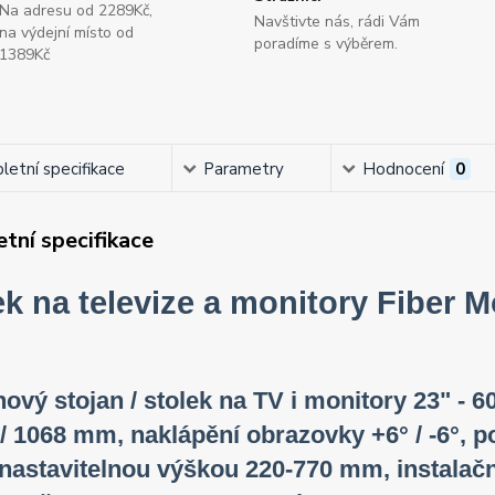
Na adresu od 2289Kč,
Navštivte nás, rádi Vám
na výdejní místo od
poradíme s výběrem.
1389Kč
etní specifikace
Parametry
Hodnocení
0
tní specifikace
ek na televize a monitory Fiber 
ový stojan / stolek na TV i monitory 23" - 60
 / 1068 mm, naklápění obrazovky +6° / -6°,
astavitelnou výškou 220-770 mm, instalačn