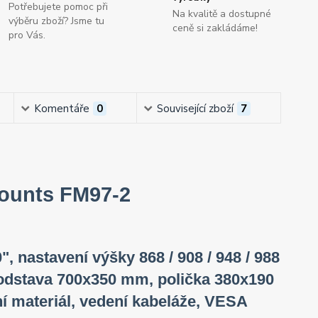
Potřebujete pomoc při
Na kvalitě a dostupné
výběru zboží? Jsme tu
ceně si zakládáme!
pro Vás.
Komentáře
0
Související zboží
7
Mounts FM97-2
", nastavení výšky 868 / 908 / 948 / 988
 podstava 700x350 mm, polička 380x190
í materiál, vedení kabeláže, VESA