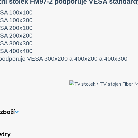
zní stolek FM97-2 podporuje VESA standar
SA 100x100
SA 100x200
SA 200x100
SA 200x200
SA 300x300
SA 400x400
podporuje VESA 300x200 a 400x200 a 400x300
zboží
etry