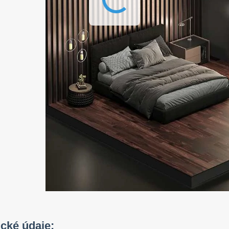
ické údaje: