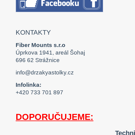
KONTAKTY
Fiber Mounts s.r.o
Úprkova 1941, areál Šohaj
696 62 Strážnice
info@drzakyastolky.cz
Infolinka:
+420 733 701 897
DOPORUČUJEME:
Techn