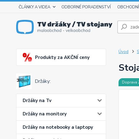
ČLÁNKY A VIDEA
ODBORNÉ PORADENSTVÍ
OBCHODNÍ
Úvod
S
Produkty za AKČNÍ ceny
Stoj
Držáky:
Doprava
Držáky na Tv
Držáky na monitory
Držáky na notebooky a laptopy