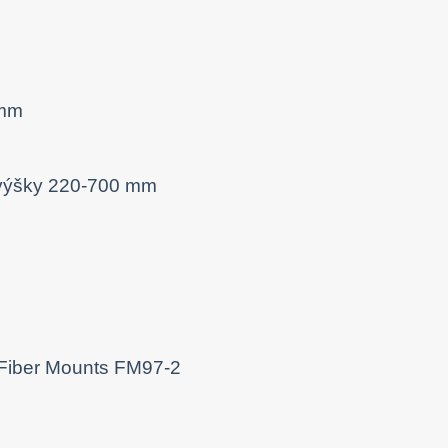
 mm
 výšky 220-700 mm