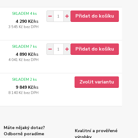
SKLADEM 4 ks
Přidat do košíku
4 290 Kč
/
ks
3 545 Kč
bez DPH
SKLADEM 7 ks
Přidat do košíku
4 890 Kč
/
ks
4 041 Kč
bez DPH
SKLADEM 2 ks
Zvolit variantu
9 849 Kč
/
ks
8 140 Kč
bez DPH
Máte nějaký dotaz?
Kvalitní a prověřené
Odborně poradíme
výrobky