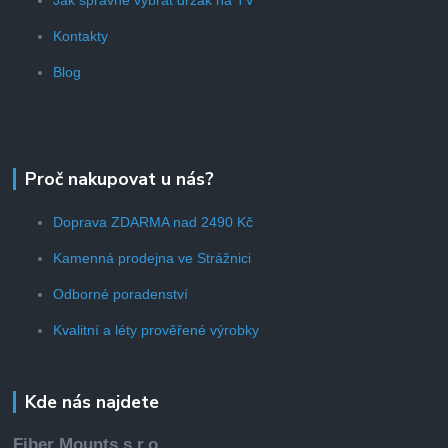
Kontakty
Blog
Proč nakupovat u nás?
Doprava ZDARMA nad 2490 Kč
Kamenná prodejna ve Strážnici
Odborné poradenství
Kvalitní a léty prověřené výrobky
Kde nás najdete
Fiber Mounts s.r.o.