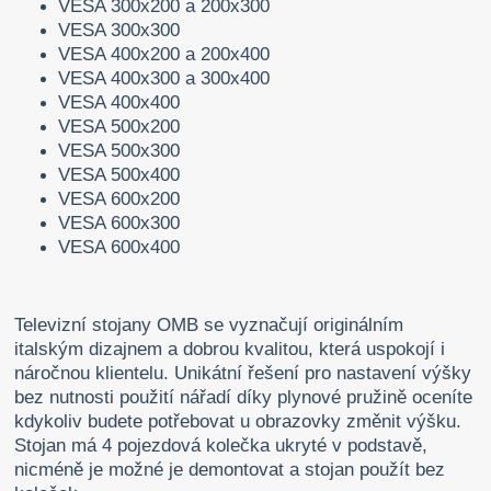
VESA 300x200 a 200x300
VESA 300x300
VESA 400x200 a 200x400
VESA 400x300 a 300x400
VESA 400x400
VESA 500x200
VESA 500x300
VESA 500x400
VESA 600x200
VESA 600x300
VESA 600x400
Televizní stojany OMB se vyznačují originálním
italským dizajnem a dobrou kvalitou, která uspokojí i
náročnou klientelu. Unikátní řešení pro nastavení výšky
bez nutnosti použití nářadí díky plynové pružině oceníte
kdykoliv budete potřebovat u obrazovky změnit výšku.
Stojan má 4 pojezdová kolečka ukryté v podstavě,
nicméně je možné je demontovat a stojan použít bez