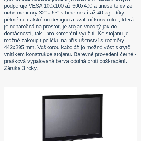
podporuje VESA 100x100 až 600x400 a unese televize
nebo monitory 32" - 65" s hmotností až 40 kg. Díky
pěknému italskému designu a kvalitní konstrukci, která
je nenáročná na prostor, je stojan vhodný jak do
domácností, tak i pro komerční využití. Ke stojanu je
možné zakoupit poličku na příslušenství s rozměry
442x295 mm. Veškerou kabeláž je možné vést skrytě
vnitřkem konstrukce stojanu. Barevné provedení černé -
prášková vypalovaná barva odolná proti poškrábání.
Záruka 3 roky.