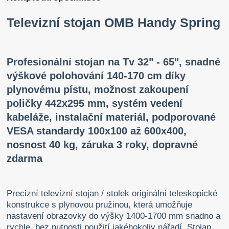
Televizní stojan OMB Handy Spring
Profesionální stojan na Tv 32" - 65", snadné
výškové polohování 140-170 cm díky
plynovému pístu, možnost zakoupení
poličky 442x295 mm, systém vedení
kabeláže, instalační materiál, podporované
VESA standardy 100x100 až 600x400,
nosnost 40 kg, záruka 3 roky, dopravné
zdarma
Precizní televizní stojan / stolek originální teleskopické
konstrukce s plynovou pružinou, která umožňuje
nastavení obrazovky do výšky 1400-1700 mm snadno a
rychle, bez nutnosti použití jakéhokoliv nářadí. Stojan