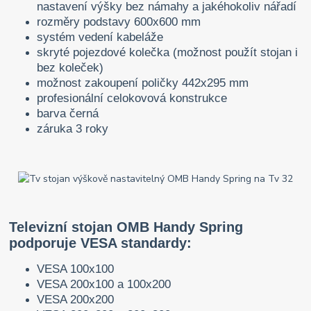
nastavení výšky bez námahy a jakéhokoliv nářadí
rozměry podstavy 600x600 mm
systém vedení kabeláže
skryté pojezdové kolečka (možnost použít stojan i
bez koleček)
možnost zakoupení poličky 442x295 mm
profesionální celokovová konstrukce
barva černá
záruka 3 roky
Televizní stojan OMB Handy Spring
podporuje VESA standardy:
VESA 100x100
VESA 200x100 a 100x200
VESA 200x200