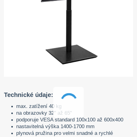
Technické údaje:
max. zatížení 40 kg
na obrazovky 32" až 65"
podporuje VESA standard 100x100 až 600x400
nastavitelná výška 1400-1700 mm
plynová pružina pro velmi snadné a rychlé