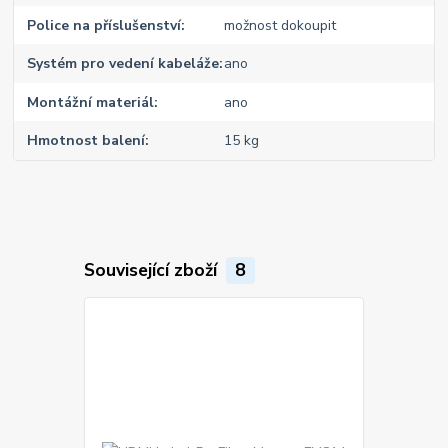
Police na příslušenství
možnost dokoupit
Systém pro vedení kabeláže
ano
Montážní materiál
ano
Hmotnost balení
15 kg
Související zboží
8