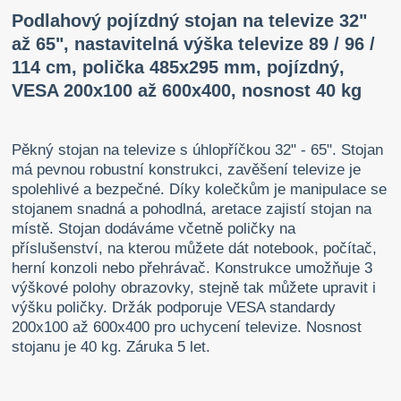
Podlahový pojízdný stojan na televize 32"
až 65", nastavitelná výška televize 89 / 96 /
114 cm, polička 485x295 mm, pojízdný,
VESA 200x100 až 600x400, nosnost 40 kg
Pěkný stojan na televize s úhlopříčkou 32" - 65". Stojan
má pevnou robustní konstrukci, zavěšení televize je
spolehlivé a bezpečné. Díky kolečkům je manipulace se
stojanem snadná a pohodlná, aretace zajistí stojan na
místě. Stojan dodáváme včetně poličky na
příslušenství, na kterou můžete dát notebook, počítač,
herní konzoli nebo přehrávač. Konstrukce umožňuje 3
výškové polohy obrazovky, stejně tak můžete upravit i
výšku poličky. Držák podporuje VESA standardy
200x100 až 600x400 pro uchycení televize. Nosnost
stojanu je 40 kg. Záruka 5 let.