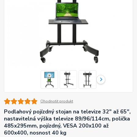
Ohodnotit produkt
Podlahový pojízdný stojan na televize 32" až 65",
nastavitelná výška televize 89/96/114cm, polička
485x295mm, pojízdný, VESA 200x100 až
600x400, nosnost 40 kg