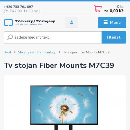
0
ks
+420 733 701 897
za
0,00 Kč
(Po–Pá 7:00–14:30 hod.)
Menu
Hledat
Úvod
Stojany na Tv a monitory
Tv stojan Fiber Mounts M7C39
Tv stojan Fiber Mounts M7C39