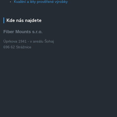
Kvalitní a léty prověřené výrobky
Kde nás najdete
Fiber Mounts s.r.o.
Úprkova 1941 - v areálu Šohaj
696 62 Strážnice