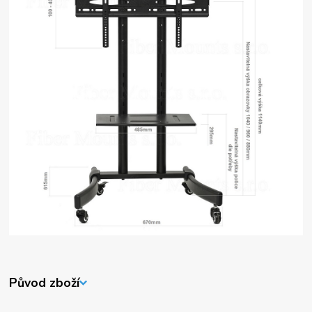
Původ zboží