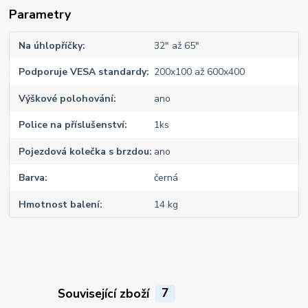
Parametry
Na úhlopříčky
32" až 65"
Podporuje VESA standardy
200x100 až 600x400
Výškové polohování
ano
Police na příslušenství
1ks
Pojezdová kolečka s brzdou
ano
Barva
černá
Hmotnost balení
14 kg
Související zboží
7