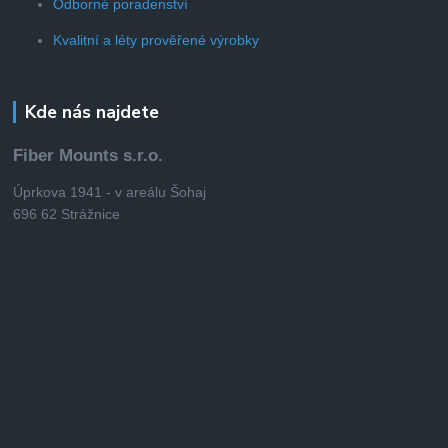
Odborné poradenství
Kvalitní a léty prověřené výrobky
Kde nás najdete
Fiber Mounts s.r.o.
Úprkova 1941 - v areálu Šohaj
696 62 Strážnice