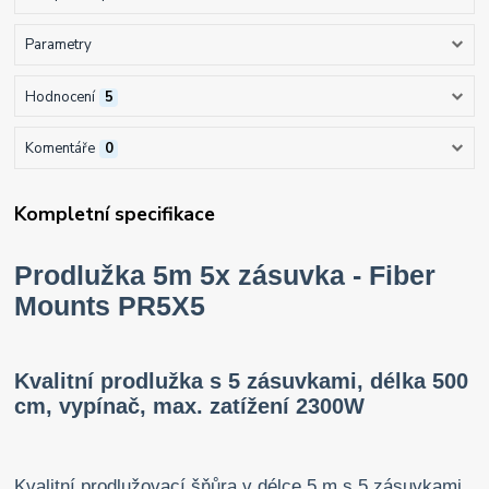
Parametry
Hodnocení
5
Komentáře
0
Kompletní specifikace
Prodlužka 5m 5x zásuvka - Fiber
Mounts PR5X5
Kvalitní prodlužka s 5 zásuvkami, délka 500
cm, vypínač, max. zatížení 2300W
Kvalitní prodlužovací šňůra v délce 5 m s 5 zásuvkami,