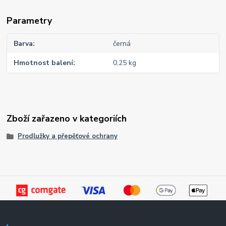
Parametry
Barva
černá
Hmotnost balení
0,25 kg
Zboží zařazeno v kategoriích
Prodlužky a přepěťové ochrany