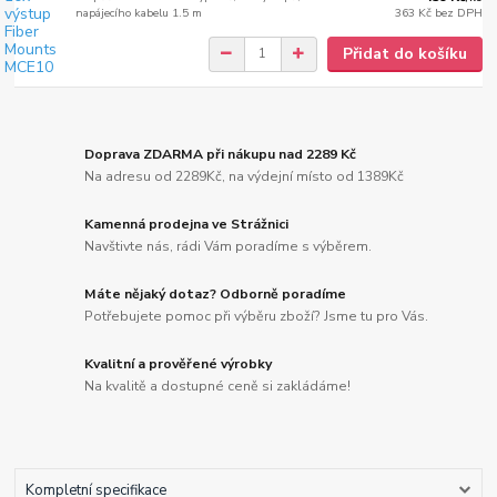
napájecího kabelu 1.5 m
363 Kč
bez DPH
Přidat do košíku
Doprava ZDARMA při nákupu nad 2289 Kč
Na adresu od 2289Kč, na výdejní místo od 1389Kč
Kamenná prodejna ve Strážnici
Navštivte nás, rádi Vám poradíme s výběrem.
Máte nějaký dotaz? Odborně poradíme
Potřebujete pomoc při výběru zboží? Jsme tu pro Vás.
Kvalitní a prověřené výrobky
Na kvalitě a dostupné ceně si zakládáme!
Kompletní specifikace