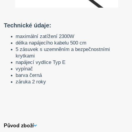
Technické údaje:
maximální zatížení 2300W
délka napájecího kabelu 500 cm
5 zásuvek s uzemněním a bezpečnostními
krytkami
napájecí vydlice Typ E
vypínač
barva černá
záruka 2 roky
Původ zboží