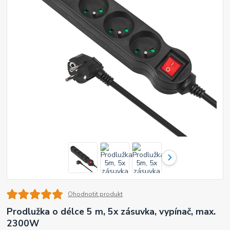
Ohodnotit produkt
Prodlužka o délce 5 m, 5x zásuvka, vypínač, max.
2300W