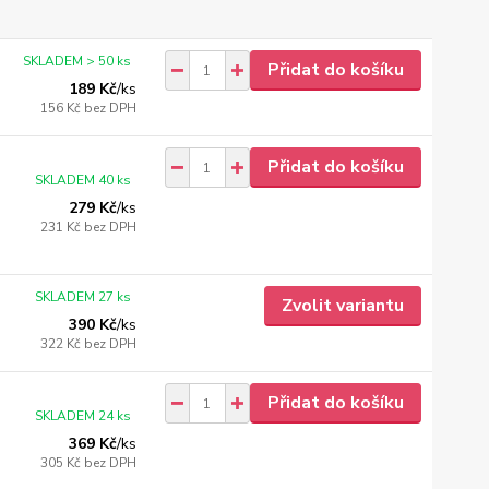
SKLADEM > 50 ks
Přidat do košíku
189 Kč
/
ks
156 Kč
bez DPH
Přidat do košíku
SKLADEM 40 ks
279 Kč
/
ks
231 Kč
bez DPH
SKLADEM 27 ks
Zvolit variantu
390 Kč
/
ks
322 Kč
bez DPH
Přidat do košíku
SKLADEM 24 ks
369 Kč
/
ks
305 Kč
bez DPH