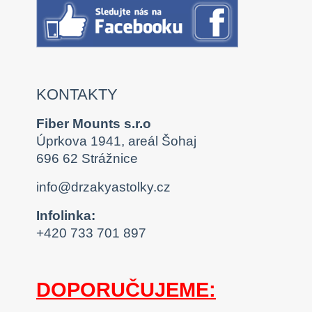
KONTAKTY
Fiber Mounts s.r.o
Úprkova 1941, areál Šohaj
696 62 Strážnice
info@drzakyastolky.cz
Infolinka:
+420 733 701 897
DOPORUČUJEME: