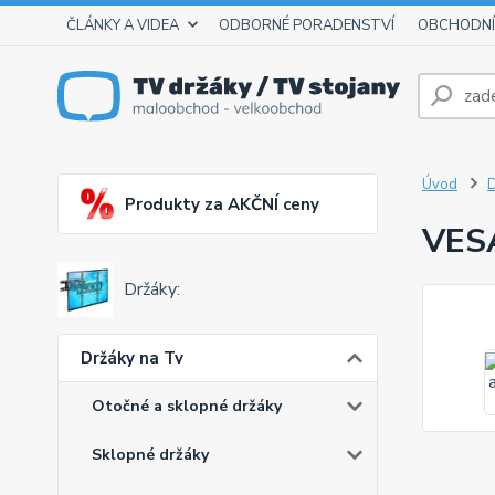
ČLÁNKY A VIDEA
ODBORNÉ PORADENSTVÍ
OBCHODNÍ
Úvod
D
Produkty za AKČNÍ ceny
VES
Držáky:
Držáky na Tv
Otočné a sklopné držáky
Sklopné držáky