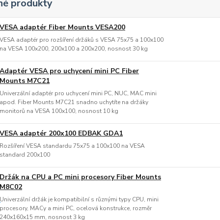
é produkty
VESA adaptér Fiber Mounts VESA200
VESA adaptér pro rozšíření držáků s VESA 75x75 a 100x100
na VESA 100x200, 200x100 a 200x200, nosnost 30 kg
Adaptér VESA pro uchycení mini PC Fiber
Mounts M7C21
Univerzální adaptér pro uchycení mini PC, NUC, MAC mini
apod. Fiber Mounts M7C21 snadno uchytíte na držáky
monitorů na VESA 100x100, nosnost 10 kg
VESA adaptér 200x100 EDBAK GDA1
Rozšíření VESA standardu 75x75 a 100x100 na VESA
standard 200x100
Držák na CPU a PC mini procesory Fiber Mounts
M8C02
Univerzální držák je kompatibilní s různými typy CPU, mini
procesory, MACy a mini PC, ocelová konstrukce, rozměr
240x160x15 mm, nosnost 3 kg