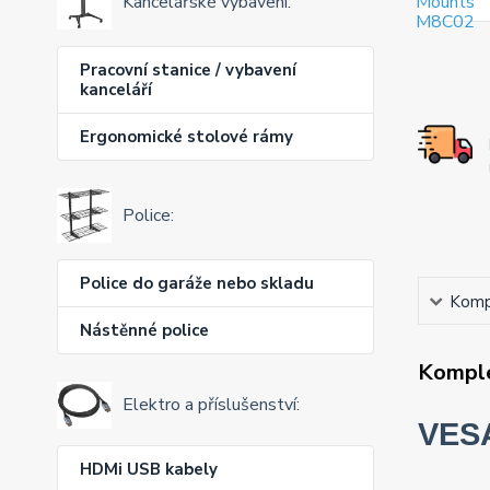
Kancelářské vybavení:
Pracovní stanice / vybavení
kanceláří
Ergonomické stolové rámy
Police:
Police do garáže nebo skladu
Kompl
Nástěnné police
Komple
Elektro a příslušenství:
VESA
HDMi USB kabely