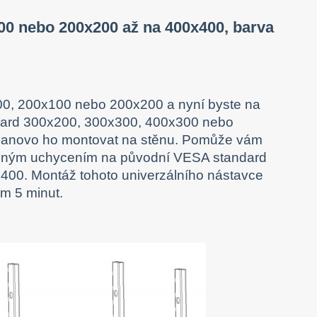
00 nebo 200x200 až na 400x400, barva
100, 200x100 nebo 200x200 a nyní byste na
tandard 300x200, 300x300, 400x300 nebo
 nanovo ho montovat na stěnu. Pomůže vám
dným uchycením na původní VESA standard
400. Montáž tohoto univerzálního nástavce
em 5 minut.