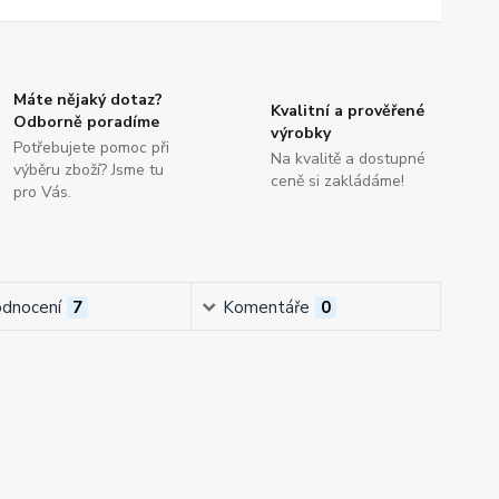
Máte nějaký dotaz?
Kvalitní a prověřené
Odborně poradíme
výrobky
Potřebujete pomoc při
Na kvalitě a dostupné
výběru zboží? Jsme tu
ceně si zakládáme!
pro Vás.
dnocení
7
Komentáře
0