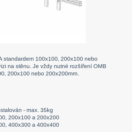
SA standardem 100x100, 200x100 nebo
izi na stěnu. Je vždy nutné rozšíření OMB
100, 200x100 nebo 200x200mm.
nstalován - max. 35kg
00, 200x100 a 200x200
200, 400x300 a 400x400