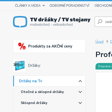
ČLÁNKY A VIDEA
ODBORNÉ PORADENSTVÍ
OBCHODNÍ
Úvod
D
Produkty za AKČNÍ ceny
Prof
Držáky:
Doprava
Držáky na Tv
Otočné a sklopné držáky
Sklopné držáky