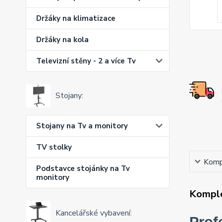
Držáky na klimatizace
Držáky na kola
Televizní stěny - 2 a více Tv
Stojany:
Stojany na Tv a monitory
TV stolky
Kompl
Podstavce stojánky na Tv
monitory
Komple
Kancelářské vybavení:
Prof