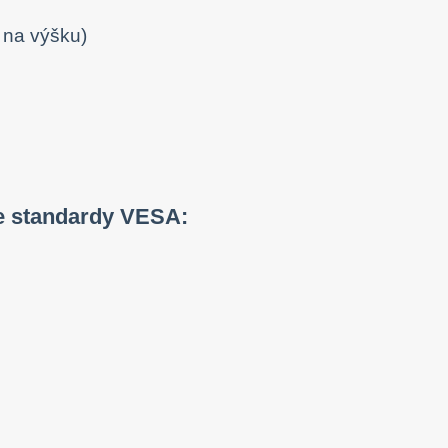
 na výšku)
e standardy VESA: