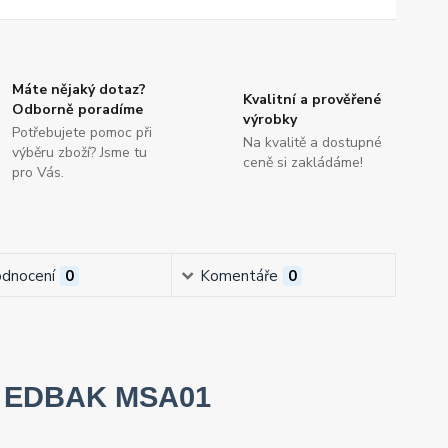
Máte nějaký dotaz?
Kvalitní a prověřené
Odborně poradíme
výrobky
Potřebujete pomoc při
Na kvalitě a dostupné
výběru zboží? Jsme tu
ceně si zakládáme!
pro Vás.
dnocení
0
Komentáře
0
ru EDBAK MSA01