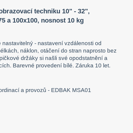
obrazovací techniku 10" - 32",
x75 a 100x100, nosnost 10 kg
ně nastavitelný - nastavení vzdálenosti od
délkách, náklon, otáčení do stran naprosto bez
špičkové držáky si našli své opodstatnění a
ch. Barevné provedení bílé. Záruka 10 let.