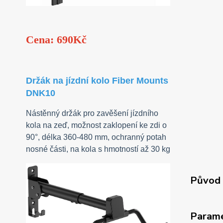
Cena: 690Kč
Držák na jízdní kolo Fiber Mounts
DNK10
Nástěnný držák pro zavěšení jízdního
kola na zeď, možnost zaklopení ke zdi o
90°, délka 360-480 mm, ochranný potah
nosné části, na kola s hmotností až 30 kg
Původ 
Param