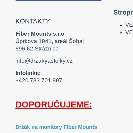
Strop
KONTAKTY
VE
VE
Fiber Mounts s.r.o
Úprkova 1941, areál Šohaj
696 62 Strážnice
info@drzakyastolky.cz
Infolinka:
+420 733 701 897
DOPORUČUJEME:
Držák na monitory Fiber Mounts