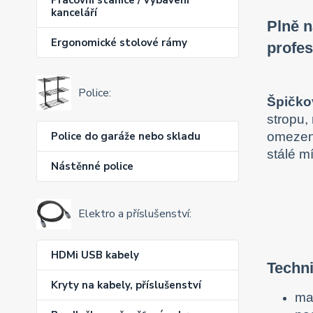
kanceláří
Plně n
Ergonomické stolové rámy
profes
Police:
Špičkov
stropu,
Police do garáže nebo skladu
omezení
stálé m
Nástěnné police
Elektro a příslušenství:
HDMi USB kabely
Techni
Kryty na kabely, příslušenství
ma