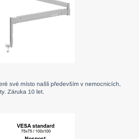
teré své místo našli především v nemocnicích,
y. Záruka 10 let.