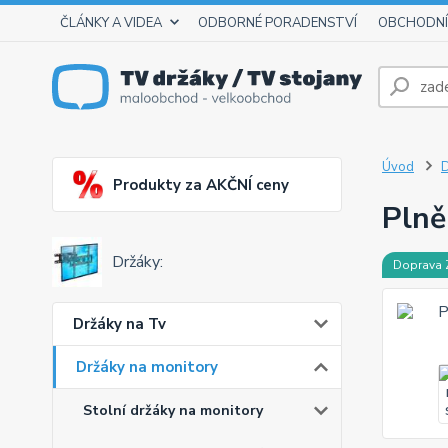
ČLÁNKY A VIDEA
ODBORNÉ PORADENSTVÍ
OBCHODNÍ
Úvod
D
Produkty za AKČNÍ ceny
Plně
Držáky:
Doprava
Držáky na Tv
Držáky na monitory
Stolní držáky na monitory