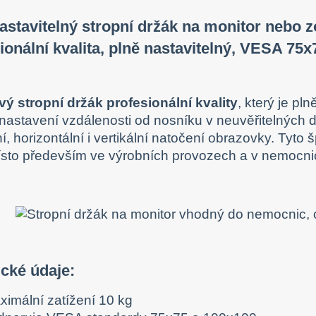
astavitelný stropní držák na monitor nebo z
ionální kvalita, plně nastavitelný, VESA 75
ý stropní držák profesionální kvality
, který je pl
 nastavení vzdálenosti od nosníku v neuvěřitelných 
, horizontální i vertikální natočení obrazovky. Tyto 
ísto především ve výrobních provozech a v nemocnicí
cké údaje:
ximální zatížení 10 kg