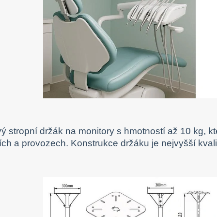
ý stropní držák na monitory s hmotností až 10 kg, k
ích a provozech. Konstrukce držáku je nejvyšší kvalit