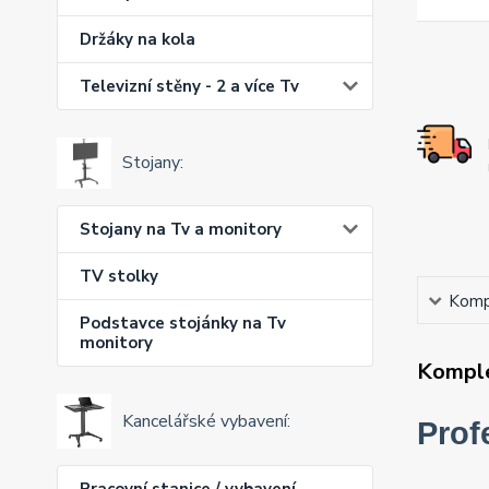
Držáky na kola
Televizní stěny - 2 a více Tv
Stojany:
Stojany na Tv a monitory
TV stolky
Kompl
Podstavce stojánky na Tv
monitory
Komple
Kancelářské vybavení:
Prof
Pracovní stanice / vybavení