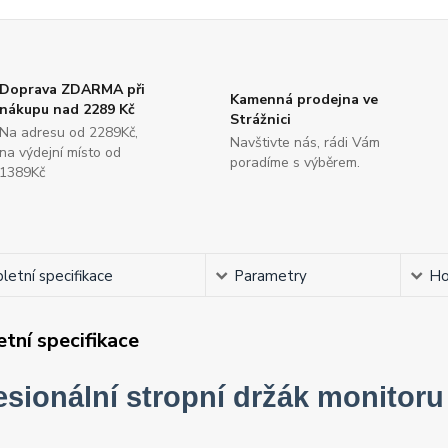
Doprava ZDARMA při
Kamenná prodejna ve
nákupu nad 2289 Kč
Strážnici
Na adresu od 2289Kč,
Navštivte nás, rádi Vám
na výdejní místo od
poradíme s výběrem.
1389Kč
etní specifikace
Parametry
Ho
tní specifikace
esionální stropní držák monito