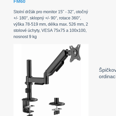
FM60
Stolní držák pro monitor 15" - 32", otočný
+/- 180°, sklopný +/- 90°, rotace 360°,
výška 78-519 mm, délka max. 526 mm, 2
stolové úchyty, VESA 75x75 a 100x100,
nosnost 9 kg
Špičkov
ordinac