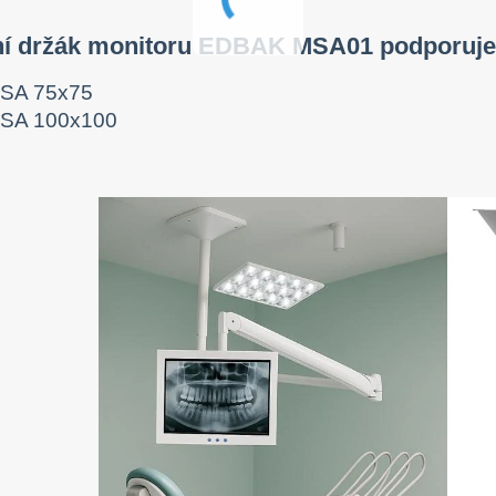
ní držák monitoru EDBAK MSA01 podporuje
SA 75x75
SA 100x100