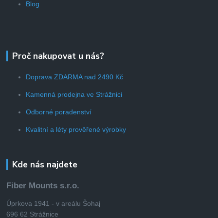
Blog
Proč nakupovat u nás?
Doprava ZDARMA nad 2490 Kč
Kamenná prodejna ve Strážnici
Odborné poradenství
Kvalitní a léty prověřené výrobky
Kde nás najdete
Fiber Mounts s.r.o.
Úprkova 1941 - v areálu Šohaj
696 62 Strážnice