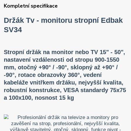
Kompletní specifikace
Držák Tv - monitoru stropní Edbak
SV34
Stropní držák na monitor nebo TV 15" - 50",
nastavení vzdálenosti od stropu 900-1550
mm, otočný +90° / -90°, sklopný až +90° /
-90°, rotace obrazovky 360°, vedení
kabeláže vnitřkem držáku, nejvyšší kvalita,
robustní konstrukce, VESA standardy 75x75
a 100x100, nosnost 15 kg