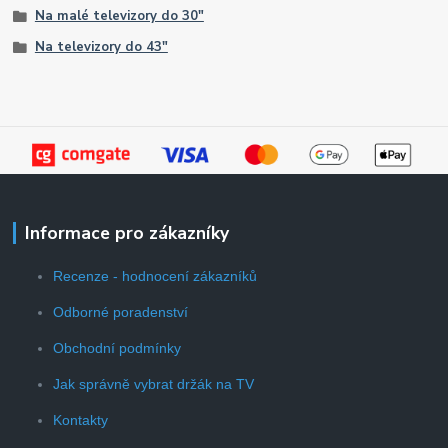
Na malé televizory do 30"
Na televizory do 43"
Informace pro zákazníky
Recenze - hodnocení zákazníků
Odborné poradenství
Obchodní podmínky
Jak správně vybrat držák na TV
Kontakty