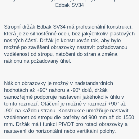
Stropní držák Edbak SV34 má profesionální konstrukci,
která je ze silnostěnné oceli, bez jakýchkoliv plastových
nosných částí. Držák je konstruován tak, aby bylo
možné po zavěšení obrazovky nastavit požadovanou
vzdálenost od stropu, natočení do stran a změna
náklonu na požadovaný úhel.
Náklon obrazovky je možný v nadstandardních
hodnotách až +90° nahoru a -90° dolů, držák
samozřejmě podporuje nastavení jakéhokoliv úhlu v
tomto rozmezí. Otáčení je možné v rozmezí +90° až
-90° na každou stranu. Konstrukce umožňuje nastavit
vzdálenost od stropu dle potřeby od 900 mm až do 1550
mm. Držák má i funkci PIVOT pro rotaci obrazovky a
nastavení do horizontální nebo vertikální polohy.