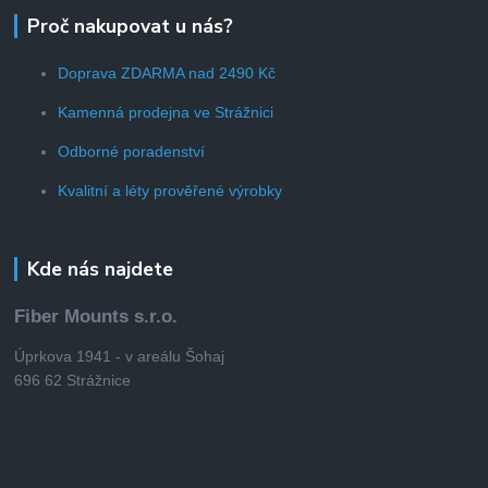
Proč nakupovat u nás?
Doprava ZDARMA nad 2490 Kč
Kamenná prodejna ve Strážnici
Odborné poradenství
Kvalitní a léty prověřené výrobky
Kde nás najdete
Fiber Mounts s.r.o.
Úprkova 1941 - v areálu Šohaj
696 62 Strážnice