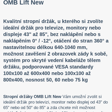
OMB Lift New
Kvalitní stropní držák, u kterého si zvolíte
ideální držák pro televize, monitory nebo
displeje 43" až 85", bez naklápění nebo s
naklápěním 0° / -12°, otáčení do stran 360° a
nastavitelnou délkou 640-1040 mm,
možnost zavěšení 2 obrazovek zády k sobě,
systém pro skryté vedení kabeláže tělem
držáku, podporované VESA standardy
100x100 až 600x400 nebo 100x100 až
800x400, nosnost 50, 60 nebo 75 kg
Stropní držáky OMB Lift New
Vám umožní zvolit si
ideální držák pro televizi, monitor nebo displej od 43" do
65" nebo od 50" do 85" a zda chcete mít možnost