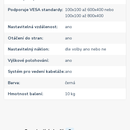
Podporuje VESA standardy
100x100 až 600x400 nebo
100x100 až 800x400
Nastavitelná vzdálenost
ano
Otáčení do stran
ano
Nastavitelný náklon
dle volby ano nebo ne
Výškové polohování
ano
Systém pro vedení kabeláže
ano
Barva
černá
Hmotnost balení
10 kg