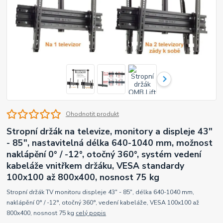
Ohodnotit produkt
Stropní držák na televize, monitory a displeje 43"
- 85", nastavitelná délka 640-1040 mm, možnost
naklápění 0° / -12°, otočný 360°, systém vedení
kabeláže vnitřkem držáku, VESA standardy
100x100 až 800x400, nosnost 75 kg
Stropní držák TV monitoru displeje 43" - 85", délka 640-1040 mm,
naklápění 0° / -12°, otočný 360°, vedení kabeláže, VESA 100x100 až
800x400, nosnost 75 kg
celý popis