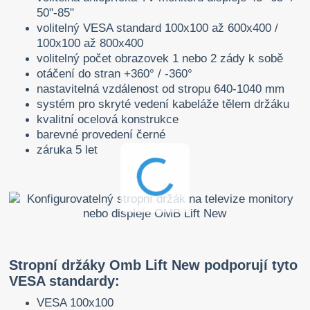
50"-85"
volitelný VESA standard 100x100 až 600x400 /
100x100 až 800x400
volitelný počet obrazovek 1 nebo 2 zády k sobě
otáčení do stran +360° / -360°
nastavitelná vzdálenost od stropu 640-1040 mm
systém pro skryté vedení kabeláže tělem držáku
kvalitní ocelová konstrukce
barevné provedení černé
záruka 5 let
Stropní držáky Omb Lift New podporují tyto
VESA standardy:
VESA 100x100