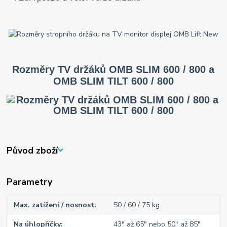
Rozměry TV držáků OMB SLIM 600 / 800 a
OMB SLIM TILT 600 / 800
Původ zboží
Parametry
Max. zatížení / nosnost
50 / 60 / 75 kg
Na úhlopříčky
43" až 65" nebo 50" až 85"