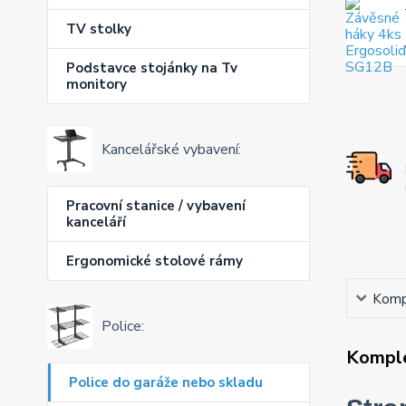
TV stolky
Podstavce stojánky na Tv
monitory
Kancelářské vybavení:
Pracovní stanice / vybavení
kanceláří
Ergonomické stolové rámy
Kompl
Police:
Komple
Police do garáže nebo skladu