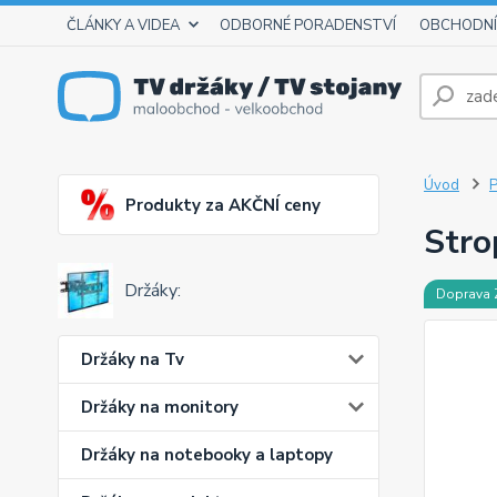
ČLÁNKY A VIDEA
ODBORNÉ PORADENSTVÍ
OBCHODNÍ
Úvod
P
Produkty za AKČNÍ ceny
Stro
Držáky:
Doprava
Držáky na Tv
Držáky na monitory
Držáky na notebooky a laptopy