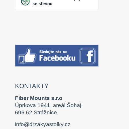
se slevou
KONTAKTY
Fiber Mounts s.r.o
Úprkova 1941, areál Šohaj
696 62 Strážnice
info@drzakyastolky.cz