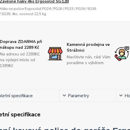
Závěsné háky 4ks Ergosolid SG12B
Háky na police Ergosolid PG24 / PG26 / PG33 / PG34 / SG36
/ SG38, 4ks, nosnost 22,5 kg
Doprava ZDARMA při
Kamenná prodejna ve
nákupu nad 2289 Kč
Strážnici
Na adresu od 2289Kč,
Navštivte nás, rádi Vám
na výdejní místo od
poradíme s výběrem.
1389Kč
etní specifikace
Parametry
Ho
tní specifikace