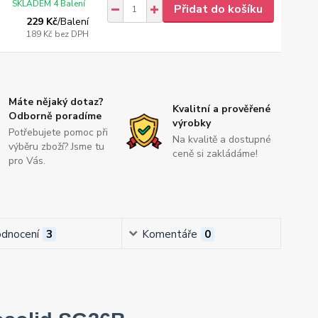
SKLADEM 4 Balení
Přidat do košíku
229 Kč
/
Balení
189 Kč
bez DPH
Máte nějaký dotaz?
Kvalitní a prověřené
Odborně poradíme
výrobky
Potřebujete pomoc při
Na kvalitě a dostupné
výběru zboží? Jsme tu
ceně si zakládáme!
pro Vás.
dnocení
3
Komentáře
0