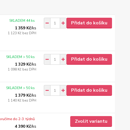
SKLADEM 44 ks
Přidat do košíku
1 359 Kč
/
ks
1 123 Kč
bez DPH
SKLADEM > 50 ks
Přidat do košíku
1 329 Kč
/
ks
1 098 Kč
bez DPH
SKLADEM > 50 ks
Přidat do košíku
1 379 Kč
/
ks
1 140 Kč
bez DPH
ručíme do 2-3. týdnů
Zvolit variantu
4 390 Kč
/
ks