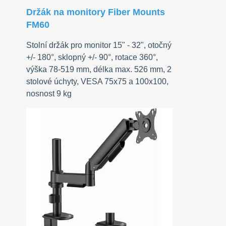
Držák na monitory Fiber Mounts
FM60
Stolní držák pro monitor 15" - 32", otočný
+/- 180°, sklopný +/- 90°, rotace 360°,
výška 78-519 mm, délka max. 526 mm, 2
stolové úchyty, VESA 75x75 a 100x100,
nosnost 9 kg