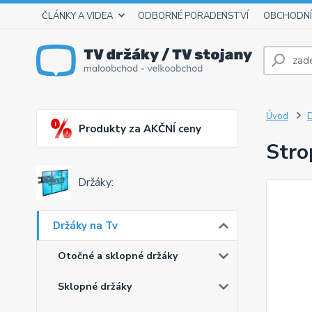
ČLÁNKY A VIDEA
ODBORNÉ PORADENSTVÍ
OBCHODNÍ
Úvod
D
Produkty za AKČNÍ ceny
Stro
Držáky:
Držáky na Tv
Otočné a sklopné držáky
Sklopné držáky