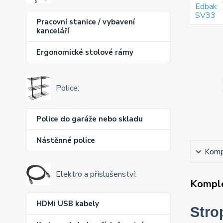
Pracovní stanice / vybavení
kanceláří
Ergonomické stolové rámy
Police:
Police do garáže nebo skladu
Nástěnné police
Kompl
Elektro a příslušenství:
Komple
HDMi USB kabely
Stro