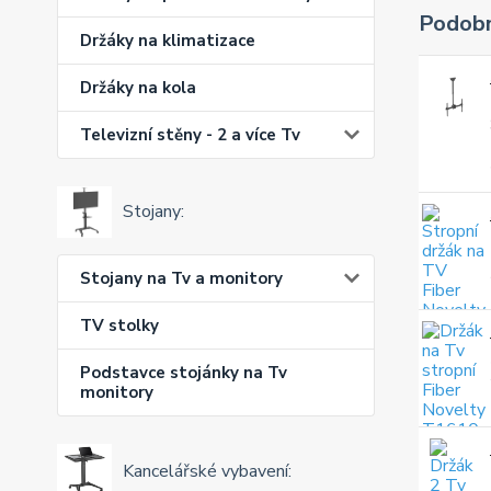
Podobn
Držáky na klimatizace
Držáky na kola
Televizní stěny - 2 a více Tv
Stojany:
Stojany na Tv a monitory
TV stolky
Podstavce stojánky na Tv
monitory
Kancelářské vybavení: