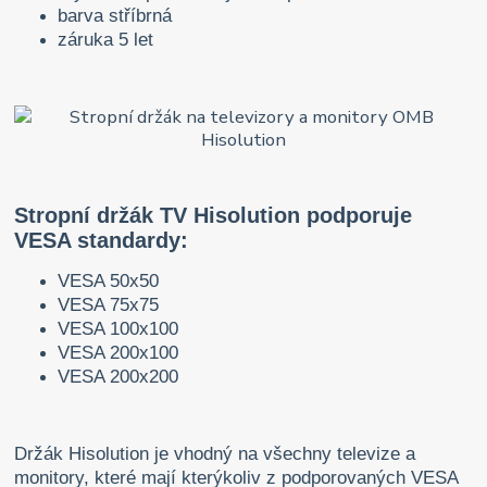
barva stříbrná
záruka 5 let
Stropní držák TV Hisolution podporuje
VESA standardy:
VESA 50x50
VESA 75x75
VESA 100x100
VESA 200x100
VESA 200x200
Držák Hisolution je vhodný na všechny televize a
monitory, které mají kterýkoliv z podporovaných VESA