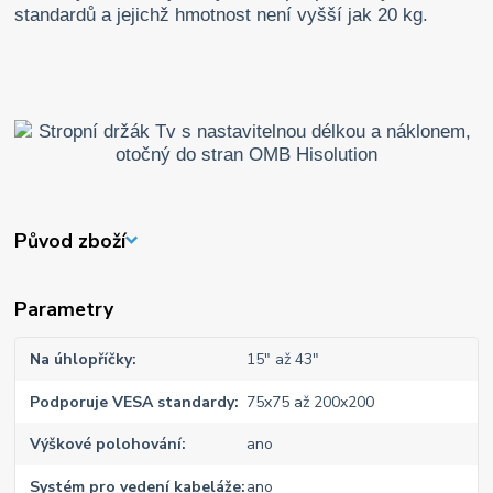
standardů a jejichž hmotnost není vyšší jak 20 kg.
Původ zboží
Parametry
Na úhlopříčky
15" až 43"
Podporuje VESA standardy
75x75 až 200x200
Výškové polohování
ano
Systém pro vedení kabeláže
ano