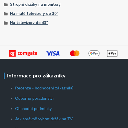
Stropní držáky na monitory
Na malé televizory do 30"
Na televizory do 43"
Informace pro zákazníky
Recenze - hodnocení zákazníků
Odborné poradenství
Obchodní podmínky
Jak správně vybrat držák na TV