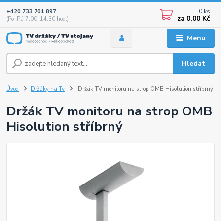
0
ks
+420 733 701 897
za
0,00 Kč
(Po–Pá 7:00–14:30 hod.)
Menu
Hledat
Úvod
Držáky na Tv
Držák TV monitoru na strop OMB Hisolution stříbrný
Držák TV monitoru na strop OMB
Hisolution stříbrný