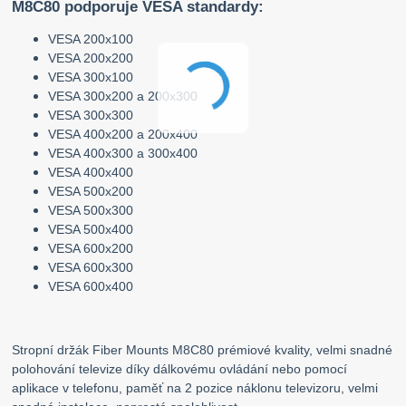
M8C80 podporuje VESA standardy:
VESA 200x100
VESA 200x200
VESA 300x100
VESA 300x200 a 200x300
VESA 300x300
VESA 400x200 a 200x400
VESA 400x300 a 300x400
VESA 400x400
VESA 500x200
VESA 500x300
VESA 500x400
VESA 600x200
VESA 600x300
VESA 600x400
Stropní držák Fiber Mounts M8C80 prémiové kvality, velmi snadné
polohování televize díky dálkovému ovládání nebo pomocí
aplikace v telefonu, paměť na 2 pozice náklonu televizoru, velmi