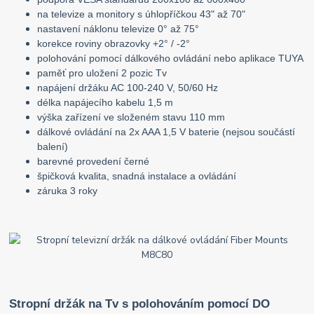
na televize a monitory s úhlopříčkou 43" až 70"
nastavení náklonu televize 0° až 75°
korekce roviny obrazovky +2° / -2°
polohování pomocí dálkového ovládání nebo aplikace TUYA
paměť pro uložení 2 pozic Tv
napájení držáku AC 100-240 V, 50/60 Hz
délka napájecího kabelu 1,5 m
výška zařízení ve složeném stavu 110 mm
dálkové ovládání na 2x AAA 1,5 V baterie (nejsou součástí
balení)
barevné provedení černé
špičková kvalita, snadná instalace a ovládání
záruka 3 roky
Stropní držák na Tv s polohováním pomocí DO