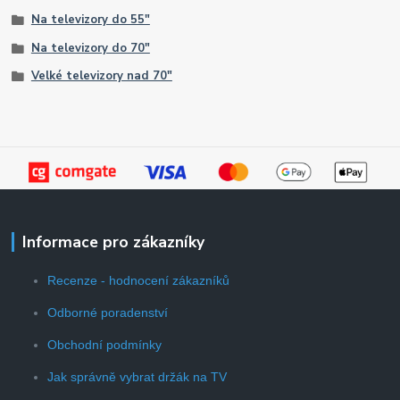
Na televizory do 55"
Na televizory do 70"
Velké televizory nad 70"
Informace pro zákazníky
Recenze - hodnocení zákazníků
Odborné poradenství
Obchodní podmínky
Jak správně vybrat držák na TV