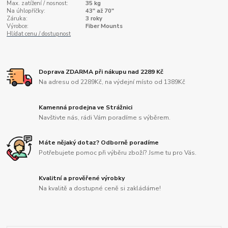
Max. zatížení / nosnost:
35 kg
Na úhlopříčky:
43" až 70"
Záruka:
3 roky
Výrobce:
Fiber Mounts
Hlídat cenu / dostupnost
Doprava ZDARMA při nákupu nad 2289 Kč
Na adresu od 2289Kč, na výdejní místo od 1389Kč
Kamenná prodejna ve Strážnici
Navštivte nás, rádi Vám poradíme s výběrem.
Máte nějaký dotaz? Odborně poradíme
Potřebujete pomoc při výběru zboží? Jsme tu pro Vás.
Kvalitní a prověřené výrobky
Na kvalitě a dostupné ceně si zakládáme!