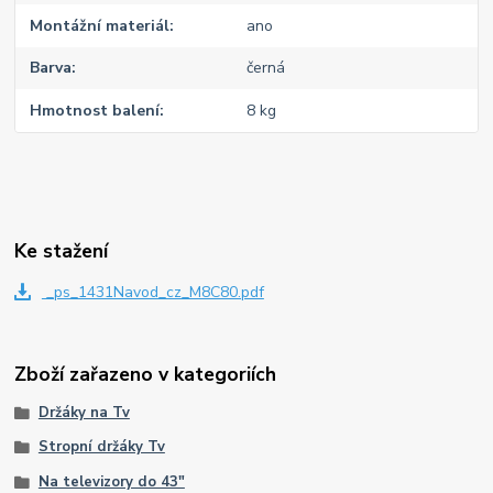
Montážní materiál
ano
Barva
černá
Hmotnost balení
8 kg
Ke stažení
_ps_1431Navod_cz_M8C80.pdf
Zboží zařazeno v kategoriích
Držáky na Tv
Stropní držáky Tv
Na televizory do 43"