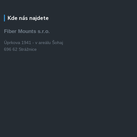
Kde nás najdete
Fiber Mounts s.r.o.
Úprkova 1941 - v areálu Šohaj
696 62 Strážnice