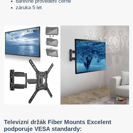
barevné provedení černé
záruka 5 let
Televizní držák Fiber Mounts Excelent
podporuje VESA standardy: