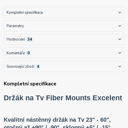
Kompletní specifikace
Parametry
Hodnocení
34
Komentáře
0
Související zboží
4
Kompletní specifikace
Držák na Tv Fiber Mounts Excelent
Kvalitní nástěnný držák na Tv 23" - 60",
otočný až +90° / -90°, sklopný +5° / -15°,