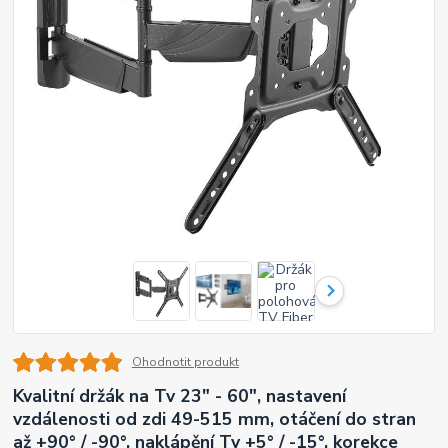
Ohodnotit produkt
Kvalitní držák na Tv 23" - 60", nastavení
vzdálenosti od zdi 49-515 mm, otáčení do stran
až +90° / -90°, naklápění Tv +5° / -15°, korekce