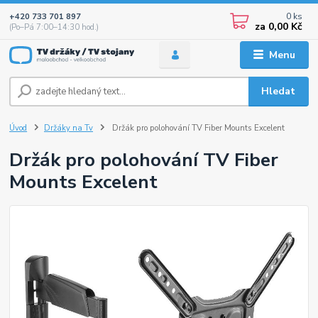
0
ks
+420 733 701 897
za
0,00 Kč
(Po–Pá 7:00–14:30 hod.)
Menu
Hledat
Úvod
Držáky na Tv
Držák pro polohování TV Fiber Mounts Excelent
Držák pro polohování TV Fiber
Mounts Excelent