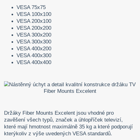
VESA 75x75
VESA 100x100
VESA 200x100
VESA 200x200
VESA 300x200
VESA 300x300
VESA 400x200
VESA 400x300
VESA 400x400
Držáky Fiber Mounts Excelent jsou vhodné pro
zavěšení všech typů, značek a úhlopříček televizí,
které mají hmotnost maximálně 35 kg a které podporují
kterýkoliv z výše uvedených VESA standardů.