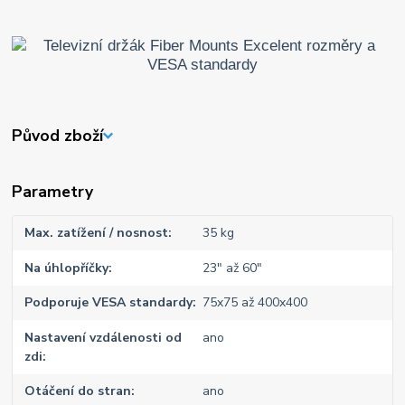
Původ zboží
Parametry
Max. zatížení / nosnost
35 kg
Na úhlopříčky
23" až 60"
Podporuje VESA standardy
75x75 až 400x400
Nastavení vzdálenosti od
ano
zdi
Otáčení do stran
ano