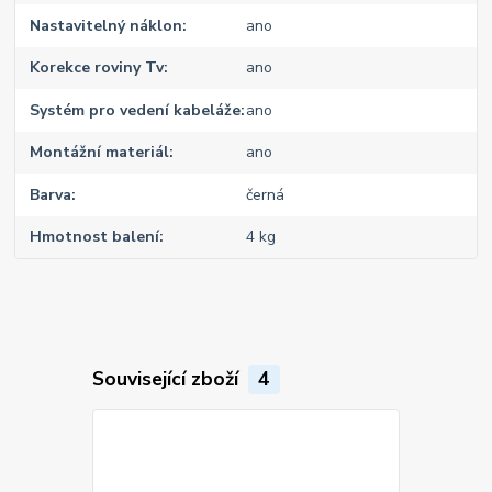
Nastavitelný náklon
ano
Korekce roviny Tv
ano
Systém pro vedení kabeláže
ano
Montážní materiál
ano
Barva
černá
Hmotnost balení
4 kg
Související zboží
4