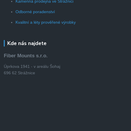
Kamenná prodejna ve Strážnici
Odborné poradenství
Kvalitní a léty prověřené výrobky
Kde nás najdete
Fiber Mounts s.r.o.
Úprkova 1941 - v areálu Šohaj
696 62 Strážnice