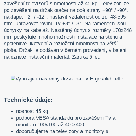
zavěšení televizorů s hmotností až 45 kg. Televizor lze
po zavěšení na držák otáčet na obě strany +90° / -90°,
naklápět +2° / -12°, nastavit vzdálenost od zdi 48-595
mm, upravovat rovinu Tv +3° / -3°. Na ramenech jsou
úchytky na kabeláž. Nástěnný úchyt s rozměry 170x248
mm poskytuje mnoho možností instalace na stěnu a
spolehlivé ukotvení a rozložení hmotnosti na větší
ploše. Držák je dodáván v černém provedení, v balení
naleznete instalační materiál. Záruka 5 let.
Technické údaje:
nosnost 45 kg
podpora VESA standardu pro zavěšení Tv a
monitorů 100x100 až 400x400
doporučujeme na televizory a monitory s