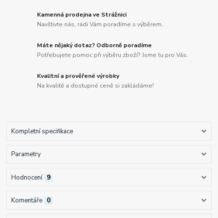
Kamenná prodejna ve Strážnici
Navštivte nás, rádi Vám poradíme s výběrem.
Máte nějaký dotaz? Odborně poradíme
Potřebujete pomoc při výběru zboží? Jsme tu pro Vás.
Kvalitní a prověřené výrobky
Na kvalitě a dostupné ceně si zakládáme!
Kompletní specifikace
Parametry
Hodnocení
9
Komentáře
0