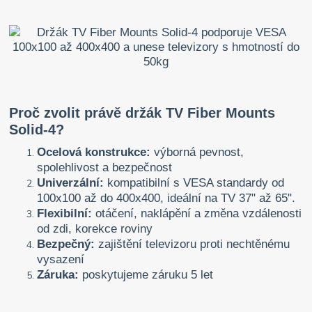
Proč zvolit právě držák TV Fiber Mounts
Solid-4?
Ocelová konstrukce:
výborná pevnost,
spolehlivost a bezpečnost
Univerzální:
kompatibilní s VESA standardy od
100x100 až do 400x400, ideální na TV 37" až 65".
Flexibilní:
otáčení, naklápění a změna vzdálenosti
od zdi, korekce roviny
Bezpečný:
zajištění televizoru proti nechtěnému
vysazení
Záruka:
poskytujeme záruku 5 let