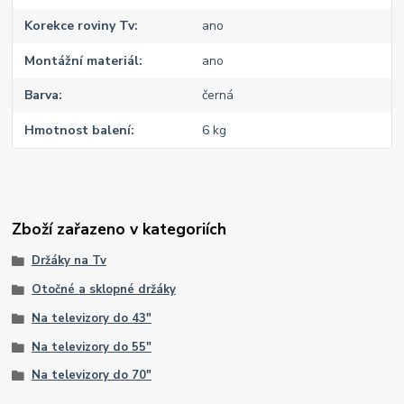
Korekce roviny Tv
ano
Montážní materiál
ano
Barva
černá
Hmotnost balení
6 kg
Zboží zařazeno v kategoriích
Držáky na Tv
Otočné a sklopné držáky
Na televizory do 43"
Na televizory do 55"
Na televizory do 70"