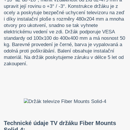
upravit její rovinu o +3° / -3°. Konstrukce držáku je z
ocely a poskytuje bezpečné uchycení televizoru na zeď
i díky instalační ploše s rozměry 480x204 mm a mnoha
otvory pro ukotvení, snadno se tak vyhnete
elektrickému vedení ve zdi. Držák podporuje VESA
standardy od 100x100 do 400x400 mm a má nosnost 50
kg. Barevné provedení je černé, barva je vypalovaná a
odolná proti poškrábání. Balení obsahuje instalační
materiál. Na držák poskytujeme záruku v délce 5 let od
zakoupení.
Technické údaje TV držáku Fiber Mounts
Solid-4: