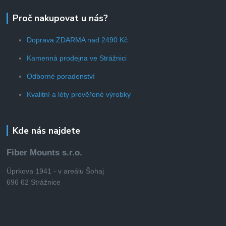
Proč nakupovat u nás?
Doprava ZDARMA nad 2490 Kč
Kamenná prodejna ve Strážnici
Odborné poradenství
Kvalitní a léty prověřené výrobky
Kde nás najdete
Fiber Mounts s.r.o.
Úprkova 1941 - v areálu Šohaj
696 62 Strážnice