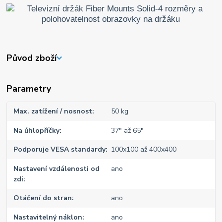
Původ zboží
Parametry
Max. zatížení / nosnost
50 kg
Na úhlopříčky
37" až 65"
Podporuje VESA standardy
100x100 až 400x400
Nastavení vzdálenosti od
ano
zdi
Otáčení do stran
ano
Nastavitelný náklon
ano