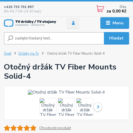
0
ks
+420 733 701 897
za
0,00 Kč
(Po–Pá 7:00–14:30 hod.)
Menu
Hledat
Úvod
Držáky na Tv
Otočný držák TV Fiber Mounts Solid-4
Otočný držák TV Fiber Mounts
Solid-4
Ohodnotit produkt