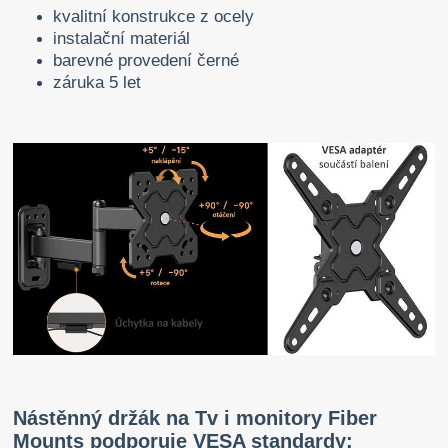
kvalitní konstrukce z ocely
instalační materiál
barevné provedení černé
záruka 5 let
Nástěnný držák na Tv i monitory Fiber
Mounts podporuje VESA standardy: