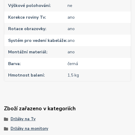
Výškové polohování
ne
Korekce roviny Tv
ano
Rotace obrazovky
ano
Systém pro vedení kabeláže
ano
Montážní materiál
ano
Barva
černá
Hmotnost balení
1,5 kg
Zboží zařazeno v kategoriích
Držáky na Tv
Držáky na monitory