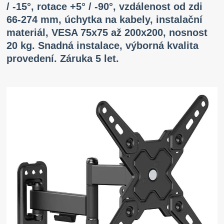
/ -15°, rotace +5° / -90°, vzdálenost od zdi
66-274 mm, úchytka na kabely, instalační
materiál, VESA 75x75 až 200x200, nosnost
20 kg. Snadná instalace, výborná kvalita
provedení. Záruka 5 let.