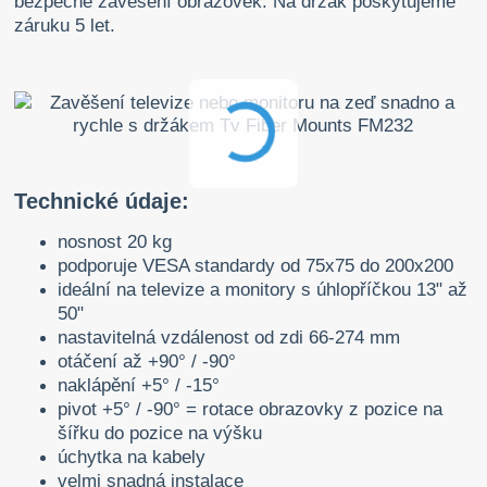
bezpečné zavěšení obrazovek. Na držák poskytujeme
záruku 5 let.
Technické údaje:
nosnost 20 kg
podporuje VESA standardy od 75x75 do 200x200
ideální na televize a monitory s úhlopříčkou 13" až
50"
nastavitelná vzdálenost od zdi 66-274 mm
otáčení až +90° / -90°
naklápění +5° / -15°
pivot +5° / -90° = rotace obrazovky z pozice na
šířku do pozice na výšku
úchytka na kabely
velmi snadná instalace