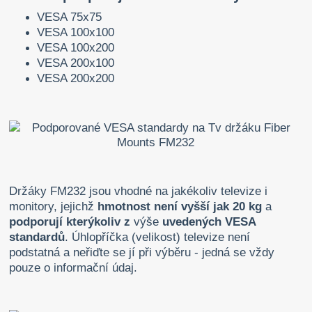
VESA 75x75
VESA 100x100
VESA 100x200
VESA 200x100
VESA 200x200
Držáky FM232 jsou vhodné na jakékoliv televize i
monitory, jejichž
hmotnost není vyšší jak 20 kg
a
podporují kterýkoliv z
výše
uvedených VESA
standardů
. Úhlopříčka (velikost) televize není
podstatná a neřiďte se jí při výběru - jedná se vždy
pouze o informační údaj.