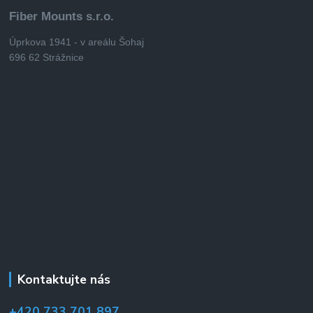
Fiber Mounts s.r.o.
Úprkova 1941 - v areálu Šohaj
696 62 Strážnice
Kontaktujte nás
+420 733 701 897