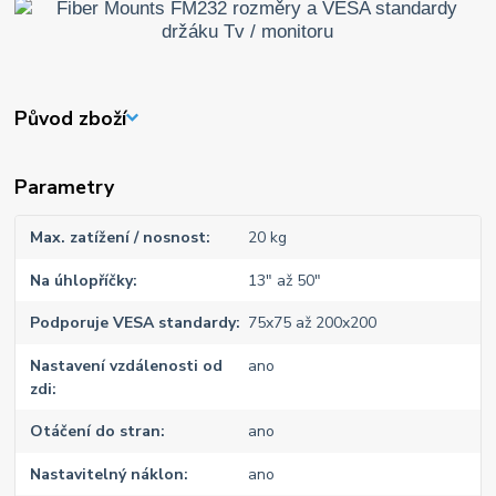
Původ zboží
Parametry
Max. zatížení / nosnost
20 kg
Na úhlopříčky
13" až 50"
Podporuje VESA standardy
75x75 až 200x200
Nastavení vzdálenosti od
ano
zdi
Otáčení do stran
ano
Nastavitelný náklon
ano