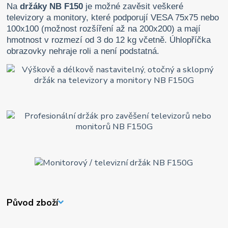
Na
držáky NB F150
je možné zavěsit veškeré
televizory a monitory, které podporují VESA 75x75 nebo
100x100 (možnost rozšíření až na 200x200) a mají
hmotnost v rozmezí od 3 do 12 kg včetně. Úhlopříčka
obrazovky nehraje roli a není podstatná.
Původ zboží