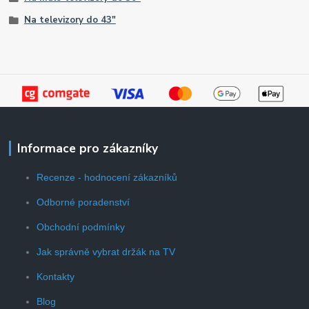
Na televizory do 43"
Informace pro zákazníky
Recenze - hodnocení zákazníků
Odborné poradenství
Obchodní podmínky
Jak správně vybrat držák na TV
Kontakty
Blog