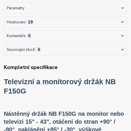
Parametry
Hodnocení
19
Komentáře
0
Související zboží
6
Kompletní specifikace
Televizní a monitorový držák NB
F150G
Nástěnný držák NB F150G na monitor nebo
televizi 15" - 43", otáčení do stran +90° /
-90°, naklápění +85° / -30°, výškové