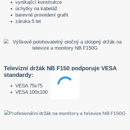
vynikající konstrukce
úchytky na kabeláž
barevné provedení grafit
záruka 5 let
Televizní držák NB F150 podporuje VESA
standardy:
VESA 75x75
VESA 100x100