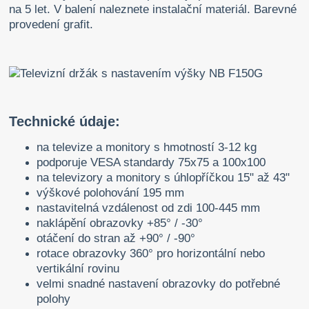
na 5 let. V balení naleznete instalační materiál. Barevné
provedení grafit.
Technické údaje:
na televize a monitory s hmotností 3-12 kg
podporuje VESA standardy 75x75 a 100x100
na televizory a monitory s úhlopříčkou 15" až 43"
výškové polohování 195 mm
nastavitelná vzdálenost od zdi 100-445 mm
naklápění obrazovky +85° / -30°
otáčení do stran až +90° / -90°
rotace obrazovky 360° pro horizontální nebo
vertikální rovinu
velmi snadné nastavení obrazovky do potřebné
polohy